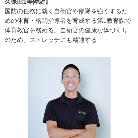
久保田1等陸尉】
国防の任務に就く自衛官や部隊を強くするた
めの体育・格闘指導者を育成する第1教育課で
体育教官を務める。自衛官の健康な体づくり
のため、ストレッチにも精通する