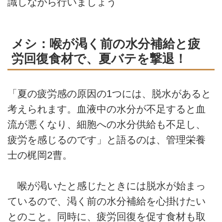
識しながら行いましょう
メシ：喉が渇く前の水分補給と疲
労回復食材で、夏バテを撃退！
「夏の疲労感の原因の1つには、脱水があると
考えられます。血液中の水分が不足すると血
流が悪くなり、細胞への水分供給も不足し、
疲労を感じるのです」と語るのは、管理栄養
士の梶岡2曹。
喉が渇いたと感じたときには脱水が始まっ
ているので、渇く前の水分補給を心掛けたい
とのこと。同時に、疲労回復を促す食材も取