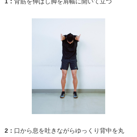
1：
背筋を伸ばし脚を肩幅に開いて立つ
2：
口から息を吐きながらゆっくり背中を丸