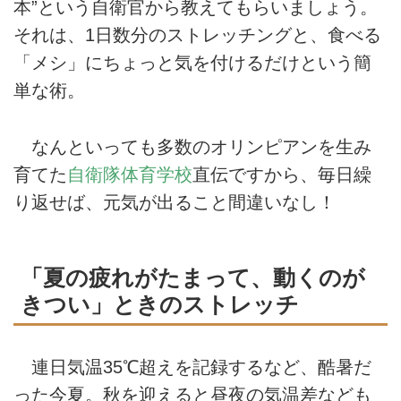
本”という自衛官から教えてもらいましょう。
それは、1日数分のストレッチングと、食べる
「メシ」にちょっと気を付けるだけという簡
単な術。
なんといっても多数のオリンピアンを生み
育てた
自衛隊体育学校
直伝ですから、毎日繰
り返せば、元気が出ること間違いなし！
「夏の疲れがたまって、動くのが
きつい」ときのストレッチ
連日気温35℃超えを記録するなど、酷暑だ
った今夏。秋を迎えると昼夜の気温差なども