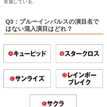
育成している。
Q3：ブルーインパルスの演目名で
はない混入演目はどれ？