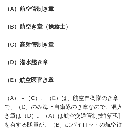
（A）航空管制き章
（B）航空き章（操縦士）
（C）高射管制き章
（D）潜水艦き章
（E）航空医官き章
（A）～（C）、（E）は、航空自衛隊のき章
で、（D）のみ海上自衛隊のき章なので、混入
き章は（D）。（A）は航空交通管制技能証明
を有する隊員が、（B）はパイロットの航空従