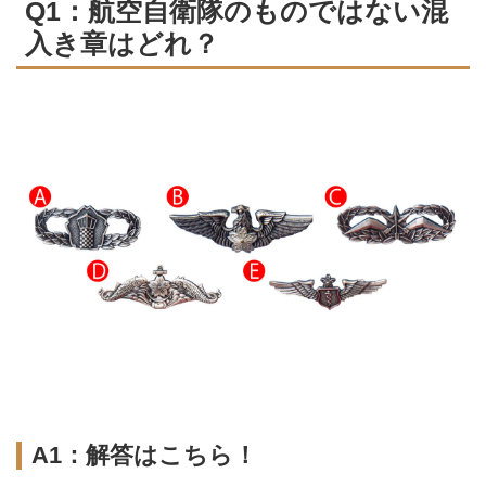
Q1：航空自衛隊のものではない混
入き章はどれ？
A1：解答はこちら！