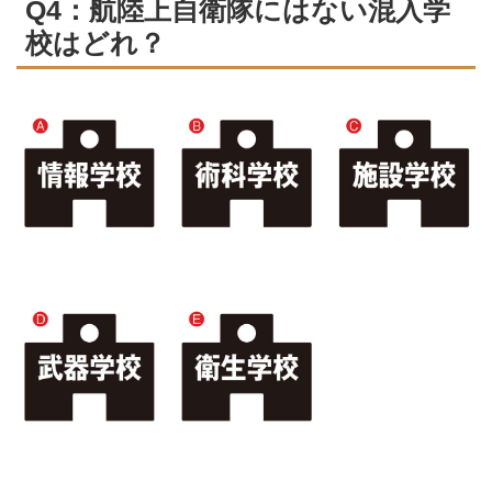
Q4：航陸上自衛隊にはない混入学
校はどれ？