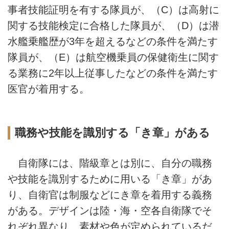
事者技能証明を有する隊員が、（C）は高射に
関する技能検定に合格した隊員が、（D）は潜
水艦乗艦歴が3年を超えるなどの条件を満たす
隊員が、（E）は航空機乗員の保健衛生に関す
る業務に2年以上従事したなどの条件を満たす
医官が着用する。
職務や技能を識別する「き章」がある
自衛隊には、階級章とは別に、自分の職務
や技能を識別するために用いる「き章」があ
り、自衛官は制服などにき章を着用する義務
がある。デザインは陸・海・空各自衛隊でそ
れぞれ異なり、素材や色が定められているだ