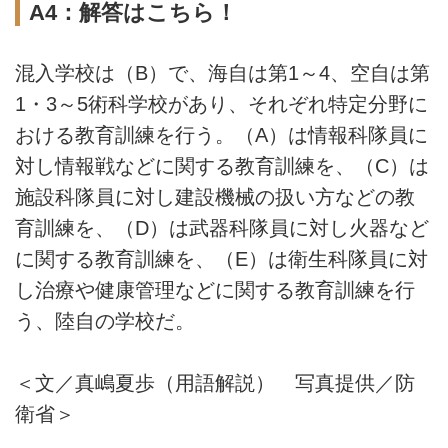
A4：解答はこちら！
混入学校は（B）で、海自は第1～4、空自は第
1・3～5術科学校があり、それぞれ特定分野に
おける教育訓練を行う。（A）は情報科隊員に
対し情報戦などに関する教育訓練を、（C）は
施設科隊員に対し建設機械の扱い方などの教
育訓練を、（D）は武器科隊員に対し火器など
に関する教育訓練を、（E）は衛生科隊員に対
し治療や健康管理などに関する教育訓練を行
う、陸自の学校だ。
＜文／真嶋夏歩（用語解説） 写真提供／防
衛省＞