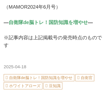
（MAMOR2024年6月号）
―
自衛隊de脳トレ！国防知識を増やせ
―
※記事内容は上記掲載号の発売時点のもので
す
2025-04-18
自衛隊de脳トレ！国防知識を増やせ
自衛官
ホワイトアローズ
豆知識