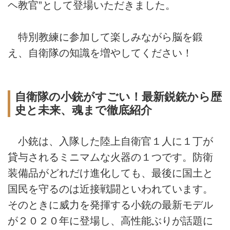
ヘ教官”として登場いただきました。
特別教練に参加して楽しみながら脳を鍛
え、自衛隊の知識を増やしてください！
自衛隊の小銃がすごい！最新鋭銃から歴
史と未来、魂まで徹底紹介
小銃は、入隊した陸上自衛官１人に１丁が
貸与されるミニマムな火器の１つです。防衛
装備品がどれだけ進化しても、最後に国土と
国民を守るのは近接戦闘といわれています。
そのときに威力を発揮する小銃の最新モデル
が２０２０年に登場し、高性能ぶりが話題に