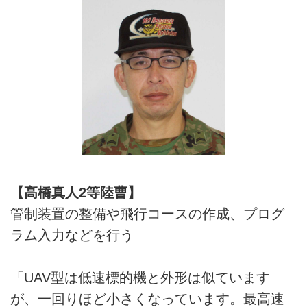
【高橋真人2等陸曹】
管制装置の整備や飛行コースの作成、プログ
ラム入力などを行う
「UAV型は低速標的機と外形は似ています
が、一回りほど小さくなっています。最高速