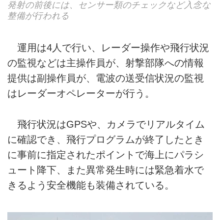
発射の前後には、センサー類のチェックなど入念な
整備が行われる
運用は4人で行い、レーダー操作や飛行状況
の監視などは主操作員が、射撃部隊への情報
提供は副操作員が、電波の送受信状況の監視
はレーダーオペレーターが行う。
飛行状況はGPSや、カメラでリアルタイム
に確認でき、飛行プログラムが終了したとき
に事前に指定されたポイントで海上にパラシ
ュート降下、また異常発生時には緊急着水で
きるよう安全機能も装備されている。