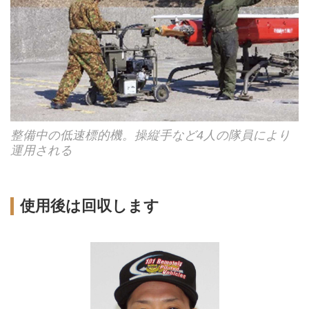
整備中の低速標的機。操縦手など4人の隊員により
運用される
使用後は回収します