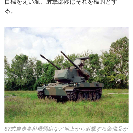
目標をえい航、射撃部隊はそれを標的とす
る。
87式自走高射機関砲など地上から射撃する装備品が