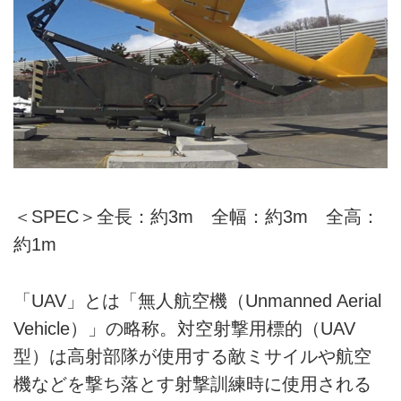
＜SPEC＞全長：約3m 全幅：約3m 全高：
約1m
「UAV」とは「無人航空機（Unmanned Aerial
Vehicle）」の略称。対空射撃用標的（UAV
型）は高射部隊が使用する敵ミサイルや航空
機などを撃ち落とす射撃訓練時に使用される