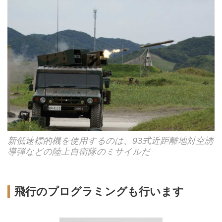
新低速標的機を使用するのは、93式近距離地対空誘
導弾などの陸上自衛隊のミサイルだ
飛行のプログラミングも行います