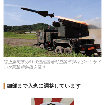
陸上自衛隊の81式短距離地対空誘導弾などのミサイ
ルが高速標的機を狙う
細部まで入念に調整しています