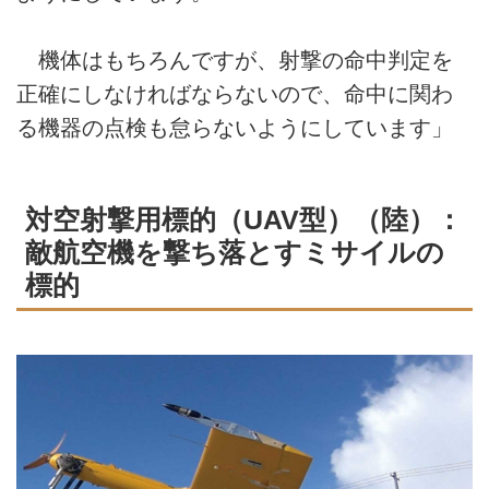
機体はもちろんですが、射撃の命中判定を
正確にしなければならないので、命中に関わ
る機器の点検も怠らないようにしています」
対空射撃用標的（UAV型）（陸）：
敵航空機を撃ち落とすミサイルの
標的