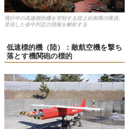
飛行中の高速標的機を管制する陸上自衛隊の隊員。
受信した命中判定の情報を解析する
低速標的機（陸）：敵航空機を撃ち
落とす機関砲の標的