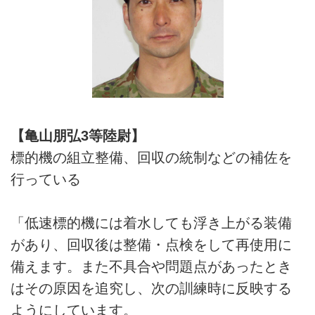
【亀山朋弘3等陸尉】
標的機の組立整備、回収の統制などの補佐を
行っている
「低速標的機には着水しても浮き上がる装備
があり、回収後は整備・点検をして再使用に
備えます。また不具合や問題点があったとき
はその原因を追究し、次の訓練時に反映する
ようにしています。