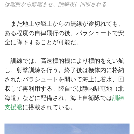
は艦艇から離艦させ、訓練後に回収される
また地上や艦上からの無線が途切れても、
ある程度の自律飛行の後、パラシュートで安
全に降下することが可能だ。
訓練では、高速標的機により標的をえい航
し、射撃訓練を行う。終了後は機体内に格納
されたパラシュートを開いて海上に着水、回
収して再利用する。陸自では静内駐屯地（北
海道）などに配備され、海上自衛隊では
訓練
支援艦
に搭載されている。