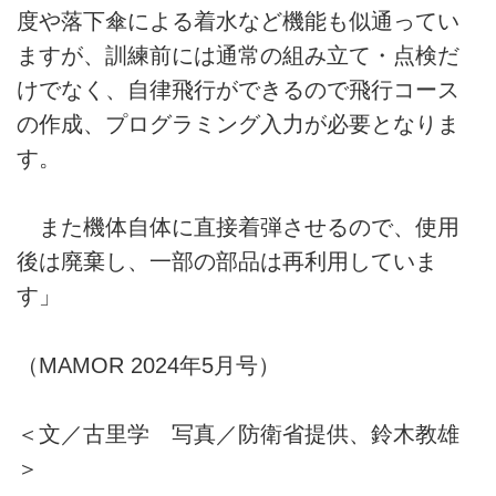
度や落下傘による着水など機能も似通ってい
ますが、訓練前には通常の組み立て・点検だ
けでなく、自律飛行ができるので飛行コース
の作成、プログラミング入力が必要となりま
す。
また機体自体に直接着弾させるので、使用
後は廃棄し、一部の部品は再利用していま
す」
（MAMOR 2024年5月号）
＜文／古里学 写真／防衛省提供、鈴木教雄
＞