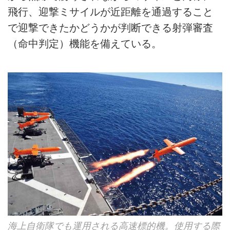
飛行、迎撃ミサイルが近距離を通過すること
で迎撃できたかどうかが判断できる射弾審査
（命中判定）機能を備えている。
海上自衛隊でも運用される高速標的機。使用する際