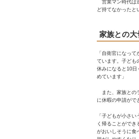
営業マン時代は達
ど持てなかったと
家族との大
「自衛官になって
ています。子ども
休みになると10
めています」
また、家族とのラ
に休暇の申請がで
「子どもが小さい
く帰ることができ
がおいしそうに食