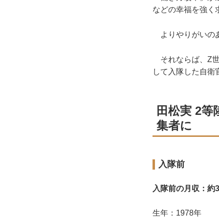
などの幸福を強く
よりやりがいのあ
それならば、Z世
して入隊した自衛
田松実 2
集者に
入隊前
入隊前の月収：約3
生年：1978年