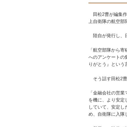
田松2曹が編集作
上自衛隊の航空部
陸自が発行し、日
「航空部隊から寄
へのアンケートの
りがとう』という
そう話す田松2曹
「金融会社の営業
を機に、より安定
していて、安定し
め、自衛隊に入隊