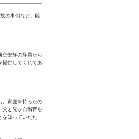
故の事例など、陸
。
航空部隊の隊員たち
を提供してくれてあ
も、家庭を持ったの
、父と兄が自衛官を
とを知っていたた