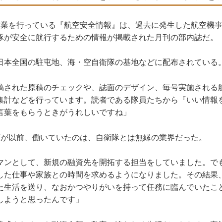
業を行っている『航空安全情報』は、過去に発生した航空機事
隊が安全に航行するための情報が掲載された月刊の部内誌だ。
本全国の駐屯地、海・空自衛隊の基地などに配布されている
稿された原稿のチェックや、誌面のデザイン、毎号実施される
集計などを行っています。読者である隊員たちから『いい情報
言葉をもらうときがうれしいですね」
が以前、働いていたのは、自衛隊とは無縁の業界だった。
マンとして、新規の融資先を開拓する担当をしていました。で
した仕事や家族との時間を求めるようになりました。その結果
た生活を送り、なおかつやりがいを持って任務に臨んでいたこ
しようと思ったんです」