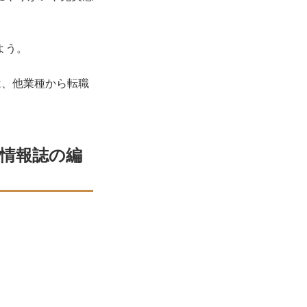
よう。
は、他業種から転職
全情報誌の編