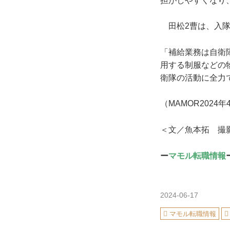
担がしやすくなり
田松2曹は、入隊
「補給業務は自衛
用する制服などの
衛隊の活動に全力
（MAMOR2024
＜文／魚本拓 撮
ー
マモル転職情報
2024-06-17
マモル転職情報