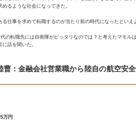
求めるような社会になってきた。
る仕事を求めて転職するのが当たり前の時代になったといえ
代の転職先には自衛隊がピッタリなのでは？と考えたマモル
官に話を聞いた。
等陸曹：金融会社営業職から陸自の航空安
5万円