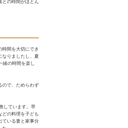
族との時間がほとん
の時間を大切にでき
になりましたし、夏
一緒の時間を楽し
るので、ためらわず
勤務しています。早
などの料理を子ども
出ている妻と家事分