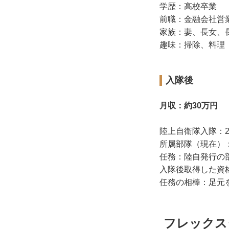
学歴：高校卒業
前職：金融会社営業
家族：妻、長女
趣味：掃除、料理
入隊後
月収：約30万円
陸上自衛隊入隊：2
所属部隊（現在）
任務：陸自発行の
入隊後取得した資
任務の相棒：足元
フレックス