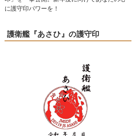
に護守印パワーを！
護衛艦『あさひ』の護守印