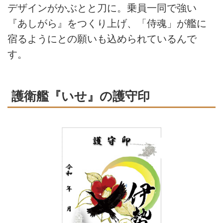
デザインがかぶとと刀に。乗員一同で強い
『あしがら』をつくり上げ、「侍魂」が艦に
宿るようにとの願いも込められているんで
す。
護衛艦『いせ』の護守印