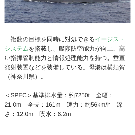
複数の目標を同時に対処できる
イージス・
システム
を搭載し、艦隊防空能力が向上。高
い指揮管制能力と情報処理能力を持つ。垂直
発射装置などを装備している。母港は横須賀
（神奈川県）。
＜SPEC＞基準排水量：約7250t 全幅：
21.0m 全長：161m 速力：約56km/h 深
さ：12.0m 喫水：6.2m