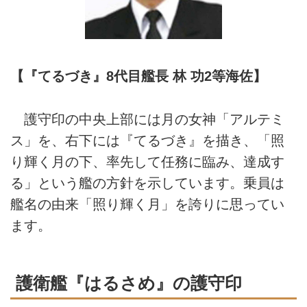
【『てるづき』8代目艦長 林 功2等海佐】
護守印の中央上部には月の女神「アルテミ
ス」を、右下には『てるづき』を描き、「照
り輝く月の下、率先して任務に臨み、達成す
る」という艦の方針を示しています。乗員は
艦名の由来「照り輝く月」を誇りに思ってい
ます。
護衛艦『はるさめ』の護守印