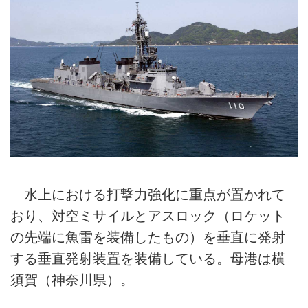
水上における打撃力強化に重点が置かれて
おり、対空ミサイルとアスロック（ロケット
の先端に魚雷を装備したもの）を垂直に発射
する垂直発射装置を装備している。母港は横
須賀（神奈川県）。