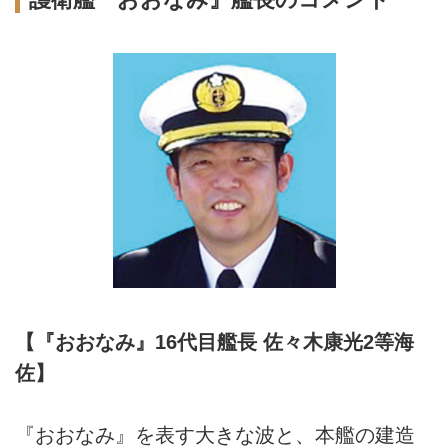
【『おおなみ』16代目艦長 佐々木康光2等海
佐】
『おおなみ』を表す大きな波と、本艦の建造