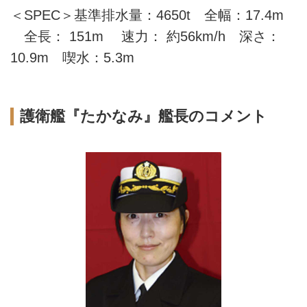
＜SPEC＞基準排水量：4650t 全幅：17.4m
全長： 151m 速力： 約56km/h 深さ：
10.9m 喫水：5.3m
護衛艦『たかなみ』艦長のコメント