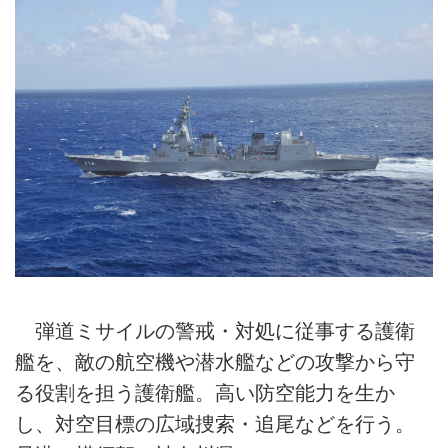
弾道ミサイルの警戒・対処に従事する護衛
艦を、敵の航空機や潜水艦などの攻撃から守
る役割を担う護衛艦。高い防空能力を生か
し、対空目標の広域捜索・追尾などを行う。