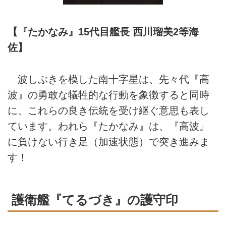
【『たかなみ』15代目艦長 西川瑠美2等海
佐】
波しぶきを模した南十字星は、先々代『高
波』の勇敢な犠牲的な行動を象徴すると同時
に、これらの良き伝統を受け継ぐ意思も表し
ています。われら『たかなみ』は、『高波』
に負けない行き足（加速状態）で突き進みま
す！
護衛艦『てるづき』の護守印