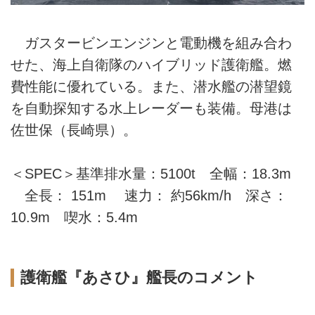
ガスタービンエンジンと電動機を組み合わ
せた、海上自衛隊のハイブリッド護衛艦。燃
費性能に優れている。また、潜水艦の潜望鏡
を自動探知する水上レーダーも装備。母港は
佐世保（長崎県）。
＜SPEC＞基準排水量：5100t 全幅：18.3m
全長： 151m 速力： 約56km/h 深さ：
10.9m 喫水：5.4m
護衛艦『あさひ』艦長のコメント