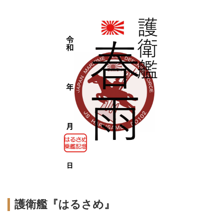
護衛艦『はるさめ』