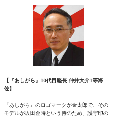
【『あしがら』10代目艦長 仲井大介1等海
佐】
『あしがら』のロゴマークが金太郎で、その
モデルが坂田金時という侍のため、護守印の