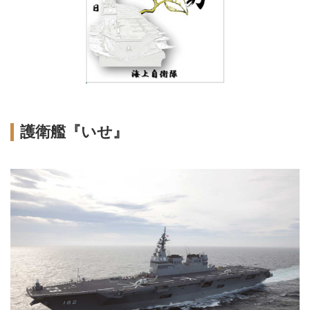
護衛艦『いせ』