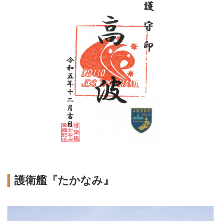
護衛艦『たかなみ』