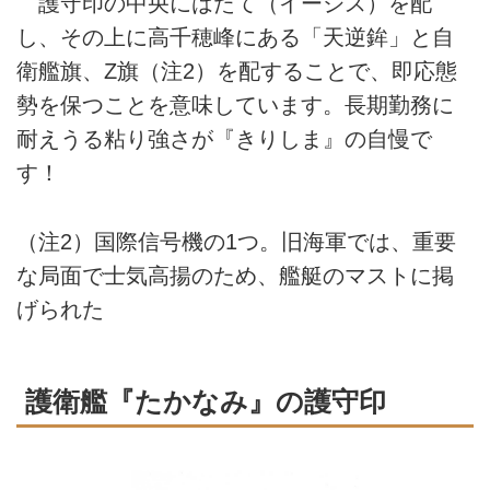
護守印の中央にはたて（イージス）を配
し、その上に高千穂峰にある「天逆鉾」と自
衛艦旗、Z旗（注2）を配することで、即応態
勢を保つことを意味しています。長期勤務に
耐えうる粘り強さが『きりしま』の自慢で
す！
（注2）国際信号機の1つ。旧海軍では、重要
な局面で士気高揚のため、艦艇のマストに掲
げられた
護衛艦『たかなみ』の護守印