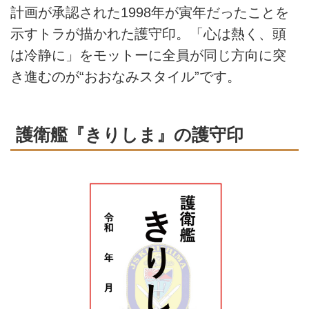
計画が承認された1998年が寅年だったことを
示すトラが描かれた護守印。「心は熱く、頭
は冷静に」をモットーに全員が同じ方向に突
き進むのが“おおなみスタイル”です。
護衛艦『きりしま』の護守印