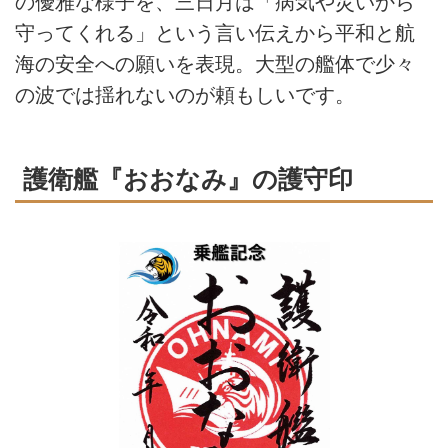
の優雅な様子を、三日月は「病気や災いから
守ってくれる」という言い伝えから平和と航
海の安全への願いを表現。大型の艦体で少々
の波では揺れないのが頼もしいです。
護衛艦『おおなみ』の護守印