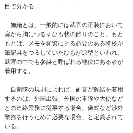
目で分かる。
飾緒とは、一般的には武官の正装において
肩から胸につるすひも状の飾りのこと。もと
もとは、メモを頻繁にとる必要のある将校が
筆記具をつるしていたひもが原型といわれ、
武官の中でも参謀と呼ばれる地位にある者が
着用する。
自衛隊の規則によれば、副官が飾緒を着用
するのは、外国出張、外国の軍隊や大使など
との連絡業務に従事する場合、儀式など渉外
業務を行うために必要な場合、と定義されて
いる。