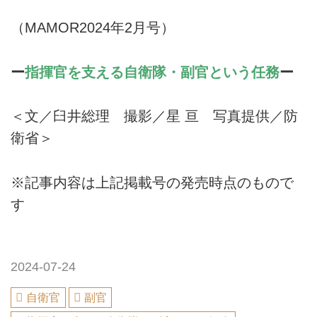
（MAMOR2024年2月号）
ー
指揮官を支える自衛隊・副官という任務
ー
＜文／臼井総理 撮影／星 亘 写真提供／防
衛省＞
※記事内容は上記掲載号の発売時点のもので
す
2024-07-24
自衛官
副官