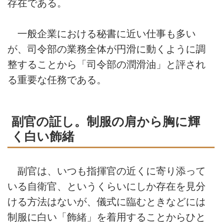
存在である。
一般企業における秘書に近い仕事も多い
が、司令部の業務全体が円滑に動くように調
整することから「司令部の潤滑油」と評され
る重要な任務である。
副官の証し。制服の肩から胸に輝
く白い飾緒
副官は、いつも指揮官の近くに寄り添って
いる自衛官、というくらいにしか存在を見分
ける方法はないが、儀式に臨むときなどには
制服に白い「飾緒」を着用することからひと