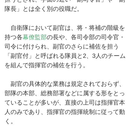
隊長」とは全く別の役職だ。
自衛隊において副官は、将・将補の階級を
持つ各
幕僚監部
の長や、各司令部の司令官・
司令に付けられ、副官のさらに補佐を担う
「副官付」と呼ばれる隊員と2、3人のチーム
を組んで指揮官の補佐を行う。
副官の具体的な業務は規定されておらず、
部隊の本部、総務部署などに属する形をとっ
ていることが多いが、直接の上司は指揮官本
人のみであり、指揮官の指揮統制に従って動
く。