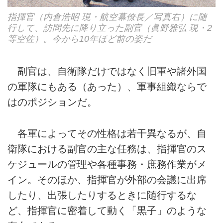
指揮官（内倉浩昭 現・航空幕僚長／写真右）に随
行して、訪問先に降り立った副官（眞野雅弘 現・2
等空佐）。今から10年ほど前の姿だ
副官は、自衛隊だけではなく旧軍や諸外国
の軍隊にもある（あった）、軍事組織ならで
はのポジションだ。
各軍によってその性格は若干異なるが、自
衛隊における副官の主な任務は、指揮官のス
ケジュールの管理や各種事務・庶務作業がメ
イン。そのほか、指揮官が外部の会議に出席
したり、出張したりするときに随行するな
ど、指揮官に密着して動く「黒子」のような