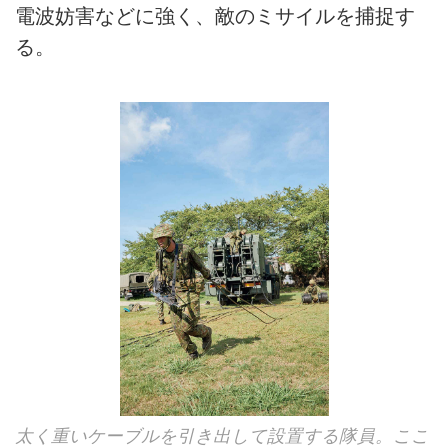
電波妨害などに強く、敵のミサイルを捕捉す
る。
太く重いケーブルを引き出して設置する隊員。ここ