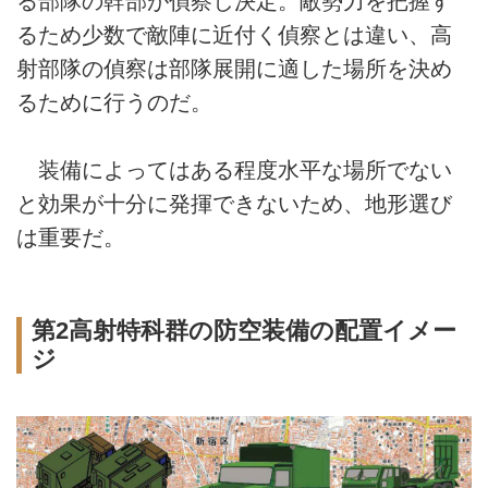
る部隊の幹部が偵察し決定。敵勢力を把握す
るため少数で敵陣に近付く偵察とは違い、高
射部隊の偵察は部隊展開に適した場所を決め
るために行うのだ。
装備によってはある程度水平な場所でない
と効果が十分に発揮できないため、地形選び
は重要だ。
第2高射特科群の防空装備の配置イメー
ジ