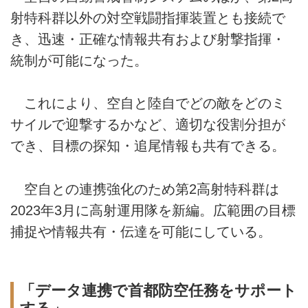
射特科群以外の対空戦闘指揮装置とも接続で
き、迅速・正確な情報共有および射撃指揮・
統制が可能になった。
これにより、空自と陸自でどの敵をどのミ
サイルで迎撃するかなど、適切な役割分担が
でき、目標の探知・追尾情報も共有できる。
空自との連携強化のため第2高射特科群は
2023年3月に高射運用隊を新編。広範囲の目標
捕捉や情報共有・伝達を可能にしている。
「データ連携で首都防空任務をサポート