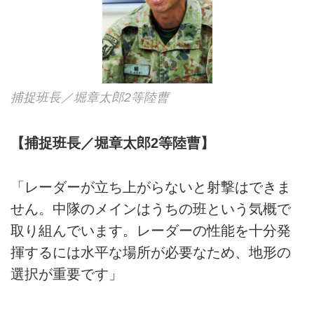
捕捉班長／堀章太郎2等陸曹
【捕捉班長／堀章太郎2等陸曹】
「レーダーが立ち上がらないと射撃はできま
せん。中隊のメインはうちの班という気概で
取り組んでいます。レーダーの性能を十分発
揮するには水平な場所が必要なため、地形の
選択が重要です」