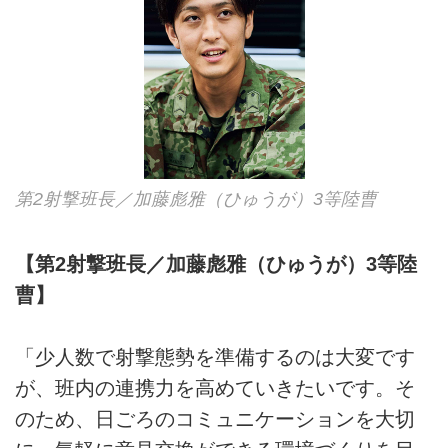
第2射撃班長／加藤彪雅（ひゅうが）3等陸曹
【第2射撃班長／加藤彪雅（ひゅうが）3等陸
曹】
「少人数で射撃態勢を準備するのは大変です
が、班内の連携力を高めていきたいです。そ
のため、日ごろのコミュニケーションを大切