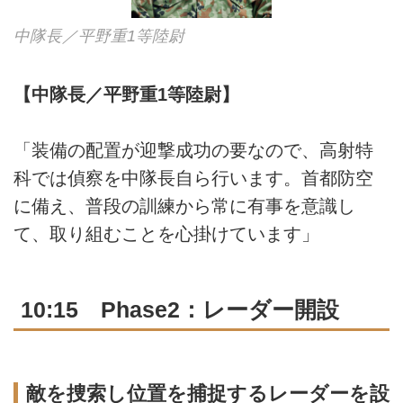
中隊長／平野重1等陸尉
【中隊長／平野重1等陸尉】
「装備の配置が迎撃成功の要なので、高射特
科では偵察を中隊長自ら行います。首都防空
に備え、普段の訓練から常に有事を意識し
て、取り組むことを心掛けています」
10:15 Phase2：レーダー開設
敵を捜索し位置を捕捉するレーダーを設