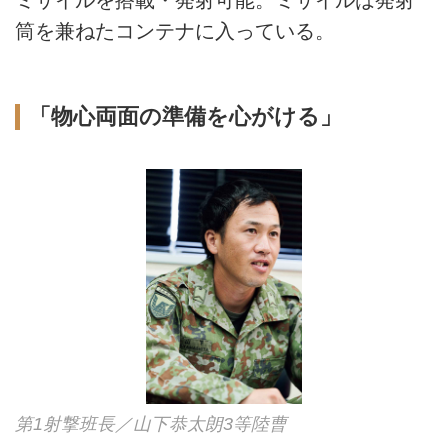
筒を兼ねたコンテナに入っている。
「物心両面の準備を心がける」
第1射撃班長／山下恭太朗3等陸曹