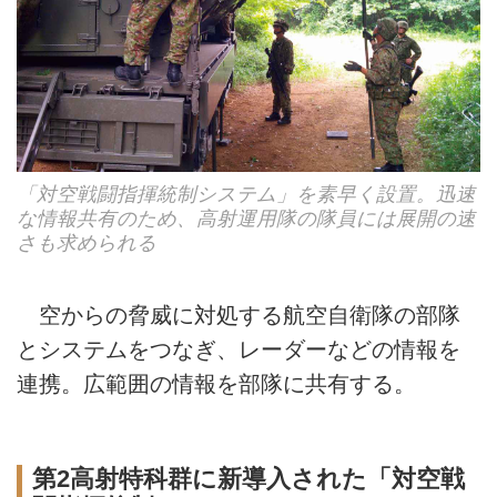
「対空戦闘指揮統制システム」を素早く設置。迅速
な情報共有のため、高射運用隊の隊員には展開の速
さも求められる
空からの脅威に対処する航空自衛隊の部隊
とシステムをつなぎ、レーダーなどの情報を
連携。広範囲の情報を部隊に共有する。
第2高射特科群に新導入された「対空戦