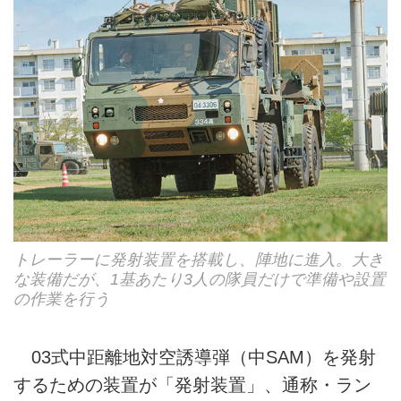
トレーラーに発射装置を搭載し、陣地に進入。大き
な装備だが、1基あたり3人の隊員だけで準備や設置
の作業を行う
03式中距離地対空誘導弾（中SAM）を発射
するための装置が「発射装置」、通称・ラン