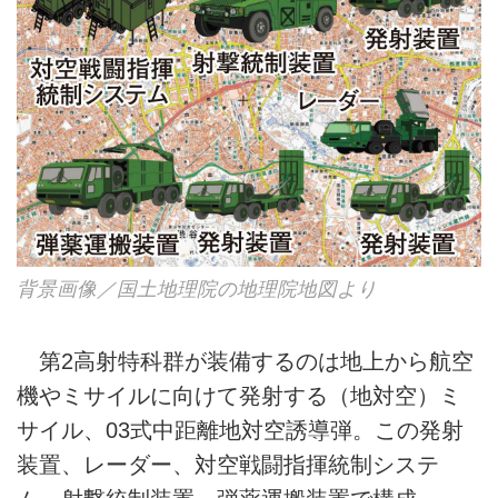
背景画像／国土地理院の地理院地図より
第2高射特科群が装備するのは地上から航空
機やミサイルに向けて発射する（地対空）ミ
サイル、03式中距離地対空誘導弾。この発射
装置、レーダー、対空戦闘指揮統制システ