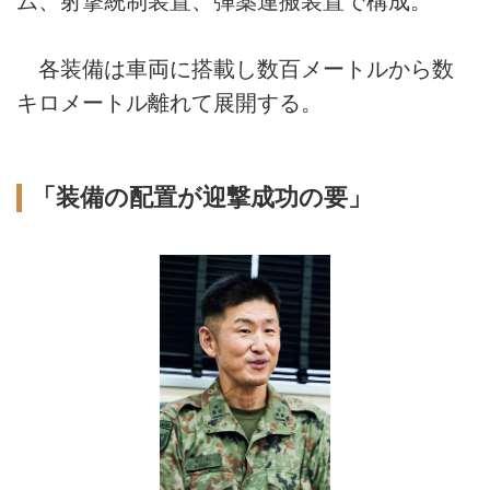
ム、射撃統制装置、弾薬運搬装置で構成。
各装備は車両に搭載し数百メートルから数
キロメートル離れて展開する。
「装備の配置が迎撃成功の要」