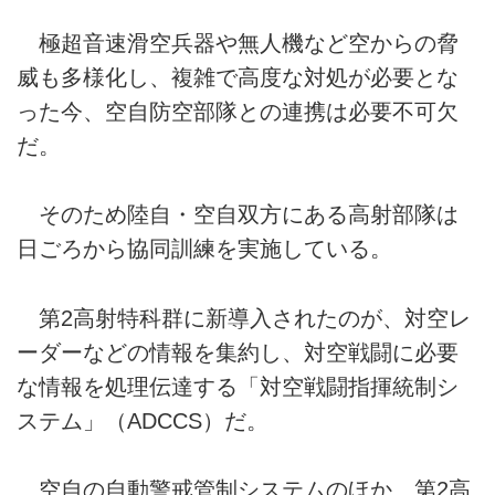
極超音速滑空兵器や無人機など空からの脅
威も多様化し、複雑で高度な対処が必要とな
った今、空自防空部隊との連携は必要不可欠
だ。
そのため陸自・空自双方にある高射部隊は
日ごろから協同訓練を実施している。
第2高射特科群に新導入されたのが、対空レ
ーダーなどの情報を集約し、対空戦闘に必要
な情報を処理伝達する「対空戦闘指揮統制シ
ステム」（ADCCS）だ。
空自の自動警戒管制システムのほか、第2高