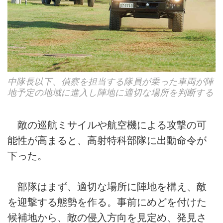
中隊長以下、偵察を担当する隊員が乗った車両が陣
地予定の地域に進入し陣地に適切な場所を判断する
敵の巡航ミサイルや航空機による攻撃の可
能性が高まると、高射特科部隊に出動命令が
下った。
部隊はまず、適切な場所に陣地を構え、敵
を迎撃する態勢を作る。事前にめどを付けた
候補地から、敵の侵入方向を見定め、発見さ