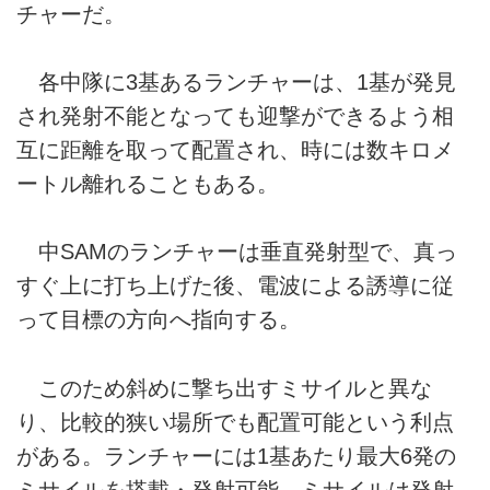
チャーだ。
各中隊に3基あるランチャーは、1基が発見
され発射不能となっても迎撃ができるよう相
互に距離を取って配置され、時には数キロメ
ートル離れることもある。
中SAMのランチャーは垂直発射型で、真っ
すぐ上に打ち上げた後、電波による誘導に従
って目標の方向へ指向する。
このため斜めに撃ち出すミサイルと異な
り、比較的狭い場所でも配置可能という利点
がある。ランチャーには1基あたり最大6発の
ミサイルを搭載・発射可能。ミサイルは発射