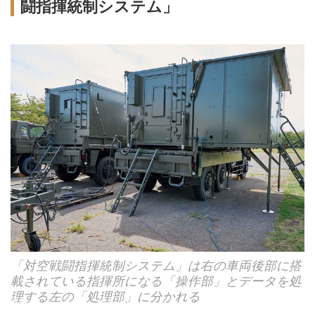
闘指揮統制システム」
「対空戦闘指揮統制システム」は右の車両後部に搭
載されている指揮所になる「操作部」とデータを処
理する左の「処理部」に分かれる