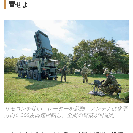
置せよ
リモコンを使い、レーダーを起動。アンテナは水平
方向に360度高速回転し、全周の警戒が可能だ