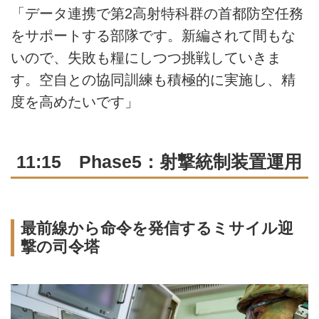
「データ連携で第2高射特科群の首都防空任務
をサポートする部隊です。新編されて間もな
いので、失敗も糧にしつつ挑戦していきま
す。空自との協同訓練も積極的に実施し、精
度を高めたいです」
11:15 Phase5：射撃統制装置運用
最前線から命令を発信するミサイル迎
撃の司令塔