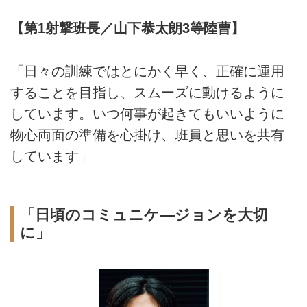
【第1射撃班長／山下恭太朗3等陸曹】
「日々の訓練ではとにかく早く、正確に運用
することを目指し、スムーズに動けるように
しています。いつ何事が起きてもいいように
物心両面の準備を心掛け、班員と思いを共有
しています」
「日頃のコミュニケ―ジョンを大切
に」