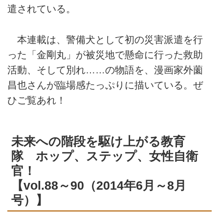
遣されている。
本連載は、警備犬として初の災害派遣を行
った「金剛丸」が被災地で懸命に行った救助
活動、そして別れ……の物語を、漫画家外薗
昌也さんが臨場感たっぷりに描いている。ぜ
ひご覧あれ！
未来への階段を駆け上がる教育
隊 ホップ、ステップ、女性自衛
官！
【vol.88～90（2014年6月～8月
号）】