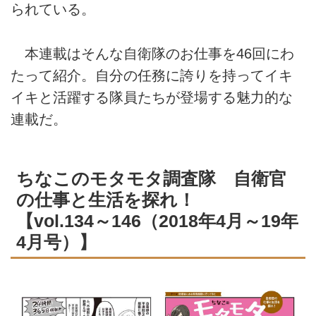
られている。
本連載はそんな自衛隊のお仕事を46回にわ
たって紹介。自分の任務に誇りを持ってイキ
イキと活躍する隊員たちが登場する魅力的な
連載だ。
ちなこのモタモタ調査隊 自衛官
の仕事と生活を探れ！
【vol.134～146（2018年4月～19年
4月号）】