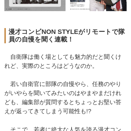
漫才コンビNON STYLEがリモートで隊
員の自慢を聞く連載！
自衛隊は働く場としても魅力的だと聞くけ
れど、実際のところはどうなのか。
若い自衛官に部隊の自慢やら、任務のやり
がいやらを聞いてみたいのはやまやまだけれ
ども、編集部が質問するとちょっとお堅い答
えが返ってきてしまう可能性も!?
そこで、若者に絶大な人気を誇る漫才コン