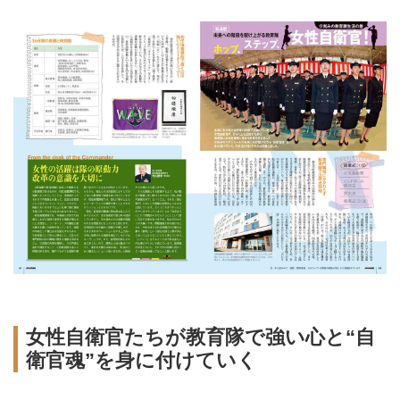
女性自衛官たちが教育隊で強い心と“自
衛官魂”を身に付けていく