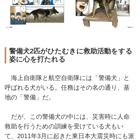
警備犬2匹がひたむきに救助活動をする
姿に心を打たれる
海上自衛隊と航空自衛隊には「警備犬」と
呼ばれる犬がいる。任務はその名の通り、基
地の「警備」だ。
だが、この警備犬の中には、災害時に人命
救助を行うための訓練を受けている犬もい
て、2011年3月に起きた東日本大震災時にも派