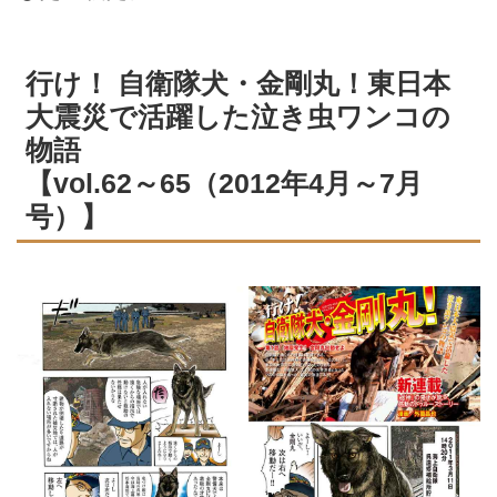
行け！ 自衛隊犬・金剛丸！東日本
大震災で活躍した泣き虫ワンコの
物語
【vol.62～65（2012年4月～7月
号）】