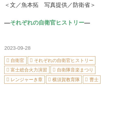
＜文／魚本拓 写真提供／防衛省＞
―
それぞれの自衛官ヒストリー
―
2023-09-28
自衛官
それぞれの自衛官ヒストリー
富士総合火力演習
自衛隊音楽まつり
レンジャーき章
横須賀教育隊
曹士