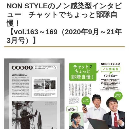
NON STYLEのノン感染型インタビ
ュー チャットでちょっと部隊自
慢！
【vol.163～169（2020年9月～21年
3月号）】