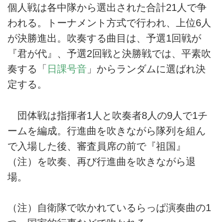
個人戦は各中隊から選出された合計21人で争
われる。トーナメント方式で行われ、上位6人
が決勝進出。吹奏する曲目は、予選1回戦が
『君が代』、予選2回戦と決勝戦では、平素吹
奏する「
日課号音
」からランダムに選ばれ決
定する。
団体戦は指揮者1人と吹奏者8人の9人で1チ
ームを編成。行進曲を吹きながら隊列を組ん
で入場した後、審査員席の前で『祖国』
（注）を吹奏、再び行進曲を吹きながら退
場。
（注）自衛隊で吹かれているらっぱ演奏曲の1