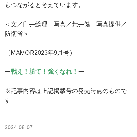
もつながると考えています。
＜文／臼井総理 写真／荒井健 写真提供／
防衛省＞
（MAMOR2023年9月号）
ー
戦え！勝て！強くなれ！
ー
※記事内容は上記掲載号の発売時点のもので
す
2024-08-07