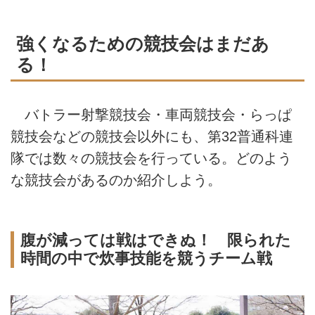
強くなるための競技会はまだあ
る！
バトラー射撃競技会・車両競技会・らっぱ
競技会などの競技会以外にも、第32普通科連
隊では数々の競技会を行っている。どのよう
な競技会があるのか紹介しよう。
腹が減っては戦はできぬ！ 限られた
時間の中で炊事技能を競うチーム戦