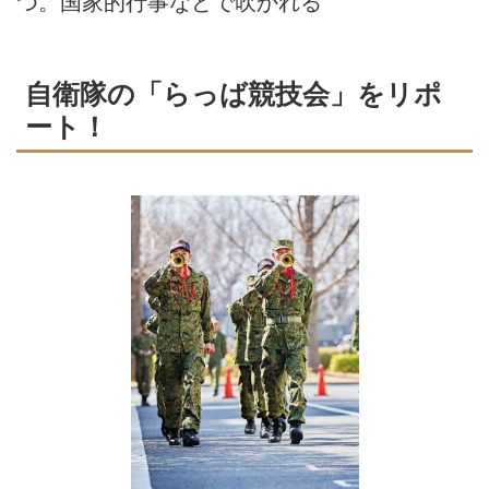
つ。国家的行事などで吹かれる
自衛隊の「らっば競技会」をリポ
ート！