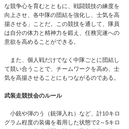
な競争心を育むとともに、戦闘競技の練度を
向上させ、各中隊の団結を強化し、士気を高
揚させる」ことだ。この競技を通して、隊員
は自分の体力と精神力を鍛え、任務完遂への
意欲を高めることができる。
また、個人戦だけでなく中隊ごとに団結し
て競い合うことで、チームワークを高め、士
気を高揚させることにもつながるのである。
武装走競技会のルール
小銃や弾のう（銃弾入れ）など、計10キロ
グラム程度の装備を着用した状態で2～5キロ