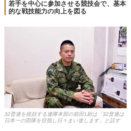
若手を中心に参加させる競技会で、基本
的な戦技能力の向上を図る
32普連を統括する連隊本部の前田1尉は「32普連は
日本一の部隊を目指し日々まい進します」と話す