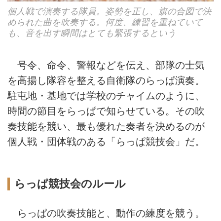
個人戦で演奏する隊員。姿勢を正し、旗の合図で決
められた曲を吹奏する。何度、練習を重ねていて
も、音を出す瞬間はとても緊張するという
号令、命令、警報などを伝え、部隊の士気
を高揚し隊容を整える自衛隊のらっぱ演奏。
駐屯地・基地では学校のチャイムのように、
時間の節目をらっぱで知らせている。その吹
奏技能を競い、最も優れた奏者を決めるのが
個人戦・団体戦のある「らっぱ競技会」だ。
らっぱ競技会のルール
らっぱの吹奏技能と、動作の練度を競う。