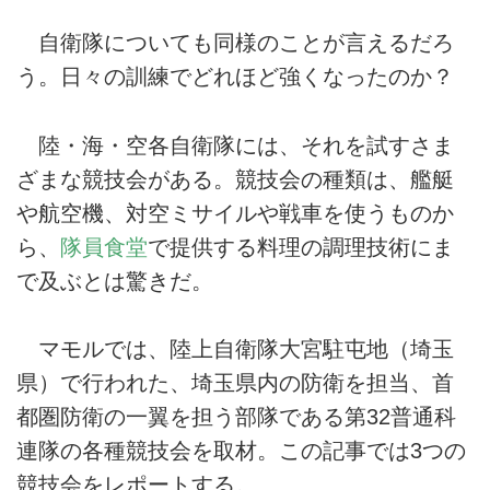
自衛隊についても同様のことが言えるだろ
う。日々の訓練でどれほど強くなったのか？
陸・海・空各自衛隊には、それを試すさま
ざまな競技会がある。競技会の種類は、艦艇
や航空機、対空ミサイルや戦車を使うものか
ら、
隊員食堂
で提供する料理の調理技術にま
で及ぶとは驚きだ。
マモルでは、陸上自衛隊大宮駐屯地（埼玉
県）で行われた、埼玉県内の防衛を担当、首
都圏防衛の一翼を担う部隊である第32普通科
連隊の各種競技会を取材。この記事では3つの
競技会をレポートする。