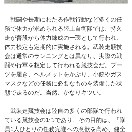
戦闘や長期にわたる作戦行動など多くの任
務で体力が求められる陸上自衛隊では、持久
走が普段から体力錬成の一環として行われ、
体力検定も定期的に実施される。武装走競技
会は通常のランニングとは異なり、実際の戦
闘や行軍を想定して行われる競技会だ。ブー
ツを履き、ヘルメットをかぶり、小銃やガス
マスクなどの任務に必要なものを装備した状
態で走るのだ。当然、かなりキツい。
武装走競技会は陸自の多くの部隊で行われ
ている競技会の1つであり、その目的は、「隊
員1人ひとりの任務完遂への意欲を高め、健全