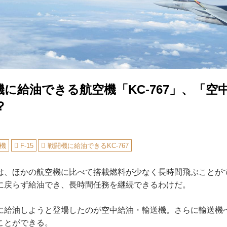
に給油できる航空機「KC-767」、「空
？
機
F-15
戦闘機に給油できるKC-767
、ほかの航空機に比べて搭載燃料が少なく長時間飛ぶことが
に戻らず給油でき、長時間任務を継続できるわけだ。
給油しようと登場したのが空中給油・輸送機。さらに輸送機
ことができる。