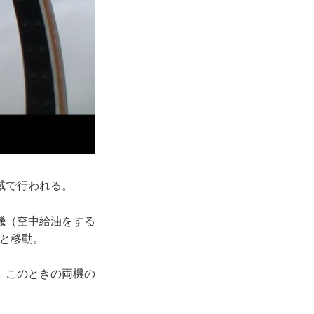
域で行われる。
機（空中給油をする
へと移動。
。このときの両機の