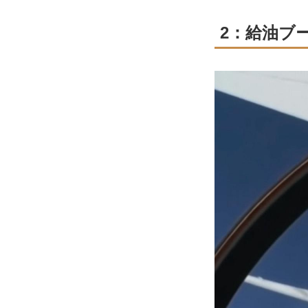
2：給油ブ