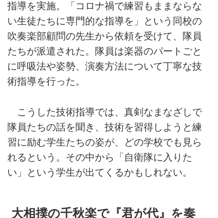
指導を実施。「コロナ禍で練習もままならな
い生徒たちに専門的な指導を」という同校の
吹奏楽部顧問の先生から依頼を受けて、隊員
たちが派遣された。隊員は楽器のパートごと
に呼吸法や姿勢、演奏方法について丁寧な技
術指導を行った。
こうした技術指導では、真剣なまなざしで
隊員たちの話を聞き、技術を習得しようと練
習に励む学生たちの姿が、どの学校でも見ら
れるという。その中から「自衛隊に入りた
い」という学生が出てくるかもしれない。
大相撲の千秋楽で『君が代』を奏