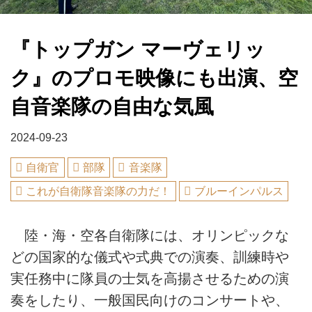
『トップガン マーヴェリッ
ク』のプロモ映像にも出演、空
自音楽隊の自由な気風
2024-09-23
自衛官
部隊
音楽隊
これが自衛隊音楽隊の力だ！
ブルーインパルス
陸・海・空各自衛隊には、オリンピックな
どの国家的な儀式や式典での演奏、訓練時や
実任務中に隊員の士気を高揚させるための演
奏をしたり、一般国民向けのコンサートや、