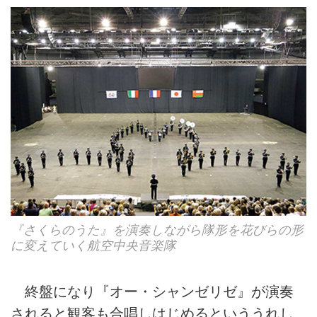
『さくらのうた』を演奏しながら隊形を花びらの形
に変えていく航空中央音楽隊
終盤になり『オー・シャンゼリゼ』が演奏
されると観客も合唱しはじめるといううれし