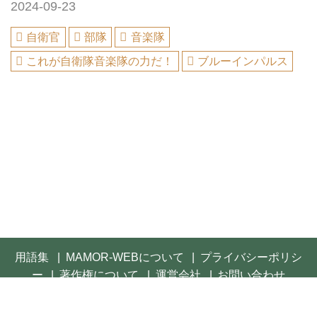
2024-09-23
自衛官
部隊
音楽隊
これが自衛隊音楽隊の力だ！
ブルーインパルス
用語集
MAMOR-WEBについて
プライバシーポリシ
ー
著作権について
運営会社
お問い合わせ
© 2021- FUSOSHA Publishing Inc. All rights reserved.
Built on
the dino platform
.