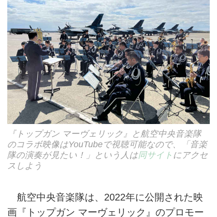
『トップガン マーヴェリック』と航空中央音楽隊
のコラボ映像はYouTubeで視聴可能なので、「音楽
隊の演奏が見たい！」という人は
同サイト
にアクセ
スしよう
航空中央音楽隊は、2022年に公開された映
画『トップガン マーヴェリック』のプロモー