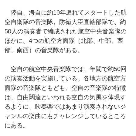
陸自、海自に約10年遅れてスタートした航
空自衛隊の音楽隊。防衛大臣直轄部隊で、約
50人の演奏者で編成された航空中央音楽隊の
ほかに、4つの航空方面隊（北部、中部、西
部、南西）の音楽隊がある。
空自の航空中央音楽隊では、年間で約50回
の演奏活動を実施している。各地方の航空方
面隊の音楽隊ともども、空自の音楽隊の特徴
は、自由闊達といわれる空自の気風を体現す
るように、吹奏楽ではあまり演奏されないジ
ャンルの楽曲にもチャレンジしているところ
にある。