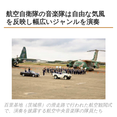
航空自衛隊の音楽隊は自由な気風
を反映し幅広いジャンルを演奏
百里基地（茨城県）の滑走路で行われた航空観閲式
で、演奏を披露する航空中央音楽隊の隊員たち