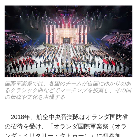
国際軍楽祭では、各国のチームが自国にゆかりのあ
るクラシック曲などでマーチングを披露し、その国
の伝統や文化を表現する
2018年、航空中央音楽隊はオランダ国防省
の招待を受け、「オランダ国際軍楽祭（オラ
ンダ・ミリタリー・タトゥー）」に初参加。