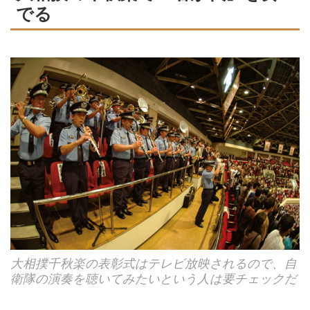
でる
大相撲千秋楽の表彰式はテレビ放映されるので、自
衛隊の演奏を聴いてみたいという人は要チェックだ