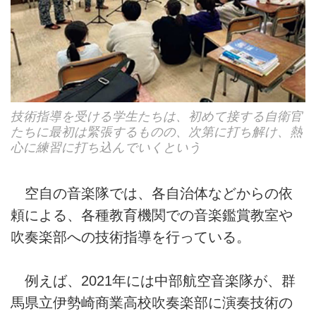
技術指導を受ける学生たちは、初めて接する自衛官
たちに最初は緊張するものの、次第に打ち解け、熱
心に練習に打ち込んでいくという
空自の音楽隊では、各自治体などからの依
頼による、各種教育機関での音楽鑑賞教室や
吹奏楽部への技術指導を行っている。
例えば、2021年には中部航空音楽隊が、群
馬県立伊勢崎商業高校吹奏楽部に演奏技術の