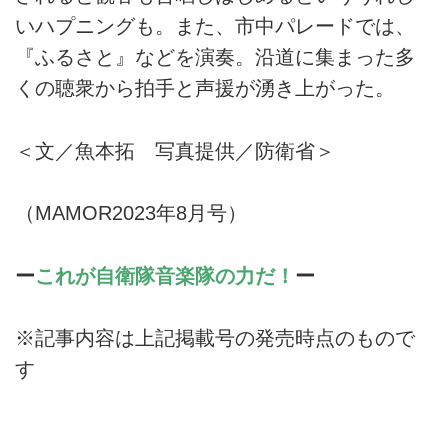
いハプニングも。また、市中パレードでは、
『ふるさと』などを演奏。沿道に集まった多
くの聴衆から拍手と声援が湧き上がった。
＜文／魚本拓 写真提供／防衛省＞
（MAMOR2023年8月号）
ー
これが自衛隊音楽隊の力だ！
ー
※記事内容は上記掲載号の発売時点のもので
す