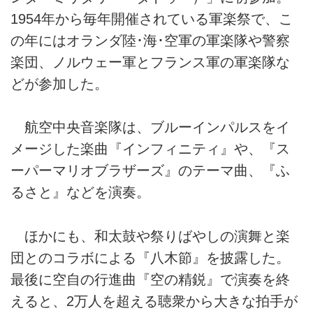
1954年から毎年開催されている軍楽祭で、こ
の年にはオランダ陸･海･空軍の軍楽隊や警察
楽団、ノルウェー軍とフランス軍の軍楽隊な
どが参加した。
航空中央音楽隊は、ブルーインパルスをイ
メージした楽曲『インフィニティ』や、『ス
ーパーマリオブラザーズ』のテーマ曲、『ふ
るさと』などを演奏。
ほかにも、和太鼓や祭りばやしの演舞と楽
団とのコラボによる『八木節』を披露した。
最後に空自の行進曲『空の精鋭』で演奏を終
えると、2万人を超える聴衆から大きな拍手が