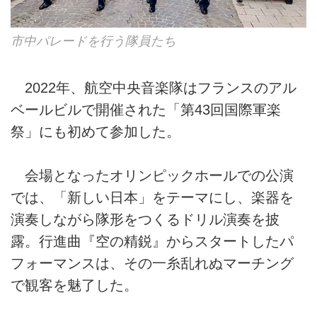
市中パレードを行う隊員たち
2022年、航空中央音楽隊はフランスのアル
ベールビルで開催された「第43回国際軍楽
祭」にも初めて参加した。
会場となったオリンピックホールでの公演
では、「新しい日本」をテーマにし、楽器を
演奏しながら隊形をつくるドリル演奏を披
露。行進曲『空の精鋭』からスタートしたパ
フォーマンスは、その一糸乱れぬマーチング
で観客を魅了した。