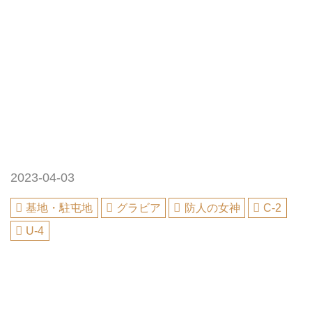
2023-04-03
基地・駐屯地
グラビア
防人の女神
C-2
U-4