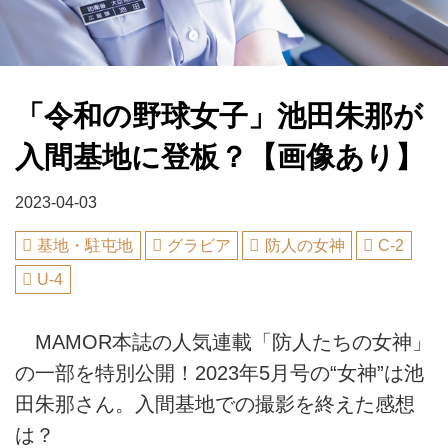
「令和の野球女子」池田朱那が
入間基地に登板？【画像あり】
2023-04-03
基地・駐屯地
グラビア
防人の女神
C-2
U-4
MAMOR本誌の人気連載「防人たちの女神」
の一部を特別公開！2023年5月号の“女神”は池
田朱那さん。入間基地での撮影を終えた感想
は？