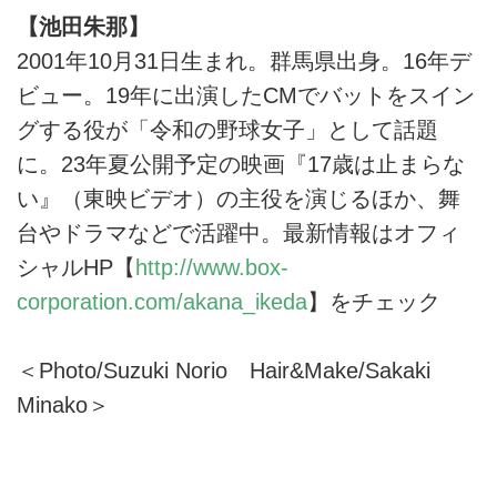
【池田朱那】
2001年10月31日生まれ。群馬県出身。16年デ
ビュー。19年に出演したCMでバットをスイン
グする役が「令和の野球女子」として話題
に。23年夏公開予定の映画『17歳は止まらな
い』（東映ビデオ）の主役を演じるほか、舞
台やドラマなどで活躍中。最新情報はオフィ
シャルHP【
http://www.box-
corporation.com/akana_ikeda
】をチェック
＜Photo/Suzuki Norio Hair&Make/Sakaki
Minako＞