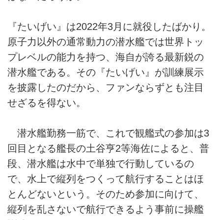
『たいげい』は2022年3月に就役したばかり。
原子力以外の通常動力の潜水艦では世界トッ
プレベルの能力を持つ、海自が誇る最新鋭の
潜水艦である。その『たいげい』が訓練展示
を披露したのだから、ファンならずとも注目
せざるを得ない。
潜水艦勤務一筋で、これで観艦式の参加は3
回目となる艦長の土谷亨2等海佐によると、普
段、潜水艦は水中で単独で行動しているの
で、水上で縦列をつくって航行することはほ
とんどないという。そのため参加に向けて、
縦列を乱さないで航行できるよう事前に操艦