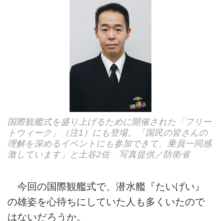
国際観艦式を盛り上げるために開催された「フリー
トウィーク」（注1）にも登場。「国民の皆さんの
理解を深めるイベントにも参加できて、乗員一同感
激しています」と土谷2佐 写真提供／防衛省
今回の国際観艦式で、潜水艦『たいげい』
の雄姿を心待ちにしていた人も多くいたので
はないだろうか。