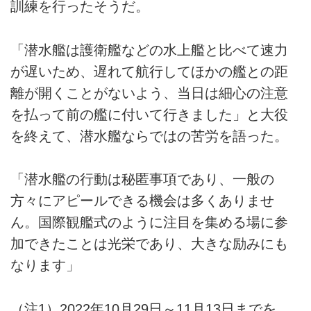
訓練を行ったそうだ。
「潜水艦は護衛艦などの水上艦と比べて速力
が遅いため、遅れて航行してほかの艦との距
離が開くことがないよう、当日は細心の注意
を払って前の艦に付いて行きました」と大役
を終えて、潜水艦ならではの苦労を語った。
「潜水艦の行動は秘匿事項であり、一般の
方々にアピールできる機会は多くありませ
ん。国際観艦式のように注目を集める場に参
加できたことは光栄であり、大きな励みにも
なります」
（注1）2022年10月29日～11月13日までを