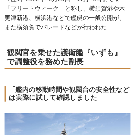
「フリートウィーク」と称し、横須賀港や木
更津新港、横浜港などで艦艇の一般公開が、
また横須賀でパレードなどが行われた
観閲官を乗せた護衛艦『いずも』
で調整役を務めた副長
「艦内の移動時間や観閲台の安全性など
は実際に試して確認しました」