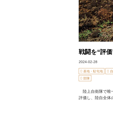
戦闘を“評価
2024-02-28
基地・駐屯地
部隊
陸上自衛隊で唯一
評価し、陸自全体