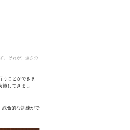
す。それが、強さの
行うことができま
を実施してきまし
、総合的な訓練がで