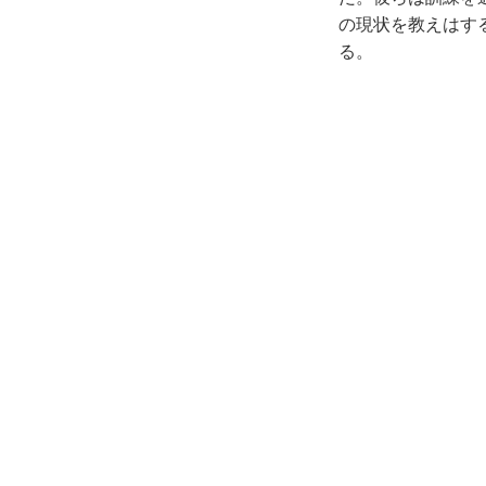
の現状を教えはす
る。