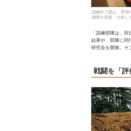
訓練終了後は、専用の講
価隊が収集・分析し
「訓練部隊は、対
結果や、部隊に同行す
研究会を開催。そ
戦闘を「評