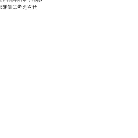
部隊側に考えさせ