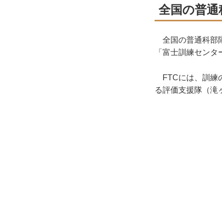
全国の普通
全国の普通科部隊
「富士訓練センタ
FTCには、訓練
る評価支援隊（滝