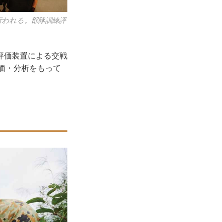
会が行われる。部隊訓練評
評価装置による交戦
る評価・分析をもって