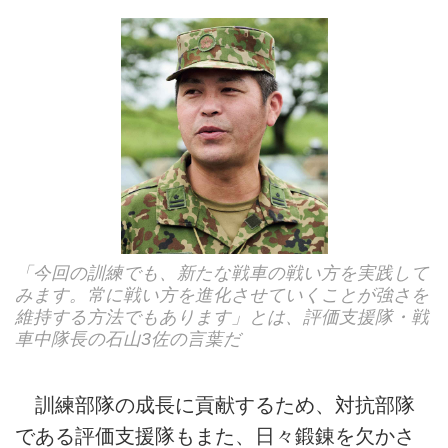
「今回の訓練でも、新たな戦車の戦い方を実践して
みます。常に戦い方を進化させていくことが強さを
維持する方法でもあります」とは、評価支援隊・戦
車中隊長の石山3佐の言葉だ
訓練部隊の成長に貢献するため、対抗部隊
である評価支援隊もまた、日々鍛錬を欠かさ