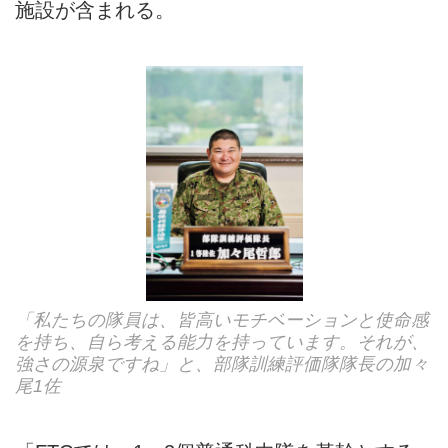
施設が含まれる。
「私たちの隊員は、皆高いモチベーションと使命感
を持ち、自ら考える能力を持っています。それが、
強さの源泉ですね」と、部隊訓練評価隊隊長の加々
尾1佐