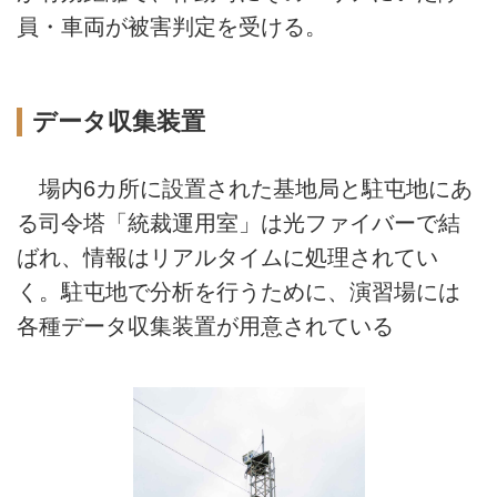
員・車両が被害判定を受ける。
データ収集装置
場内6カ所に設置された基地局と駐屯地にあ
る司令塔「統裁運用室」は光ファイバーで結
ばれ、情報はリアルタイムに処理されてい
く。駐屯地で分析を行うために、演習場には
各種データ収集装置が用意されている