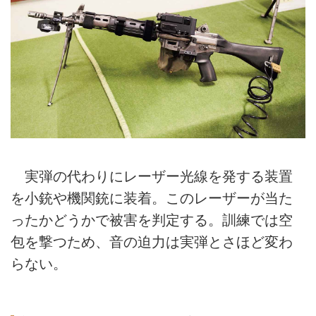
実弾の代わりにレーザー光線を発する装置
を小銃や機関銃に装着。このレーザーが当た
ったかどうかで被害を判定する。訓練では空
包を撃つため、音の迫力は実弾とさほど変わ
らない。