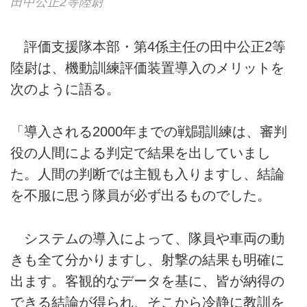
田中公正2等陸尉
評価支援隊本部・第4係主任の田中公正2等
陸尉は、機動訓練評価装置導入のメリットを
次のように語る。
「導入される2000年までの戦闘訓練は、審判
役の人間による判定で結果を出していまし
た。人間の判断では主観も入りますし、結論
を不服に思う隊員が必ず出るものでした。
システムの導入によって、隊員や車両の動
きも全て分かりますし、射撃の結果も明確に
出ます。客観的なデータを基に、皆が納得の
できる結論が得られ、そこから冷静に教訓を