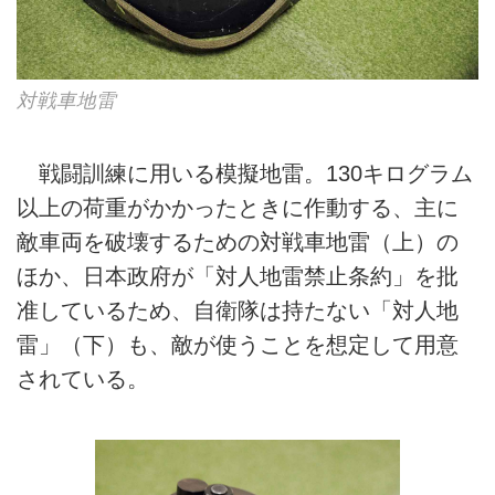
対戦車地雷
戦闘訓練に用いる模擬地雷。130キログラム
以上の荷重がかかったときに作動する、主に
敵車両を破壊するための対戦車地雷（上）の
ほか、日本政府が「対人地雷禁止条約」を批
准しているため、自衛隊は持たない「対人地
雷」（下）も、敵が使うことを想定して用意
されている。