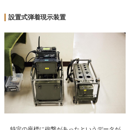
設置式弾着現示装置
特定の座標に砲撃があったというデータが