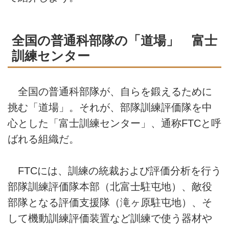
全国の普通科部隊の「道場」 富士
訓練センター
全国の普通科部隊が、自らを鍛えるために
挑む「道場」。それが、部隊訓練評価隊を中
心とした「富士訓練センター」、通称FTCと呼
ばれる組織だ。
FTCには、訓練の統裁および評価分析を行う
部隊訓練評価隊本部（北富士駐屯地）、敵役
部隊となる評価支援隊（滝ヶ原駐屯地）、そ
して機動訓練評価装置など訓練で使う器材や