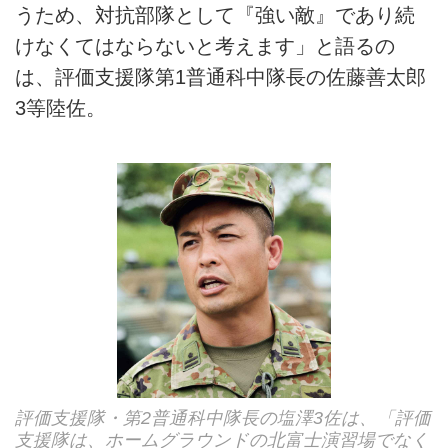
うため、対抗部隊として『強い敵』であり続
けなくてはならないと考えます」と語るの
は、評価支援隊第1普通科中隊長の佐藤善太郎
3等陸佐。
評価支援隊・第2普通科中隊長の塩澤3佐は、「評価
支援隊は、ホームグラウンドの北富士演習場でなく