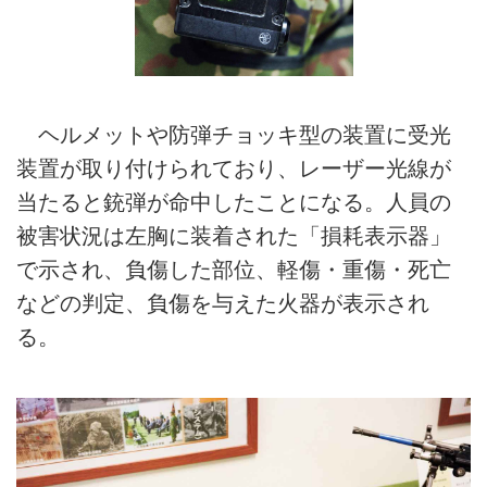
ヘルメットや防弾チョッキ型の装置に受光
装置が取り付けられており、レーザー光線が
当たると銃弾が命中したことになる。人員の
被害状況は左胸に装着された「損耗表示器」
で示され、負傷した部位、軽傷・重傷・死亡
などの判定、負傷を与えた火器が表示され
る。