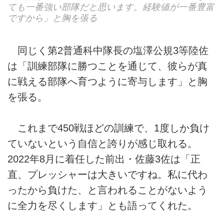
ても一番強い部隊だと思います。経験値が一番豊富
ですから」と胸を張る
同じく第2普通科中隊長の塩澤公規3等陸佐
は「訓練部隊に勝つことを通じて、彼らが真
に戦える部隊へ育つように寄与します」と胸
を張る。
これまで450戦ほどの訓練で、1度しか負け
ていないという自信と誇りが感じ取れる。
2022年8月に着任した前出・佐藤3佐は「正
直、プレッシャーは大きいですね。私に代わ
ったから負けた、と言われることがないよう
に全力を尽くします」とも語ってくれた。