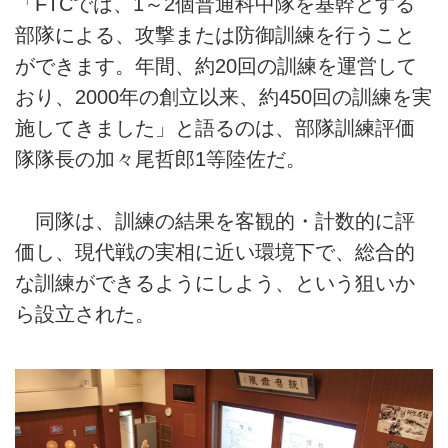
「FTCでは、1～2個普通科中隊を基幹とする
部隊による、攻撃または防御訓練を行うこと
ができます。年間、約20回の訓練を運営して
おり、2000年の創立以来、約450回の訓練を実
施してきました」と語るのは、部隊訓練評価
隊隊長の加々尾哲郎1等陸佐だ。
同隊は、訓練の結果を客観的・計数的に評
価し、現代戦の実相に近い環境下で、総合的
な訓練ができるようにしよう、という狙いか
ら設立された。