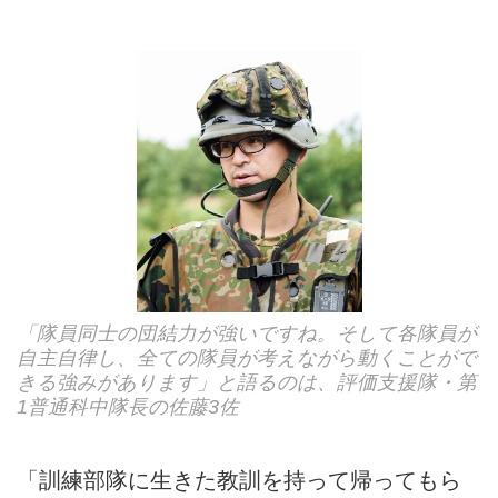
「隊員同士の団結力が強いですね。そして各隊員が
自主自律し、全ての隊員が考えながら動くことがで
きる強みがあります」と語るのは、評価支援隊・第
1普通科中隊長の佐藤3佐
「訓練部隊に生きた教訓を持って帰ってもら