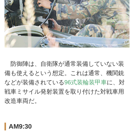
防御陣は、自衛隊が通常装備していない装
備も使えるという想定。これは通常、機関銃
などが装備されている
96式装輪装甲車
に、対
戦車ミサイル発射装置を取り付けた対戦車用
改造車両だ。
AM9:30