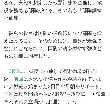
るが、実戦を想定した戦闘訓練を企画し、敵
役を務める部隊がいる。その名も「部隊訓練
評価隊」。
彼らの役目は国防の最前線に立つ部隊を鍛
え上げること。そのためには、自身が最強で
なければならない。国防の魂を燃やす強者ど
もの訓練に同行した。
2夜3日
、昼夜ぶっ通しで行われる対抗訓
練。
前回
は入念な準備や作戦会議を経ていよ
いよ戦闘が始まった3日目の早朝をリポート。
今回は攻撃開始からの“戦況”を攻撃陣、防御陣
それぞれの立場からお届けしよう。