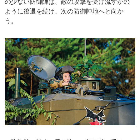
の少ない防御陣は、敵の攻撃を受け流すかの
ように後退を続け、次の防御陣地へと向か
う。