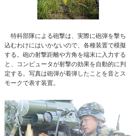
特科部隊による砲撃は、実際に砲弾を撃ち
込むわけにはいかないので、各種装置で模擬
する。砲の射撃距離や方角を端末に入力する
と、コンピュータが射撃の効果を自動的に判
定する。写真は砲弾が着弾したことを音とス
モークで表す装置。