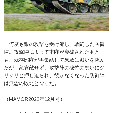
何度も敵の攻撃を受け流し、敢闘した防御
陣。攻撃陣によって本隊が突破されたあと
も、残存部隊が再集結して果敢に戦いを挑ん
だが、衆寡敵せず。攻撃陣の破竹の勢いにジ
リジリと押し迫られ、後がなくなった防御陣
は無念の敗北となった。
（MAMOR2022年12月号）