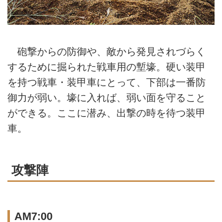
砲撃からの防御や、敵から発見されづらく
するために掘られた戦車用の塹壕。硬い装甲
を持つ戦車・装甲車にとって、下部は一番防
御力が弱い。壕に入れば、弱い面を守ること
ができる。ここに潜み、出撃の時を待つ装甲
車。
攻撃陣
AM7:00