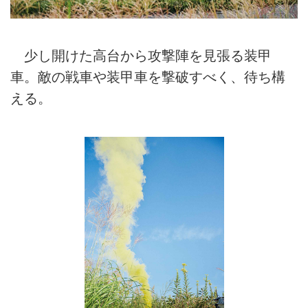
少し開けた高台から攻撃陣を見張る装甲
車。敵の戦車や装甲車を撃破すべく、待ち構
える。