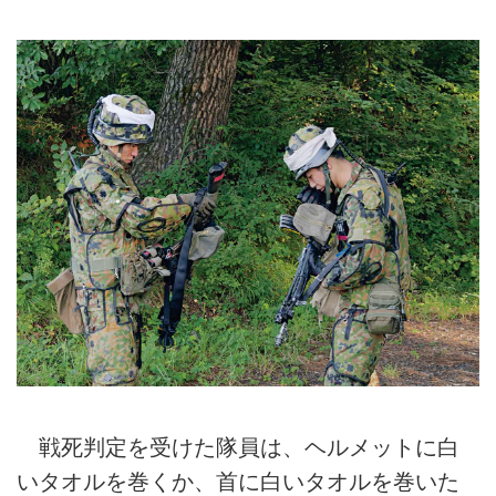
戦死判定を受けた隊員は、ヘルメットに白
いタオルを巻くか、首に白いタオルを巻いた