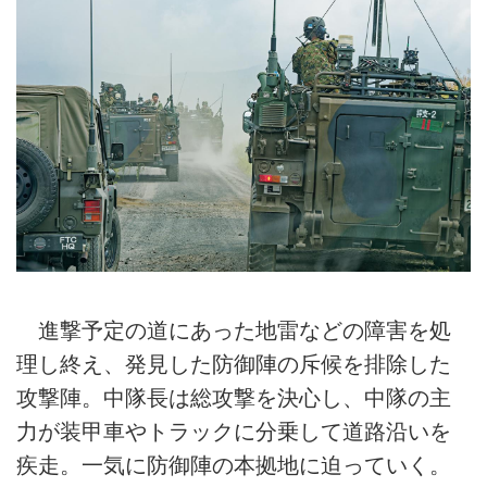
進撃予定の道にあった地雷などの障害を処
理し終え、発見した防御陣の斥候を排除した
攻撃陣。中隊長は総攻撃を決心し、中隊の主
力が装甲車やトラックに分乗して道路沿いを
疾走。一気に防御陣の本拠地に迫っていく。