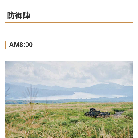
防御陣
AM8:00