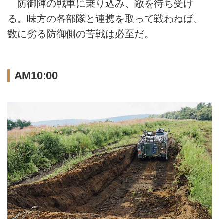
防御陣の戦車に乗り込み、敵を待ち受け
る。味方の各部隊と連携を取って戦わねば、
数に劣る防御側の苦戦は必至だ。
AM10:00