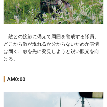
敵との接触に備えて周囲を警戒する隊員。
どこから敵が現れるか分からないためか表情
は固く、敵を先に発見しようと鋭い眼光を向
ける。
AM0:00