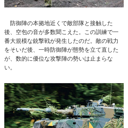
防御陣の本拠地近くで敵部隊と接触した
後、空包の音が多数聞こえた。この訓練で一
番大規模な銃撃戦が発生したのだ。敵の戦力
をそいだ後、一時防御陣が態勢を立て直した
が、数的に優位な攻撃陣の勢いは止まらな
い。