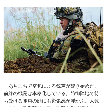
あちこちで空包による銃声が響き始めた。
前線の戦闘は本格化している。防御陣地で待
ち受ける隊員の顔にも緊張感が浮かぶ。人数