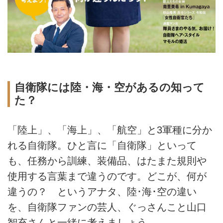
自衛隊には陸・海・空があるの知って
た？
「陸上」、「海上」、「航空」と3軍種に分か
れる自衛隊。ひと言に「自衛隊」といって
も、任務から訓練、装備品、はたまた規則や
使用する言葉まで違うのです。どこが、何が
違うの？ というアナタ、陸･海･空の違い
を、自衛隊ファンの芸人、ぐっさんこと山口
智充さんと一緒に考えましょう。