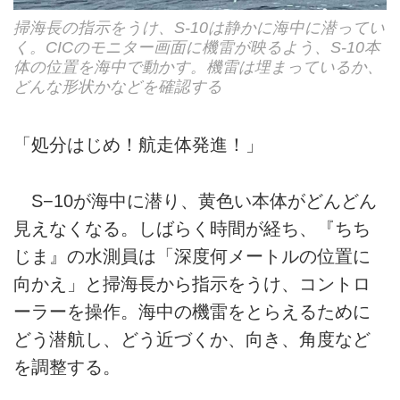
掃海長の指示をうけ、S-10は静かに海中に潜ってい
く。CICのモニター画面に機雷が映るよう、S-10本
体の位置を海中で動かす。機雷は埋まっているか、
どんな形状かなどを確認する
「処分はじめ！航走体発進！」
S−10が海中に潜り、黄色い本体がどんどん
見えなくなる。しばらく時間が経ち、『ちち
じま』の水測員は「深度何メートルの位置に
向かえ」と掃海長から指示をうけ、コントロ
ーラーを操作。海中の機雷をとらえるために
どう潜航し、どう近づくか、向き、角度など
を調整する。