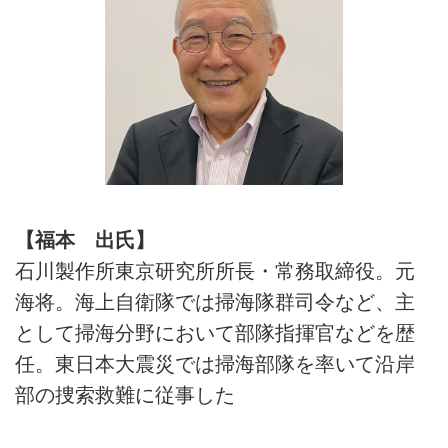
【福本 出氏】
石川製作所東京研究所所長・常務取締役。元
海将。海上自衛隊では掃海隊群司令など、主
として掃海分野において部隊指揮官などを歴
任。東日本大震災では掃海部隊を率いて沿岸
部の捜索救難に従事した