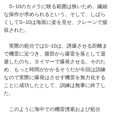
S−10のカメラに映る範囲は狭いため、繊細
な操作が求められるという。そして、しばら
くしてS−10は海面に姿を見せ、クレーンで揚
収された。
実際の処分ではS−10は、誘爆させる距離ま
で機雷に近づき、腹部から爆雷を落として退
避したのち、タイマーで爆発させる。そのた
め、もっと時間がかかるそうだが今回は訓練
なので実際に爆発はさせず機雷を無力化する
ことに成功したとして、訓練は無事に終了し
た。
このように海中での機雷捜索および処分