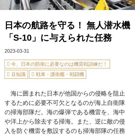
日本の航路を守る！ 無人潜水機
「S-10」に与えられた任務
2023-03-31
今、日本の防衛に必要なのは機雷戦訓練だ！
豆知識
戦車・護衛艦・戦闘機
海に囲まれた日本が他国からの侵略を阻止
するために必要不可欠となるのが海上自衛隊
の掃海部隊だ。海の爆弾である機雷を、海中
や洋上から除去する掃海。また、逆に敵の侵
入を防ぐ機雷を敷設するのも掃海部隊の任務