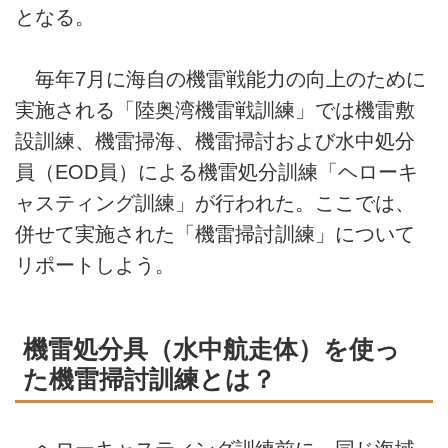
となる。
毎年7月に海自の機雷戦能力の向上のために
実施される「陸奥湾機雷戦訓練」では機雷敷
設訓練、機雷掃海、機雷掃討および水中処分
員（EOD員）による機雷処分訓練「ヘローキ
ャスティング訓練」が行われた。ここでは、
併せて実施された「機雷掃討訓練」について
リポートしよう。
機雷処分具（水中航走体）を使っ
た機雷掃討訓練とは？