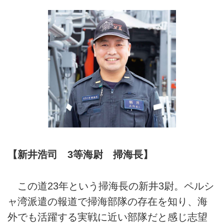
【新井浩司 3等海尉 掃海長】
この道23年という掃海長の新井3尉。ペルシ
ャ湾派遣の報道で掃海部隊の存在を知り、海
外でも活躍する実戦に近い部隊だと感じ志望