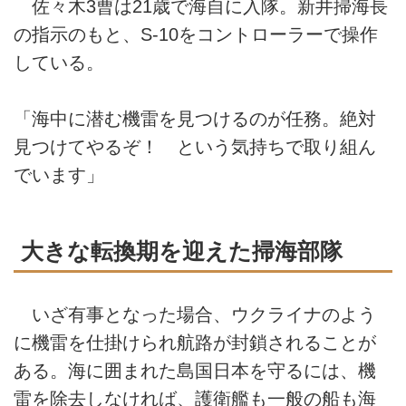
佐々木3曹は21歳で海自に入隊。新井掃海長
の指示のもと、S-10をコントローラーで操作
している。
「海中に潜む機雷を見つけるのが任務。絶対
見つけてやるぞ！ という気持ちで取り組ん
でいます」
大きな転換期を迎えた掃海部隊
いざ有事となった場合、ウクライナのよう
に機雷を仕掛けられ航路が封鎖されることが
ある。海に囲まれた島国日本を守るには、機
雷を除去しなければ、護衛艦も一般の船も海