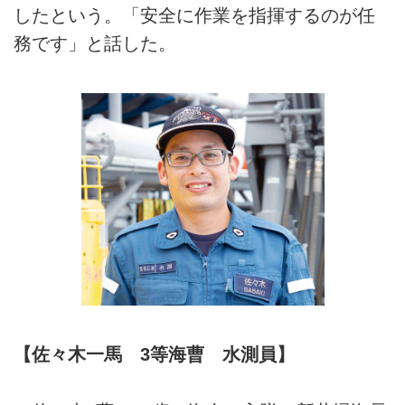
したという。「安全に作業を指揮するのが任
務です」と話した。
【佐々木一馬 3等海曹 水測員】