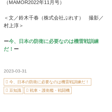
（MAMOR2022年11月号）
＜文／鈴木千春（株式会社ぷれす） 撮影／
村上淳＞
ー
今、日本の防衛に必要なのは機雷戦訓練
だ！
ー
2023-03-31
今、日本の防衛に必要なのは機雷戦訓練だ！
豆知識
戦車・護衛艦・戦闘機