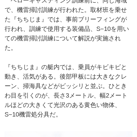
ヘローキャスティング訓練前に、同じ海域
で、機雷掃討訓練が行われた。取材班を乗せ
た『ちちじま』では、事前ブリーフィングが
行われ、訓練で使用する装備品、S−10を用い
ての機雷掃討訓練について解説が実施され
た。
『ちちじま』の艇内では、乗員がキビキビと
動き、活気がある。後部甲板には大きなクレ
ーン、掃海具などがビッシリと並ぶ。ひとき
わ目を引くのが、長さ3メートル、幅2メート
ルほどの大きくて光沢のある黄色い物体、
S−10機雷処分具だ。