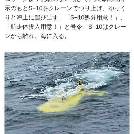
示のもとS−10をクレーンでつり上げ、ゆっく
りと海上に運び出す。「S−10処分用意！」、
「航走体投入用意！」と号令。S−10はクレー
ンから離れ、海に入る。