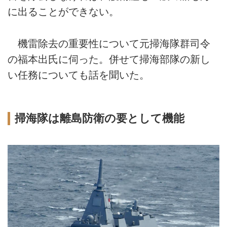
に出ることができない。
機雷除去の重要性について元掃海隊群司令
の福本出氏に伺った。併せて掃海部隊の新し
い任務についても話を聞いた。
掃海隊は離島防衛の要として機能