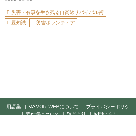
災害・有事を生き残る自衛隊サバイバル術
豆知識
災害ボランティア
用語集
MAMOR-WEBについて
プライバシーポリシ
ー
著作権について
運営会社
お問い合わせ
© 2021- FUSOSHA Publishing Inc. All rights reserved.
Built on
the dino platform
.