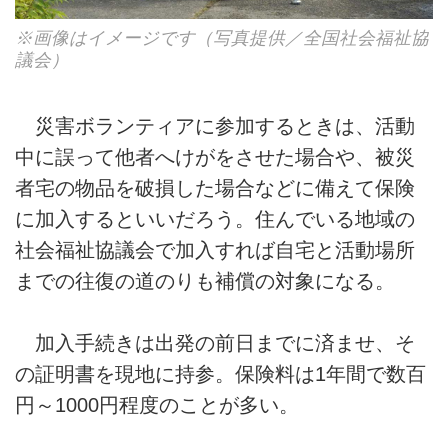
※画像はイメージです（写真提供／全国社会福祉協
議会）
災害ボランティアに参加するときは、活動
中に誤って他者へけがをさせた場合や、被災
者宅の物品を破損した場合などに備えて保険
に加入するといいだろう。住んでいる地域の
社会福祉協議会で加入すれば自宅と活動場所
までの往復の道のりも補償の対象になる。
加入手続きは出発の前日までに済ませ、そ
の証明書を現地に持参。保険料は1年間で数百
円～1000円程度のことが多い。