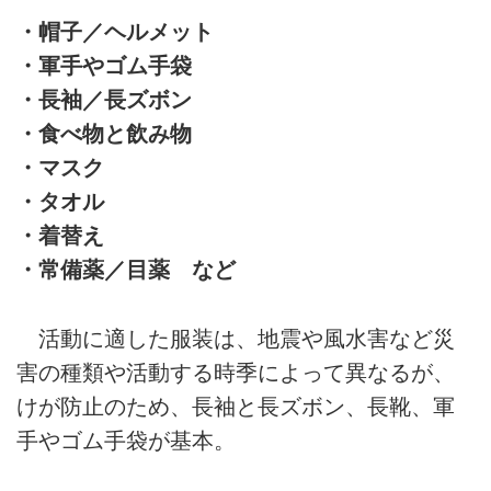
・帽子／ヘルメット
・軍手やゴム手袋
・長袖／長ズボン
・食べ物と飲み物
・マスク
・タオル
・着替え
・常備薬／目薬 など
活動に適した服装は、地震や風水害など災
害の種類や活動する時季によって異なるが、
けが防止のため、長袖と長ズボン、長靴、軍
手やゴム手袋が基本。