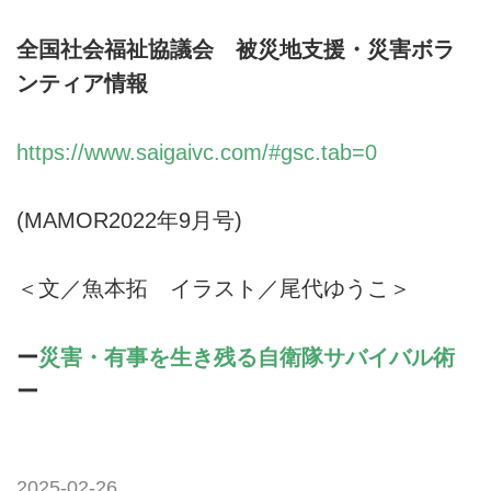
全国社会福祉協議会 被災地支援・災害ボラ
ンティア情報
https://www.saigaivc.com/#gsc.tab=0
(MAMOR2022年9月号)
＜文／魚本拓 イラスト／尾代ゆうこ＞
ー
災害・有事を生き残る自衛隊サバイバル術
ー
2025-02-26