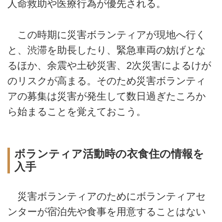
人命救助や医療行為が優先される。
この時期に災害ボランティアが現地へ行く
と、渋滞を助長したり、緊急車両の妨げとな
るほか、余震や土砂災害、2次災害によるけが
のリスクが高まる。そのため災害ボランティ
アの募集は災害が発生して数日過ぎたころか
ら始まることを覚えておこう。
ボランティア活動時の衣食住の情報を
入手
災害ボランティアのためにボランティアセ
ンターが宿泊先や食事を用意することはない