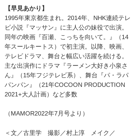
【早見あかり】
1995年東京都生まれ。2014年、NHK連続テレ
ビ小説『マッサン』に主人公の妹役で出演。
同年の映画『百瀬、こっちを向いて。』（14
年スールキートス）で初主演。以降、映画、
テレビドラマ、舞台と幅広い活躍を続ける。
主な出演作にドラマ『ラーメン大好き小泉さ
ん』（15年フジテレビ系）、舞台『パ・ラパ
パンパン』（21年COCOON PRODUCTION
2021+大人計画）など多数
（MAMOR2022年7月号より）
＜文／古里学 撮影／村上淳 メイク／