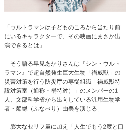
「ウルトラマンは子どものころから当たり前
にいるキャラクターで、その映画にまさか出
演できるとは」
そう語る早見あかりさんは『シン・ウルト
ラマン』で超自然発生巨大生物「禍威獣」の
災害対策を行う防災庁の専従組織「禍威獣特
設対策室（通称・禍特対）」のメンバーの1
人、文部科学省から出向している汎用生物学
者・船縁（ふなべり）由美を演じる。
膨大なセリフ量に加え「人生でもう2度と口