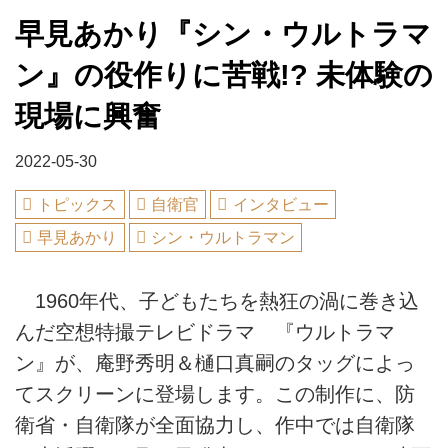
早見あかり『シン・ウルトラマ
ン』の役作りに苦戦!? 未体験の
現場に興奮
2022-05-30
トピックス
自衛官
インタビュー
早見あかり
シン・ウルトラマン
1960年代、子どもたちを熱狂の渦に巻き込
んだ空想特撮テレビドラマ 『ウルトラマ
ン』が、庵野秀明＆樋口真嗣のタッグによっ
てスクリーンに登場します。この制作に、防
衛省・自衛隊が全面協力し、作中では自衛隊