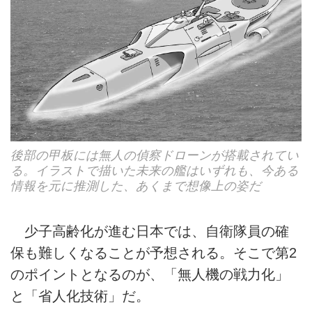
後部の甲板には無人の偵察ドローンが搭載されてい
る。イラストで描いた未来の艦はいずれも、今ある
情報を元に推測した、あくまで想像上の姿だ
少子高齢化が進む日本では、自衛隊員の確
保も難しくなることが予想される。そこで第2
のポイントとなるのが、「無人機の戦力化」
と「省人化技術」だ。