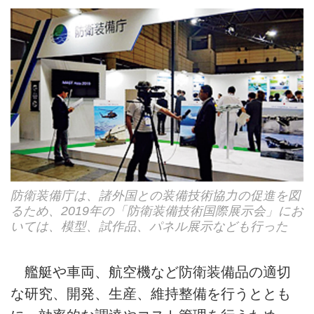
防衛装備庁は、諸外国との装備技術協力の促進を図
るため、2019年の「防衛装備技術国際展示会」にお
いては、模型、試作品、パネル展示なども行った
艦艇や車両、航空機など防衛装備品の適切
な研究、開発、生産、維持整備を行うととも