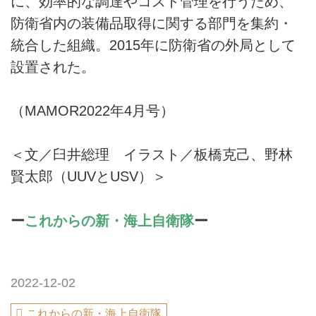
に、効率的な調達やコスト管理を行うため、
防衛省内の装備品取得に関する部門を集約・
統合した組織。2015年に防衛省の外局として
設置された。
（MAMOR2022年4月号）
＜文／臼井総理 イラスト／板橋克己、野林
賢太郎（UUVとUSV）＞
ー
これからの新・海上自衛隊
ー
2022-12-02
これからの新・海上自衛隊