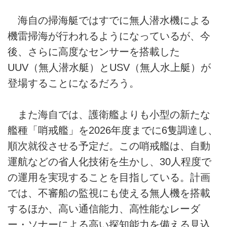
海自の掃海艇ではすでに無人潜水機による
機雷掃海が行われるようになっているが、今
後、さらに高度なセンサーを搭載した
UUV（無人潜水艇）とUSV（無人水上艇）が
登場することになるだろう。
また海自では、護衛艦よりも小型の新たな
艦種「哨戒艦」を2026年度までに6隻調達し、
順次就役させる予定だ。この哨戒艦は、自動
運航などの省人化技術を生かし、30人程度で
の運用を実現することを目指している。計画
では、不審船の監視にも使える無人機を搭載
するほか、高い通信能力、高性能なレーダ
ー・ソナーによる高い探知能力を備える見込