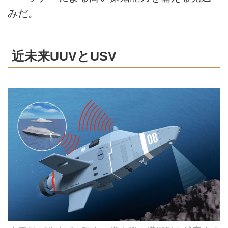
みだ。
近未来UUVとUSV