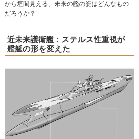
から垣間見える、未来の艦の姿はどんなもの
だろうか？
近未来護衛艦：ステルス性重視が
艦艇の形を変えた