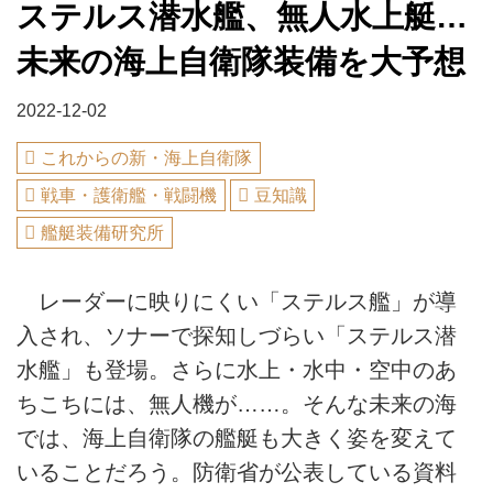
ステルス潜水艦、無人水上艇…
未来の海上自衛隊装備を大予想
2022-12-02
これからの新・海上自衛隊
戦車・護衛艦・戦闘機
豆知識
艦艇装備研究所
レーダーに映りにくい「ステルス艦」が導
入され、ソナーで探知しづらい「ステルス潜
水艦」も登場。さらに水上・水中・空中のあ
ちこちには、無人機が……。そんな未来の海
では、海上自衛隊の艦艇も大きく姿を変えて
いることだろう。防衛省が公表している資料