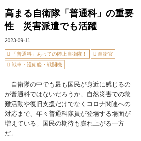
高まる自衛隊「普通科」の重要
性 災害派遣でも活躍
2023-09-11
「普通科」あっての陸上自衛隊！
自衛官
戦車・護衛艦・戦闘機
自衛隊の中でも最も国民が身近に感じるの
が普通科ではないだろうか。自然災害での救
難活動や復旧支援だけでなくコロナ関連への
対応まで、年々普通科隊員が登場する場面が
増えている。国民の期待も膨れ上がる一方
だ。