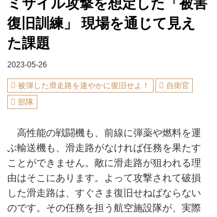
ミサイル攻撃を想定した「被害
復旧訓練」 現場を通じて見え
た課題
2023-05-26
被弾した滑走路を速やかに復旧せよ！
自衛官
部隊
高性能の戦闘機も、前線に弾薬や燃料を運
ぶ輸送機も、滑走路がなければ任務を果たす
ことができません。敵に滑走路が狙われる理
由はそこにあります。よって攻撃されて破損
した滑走路は、すぐさま復旧せねばならない
のです。その任務を担う航空施設隊が、実際