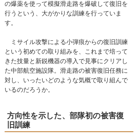
の爆薬を使って模擬滑走路を爆破して復旧を
行うという、大がかりな訓練を行っていま
す。
ミサイル攻撃による小弾痕からの復旧訓練
という初めての取り組みを、これまで培って
きた技量と新鋭機器の導入で見事にクリアし
た中部航空施設隊。滑走路の被害復旧任務に
対し、いったいどのような気概で取り組んで
いるのだろうか。
方向性を示した、部隊初の被害復
旧訓練