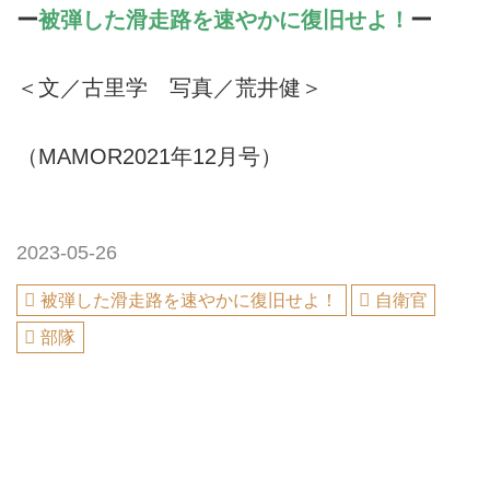
ー
被弾した滑走路を速やかに復旧せよ！
ー
＜文／古里学 写真／荒井健＞
（MAMOR2021年12月号）
2023-05-26
被弾した滑走路を速やかに復旧せよ！
自衛官
部隊