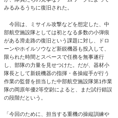
みるみるうちに復旧された。
今回は、ミサイル攻撃などを想定した、中
部航空施設隊としては初となる多数の小弾痕
がある滑走路の復旧という課題に対し、ドロ
ーンやホイルソウなど新鋭機器も投入して、
限られた時間とスペースで任務を無事遂行
し、部隊の力量を見せつけた。だが、器材小
隊長として新鋭機器の指揮・各操縦手が行う
作業の監督を担当した中部航空施設隊第1作業
隊の岡原年優2等空尉によると、まだ試行錯誤
の段階だという。
「今回のために、担当する重機の操縦訓練や