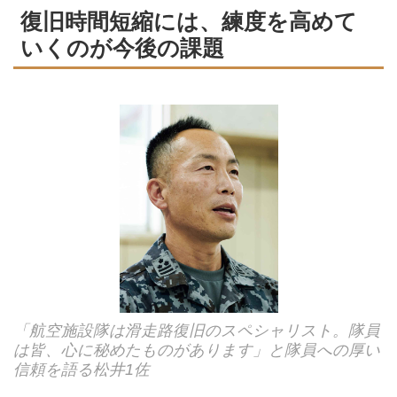
復旧時間短縮には、練度を高めて
いくのが今後の課題
「航空施設隊は滑走路復旧のスペシャリスト。隊員
は皆、心に秘めたものがあります」と隊員への厚い
信頼を語る松井1佐