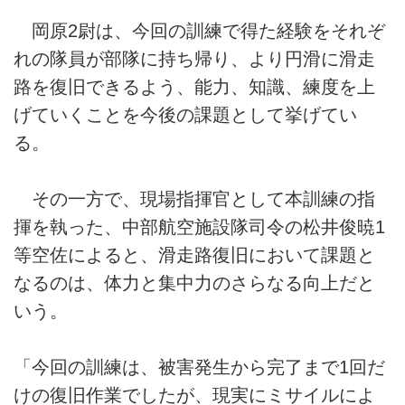
岡原2尉は、今回の訓練で得た経験をそれぞ
れの隊員が部隊に持ち帰り、より円滑に滑走
路を復旧できるよう、能力、知識、練度を上
げていくことを今後の課題として挙げてい
る。
その一方で、現場指揮官として本訓練の指
揮を執った、中部航空施設隊司令の松井俊暁1
等空佐によると、滑走路復旧において課題と
なるのは、体力と集中力のさらなる向上だと
いう。
「今回の訓練は、被害発生から完了まで1回だ
けの復旧作業でしたが、現実にミサイルによ