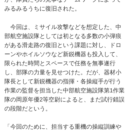
みるみるうちに復旧された。
今回は、ミサイル攻撃などを想定した、中
部航空施設隊としては初となる多数の小弾痕
がある滑走路の復旧という課題に対し、ドロ
ーンやホイルソウなど新鋭機器も投入して、
限られた時間とスペースで任務を無事遂行
し、部隊の力量を見せつけた。だが、器材小
隊長として新鋭機器の指揮・各操縦手が行う
作業の監督を担当した中部航空施設隊第1作業
隊の岡原年優2等空尉によると、まだ試行錯誤
の段階だという。
「今回のために、担当する重機の操縦訓練や