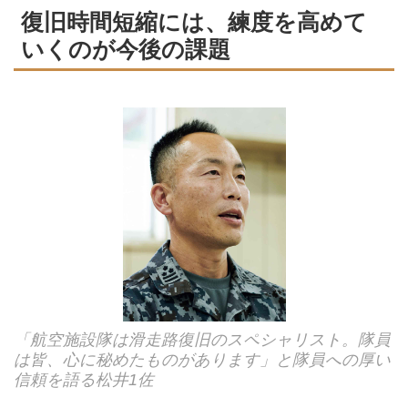
復旧時間短縮には、練度を高めて
いくのが今後の課題
「航空施設隊は滑走路復旧のスペシャリスト。隊員
は皆、心に秘めたものがあります」と隊員への厚い
信頼を語る松井1佐