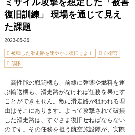
ミサイル攻撃を想定した「被害
復旧訓練」 現場を通じて見え
た課題
2023-05-26
被弾した滑走路を速やかに復旧せよ！
自衛官
部隊
高性能の戦闘機も、前線に弾薬や燃料を運
ぶ輸送機も、滑走路がなければ任務を果たす
ことができません。敵に滑走路が狙われる理
由はそこにあります。よって攻撃されて破損
した滑走路は、すぐさま復旧せねばならない
のです。その任務を担う航空施設隊が、実際