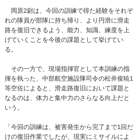
岡原2尉は、今回の訓練で得た経験をそれぞ
れの隊員が部隊に持ち帰り、より円滑に滑走
路を復旧できるよう、能力、知識、練度を上
げていくことを今後の課題として挙げてい
る。
その一方で、現場指揮官として本訓練の指
揮を執った、中部航空施設隊司令の松井俊暁1
等空佐によると、滑走路復旧において課題と
なるのは、体力と集中力のさらなる向上だと
いう。
「今回の訓練は、被害発生から完了まで1回だ
けの復旧作業でしたが、現実にミサイルによ