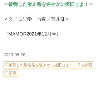
ー
被弾した滑走路を速やかに復旧せよ！
ー
＜文／古里学 写真／荒井健＞
（MAMOR2021年12月号）
2023-05-26
被弾した滑走路を速やかに復旧せよ！
自衛官
部隊