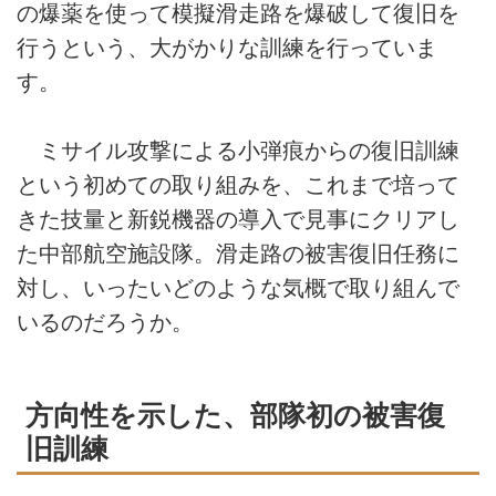
の爆薬を使って模擬滑走路を爆破して復旧を
行うという、大がかりな訓練を行っていま
す。
ミサイル攻撃による小弾痕からの復旧訓練
という初めての取り組みを、これまで培って
きた技量と新鋭機器の導入で見事にクリアし
た中部航空施設隊。滑走路の被害復旧任務に
対し、いったいどのような気概で取り組んで
いるのだろうか。
方向性を示した、部隊初の被害復
旧訓練