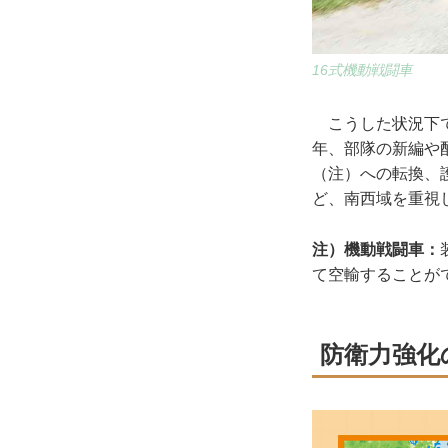
16式機動戦闘車
こうした状況下で
年、部隊の新編や
（注）への転換、
ど、南西域を重視
注）機動戦闘車：
て空輸することが
防衛力強化