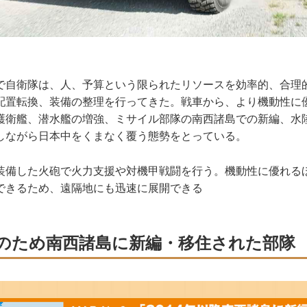
自衛隊は、人、予算という限られたリソースを効率的、合理
配置転換、装備の整理を行ってきた。戦車から、より機動性に
護衛艦、潜水艦の増強、ミサイル部隊の南西諸島での新編、水
しながら日本中をくまなく覆う態勢をとっている。
装備した火砲で火力支援や対機甲戦闘を行う。機動性に優れる
できるため、遠隔地にも迅速に展開できる
のため南西諸島に新編・移住された部隊