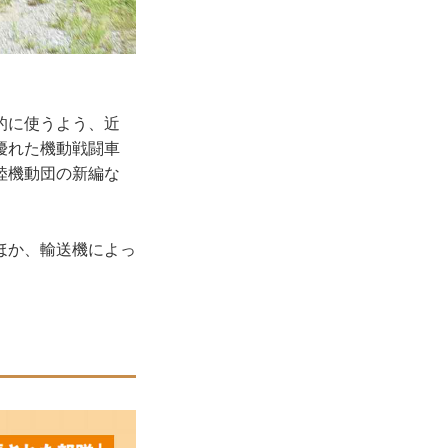
的に使うよう、近
優れた機動戦闘車
陸機動団の新編な
ほか、輸送機によっ