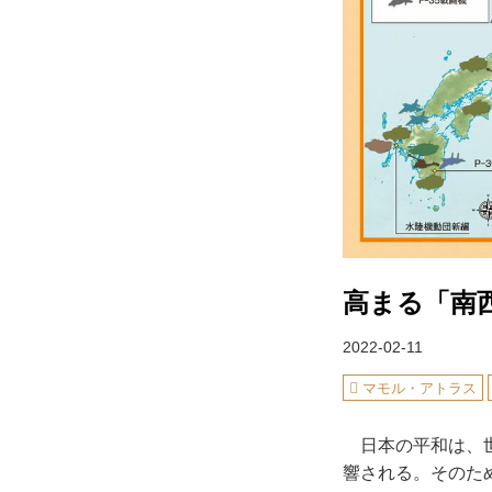
高まる「南
2022-02-11
マモル・アトラス
日本の平和は、世
響される。そのた