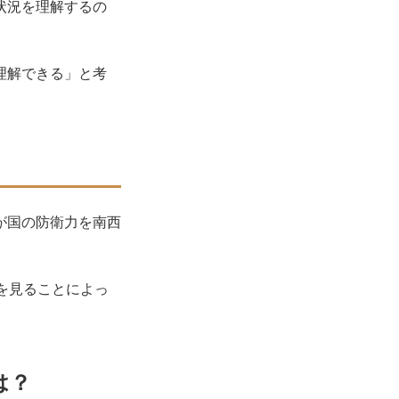
状況を理解するの
理解できる」と考
が国の防衛力を南西
を見ることによっ
は？