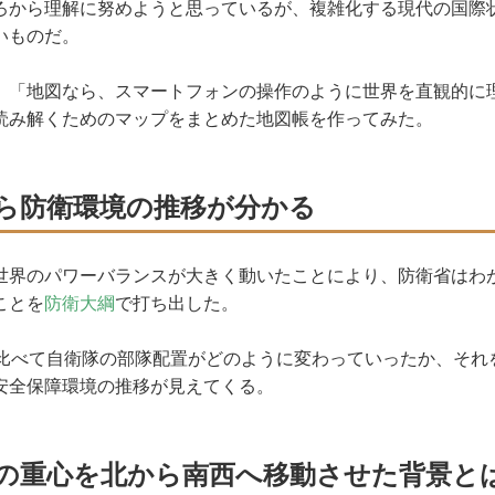
ろから理解に努めようと思っているが、複雑化する現代の国際
いものだ。
「地図なら、スマートフォンの操作のように世界を直観的に
読み解くためのマップをまとめた地図帳を作ってみた。
ら防衛環境の推移が分かる
界のパワーバランスが大きく動いたことにより、防衛省はわ
ことを
防衛大綱
で打ち出した。
比べて自衛隊の部隊配置がどのように変わっていったか、それ
安全保障環境の推移が見えてくる。
の重心を北から南西へ移動させた背景と