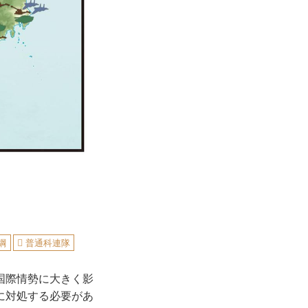
綱
普通科連隊
国際情勢に大きく影
に対処する必要があ