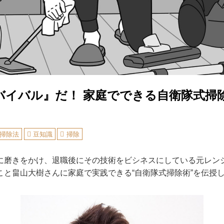
バイバル』だ！ 家庭でできる自衛隊式掃
掃除法
豆知識
掃除
磨きをかけ、退職後にその技術をビシネスにしている元レン
こと畠山大樹さんに家庭で実践できる“自衛隊式掃除術”を伝授