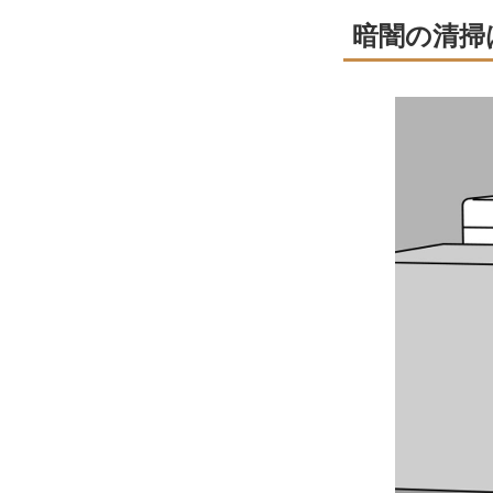
暗闇の清掃