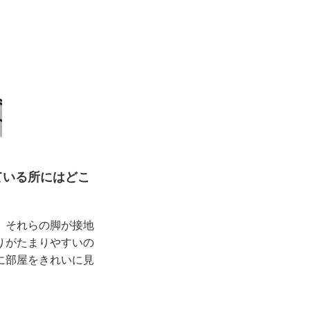
ている所にはどこ
、それらの脚が接地
りがたまりやすいの
に部屋をきれいに見