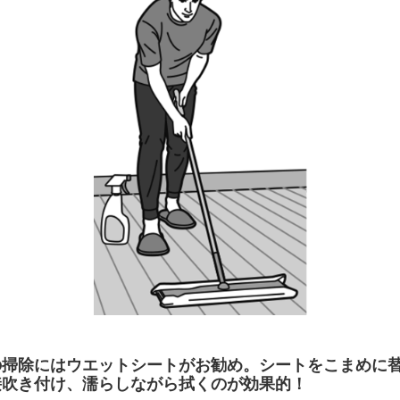
の掃除にはウエットシートがお勧め。シートをこまめに
接吹き付け、濡らしながら拭くのが効果的！