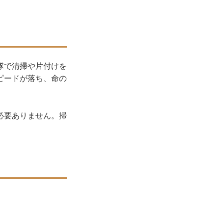
隊で清掃や片付けを
ピードが落ち、命の
必要ありません。掃