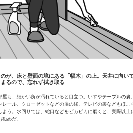
なのが、床と壁面の境にある「幅木」の上。天井に向い
たまるので、忘れず拭き取る
屋も、細かい所が汚れていると目立つ。いすやテーブルの裏
ンレール、クローゼットなどの扉の縁、テレビの裏などもほこ
しよう。水回りでは、蛇口などをピカピカに磨くと、実際以上
お勧めだ。