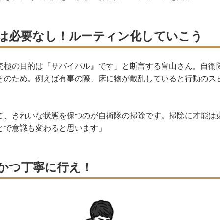
は必要なし！ルーティン化していこう
究極の目的は『サバイバル』です」と断言する畠山さん。自衛
そのため。例えば有事の際、床に物が散乱していると行動のス
て、きれいな状態を保つのが自衛隊の掃除です。掃除に才能は
とで意識も変わると思います」
かつ丁寧に行え！