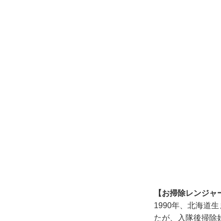
【お掃除レンジャ
1990年、北海道
たが、入隊後掃除