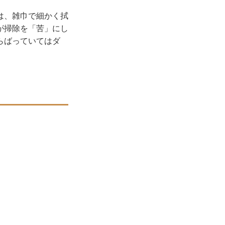
は、雑巾で細かく拭
が掃除を「苦」にし
らばっていてはダ