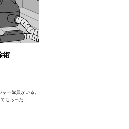
除術
ジャー隊員がいる。
してもらった！