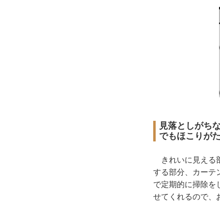
見落としがち
でもほこりが
きれいに見える部
する部分、カーテ
で定期的に掃除を
せてくれるので、