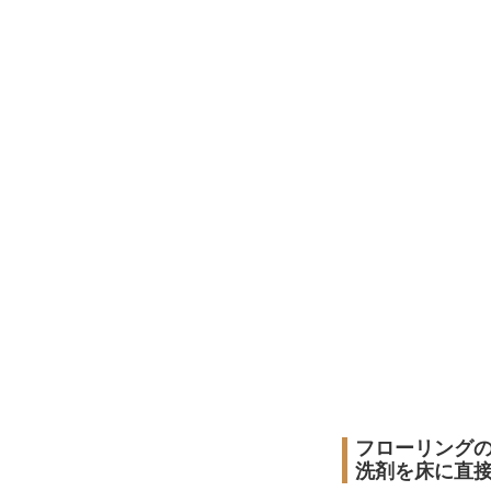
フローリング
洗剤を床に直