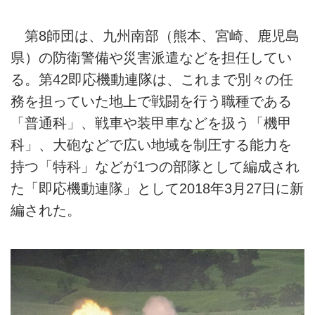
第8師団は、九州南部（熊本、宮崎、鹿児島
県）の防衛警備や災害派遣などを担任してい
る。第42即応機動連隊は、これまで別々の任
務を担っていた地上で戦闘を行う職種である
「普通科」、戦車や装甲車などを扱う「機甲
科」、大砲などで広い地域を制圧する能力を
持つ「特科」などが1つの部隊として編成され
た「即応機動連隊」として2018年3月27日に新
編された。