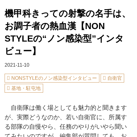
機甲科きっての射撃の名手は、
お調子者の熱血漢【NON
STYLEの“ノン感染型”インタ
ビュー】
2021-11-10
NONSTYLEのノン感染型インタビュー
自衛官
基地・駐屯地
自衛隊は働く場としても魅力的と聞きます
が、実際どうなのか、若い自衛官に、所属す
る部隊の自慢やら、任務のやりがいやら聞い
てみたいのですが、編集部が質問しても、お