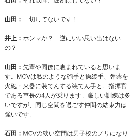
石田：
それ以降、遅刻はしてない？
山田：
一切してないです！
井上：
ホンマか？ 逆にいい思い出はない
の？
山田：
先輩や同僚に恵まれていると思いま
す。MCVは私のような砲手と操縦手、弾薬を
火砲・火器に装てんする装てん手と、指揮官
である車長の4人が乗ります。厳しい訓練は多
いですが、同じ空間を過ごす仲間の結束力は
強いです。
石田：
MCVの狭い空間は男子校のノリになり