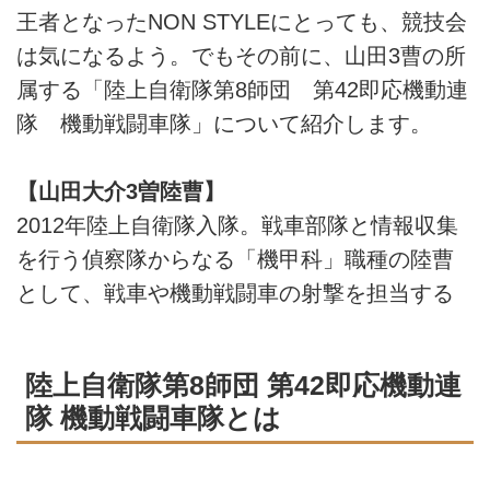
王者となったNON STYLEにとっても、競技会
は気になるよう。でもその前に、山田3曹の所
属する「陸上自衛隊第8師団 第42即応機動連
隊 機動戦闘車隊」について紹介します。
【山田大介3曽陸曹】
2012年陸上自衛隊入隊。戦車部隊と情報収集
を行う偵察隊からなる「機甲科」職種の陸曹
として、戦車や機動戦闘車の射撃を担当する
陸上自衛隊第8師団 第42即応機動連
隊 機動戦闘車隊とは