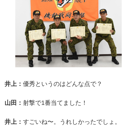
井上：
優秀というのはどんな点で？
山田：
射撃で1番当てました！
井上：
すごいね〜。うれしかったでしょ。