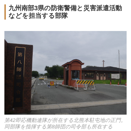
九州南部3県の防衛警備と災害派遣活動
などを担当する部隊
第42即応機動連隊が所在する北熊本駐屯地の正門。
同部隊を指揮する第8師団の司令部も所在する