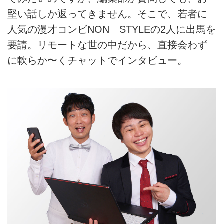
堅い話しか返ってきません。そこで、若者に
人気の漫才コンビNON STYLEの2人に出馬を
要請。リモートな世の中だから、直接会わず
に軟らか〜くチャットでインタビュー。