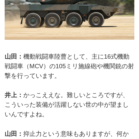
山田：
機動戦闘車陸曹として、主に16式機動
戦闘車（MCV）の105ミリ施線砲や機関銃の射
撃を行っています。
井上：
かっこええな。難しいところですが、
こういった装備が活躍しない世の中が望まし
いんですよね。
山田：
抑止力という意味もありますが、何か