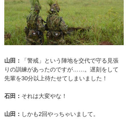
山田：
「警戒」という陣地を交代で守る見張
りの訓練があったのですが……。遅刻をして
先輩を30分以上待たせてしまいました！
石田：
それは大変やな！
山田：
しかも2回やっちゃいまして。