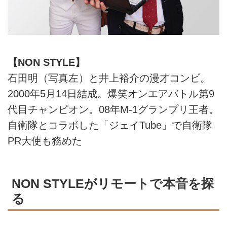
【NON STYLE】
石田明（写真左）と井上裕介の漫才コンビ。
2000年5月14日結成。爆笑オンエアバトル第9
代目チャンピオン。08年M-1グランプリ王者。
自衛隊とコラボした「ジェイTube」で自衛隊
PR大使も務めた
NON STYLEがリモートで本音を探
る