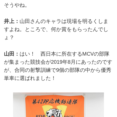
そうやね。
井上：
山田さんのキャラは現場を明るくしま
すよね。ところで、何か賞をもらったんでし
ょ？
山田：
はい！ 西日本に所在するMCVの部隊
が集まった競技会が2019年8月にあったのです
が、合同の射撃訓練で9個の部隊の中から優秀
単車に選ばれました！