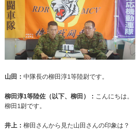
山田：
中隊長の柳田淳1等陸尉です。
柳田淳1等陸佐（以下、柳田）：
こんにちは。
柳田1尉です。
井上：
柳田さんから見た山田さんの印象は？