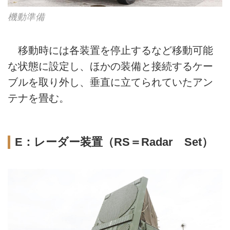
機動準備
移動時には各装置を停止するなど移動可能
な状態に設定し、ほかの装備と接続するケー
ブルを取り外し、垂直に立てられていたアン
テナを畳む。
E：レーダー装置（RS＝Radar Set）