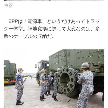
布置
EPPは「電源車」というだけあってトラッ
ク一体型。陣地変換に際して大変なのは、多
数のケーブルの収納だ。