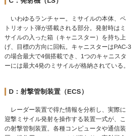
C：発射機（LS）
いわゆるランチャー。ミサイルの本体、ペ
トリオット弾が搭載される部分。発射時はミ
サイルの入った箱（キャニスター）を持ち上
げ、目標の方向に回転。キャニスターはPAC-3
の場合最大で4個搭載でき、1つのキャニスタ
ーには最大4発のミサイルが格納されている。
D：射撃管制装置（ECS）
レーダー装置で得た情報を分析し、実際に
迎撃ミサイル発射を操作する装置一式が、こ
の射撃管制装置。各種コンピュータや通信装