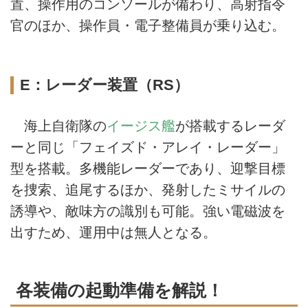
置、操作用のコンソールが備わり、高射指令
官のほか、操作員・電子整備員が乗り込む。
E：レーダー装置（RS）
海上自衛隊の
イージス艦
が搭載するレーダ
ーと同じ「フェイズド・アレイ・レーダー」
型を搭載。多機能レーダーであり、迎撃目標
を捜索、追尾するほか、発射したミサイルの
誘導や、敵味方の識別も可能。強い電磁波を
出すため、運用中は無人となる。
各装備の起動準備を解説！