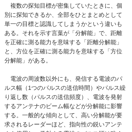
複数の探知目標が密集していたときに、個
別に探知できるか、全部をひとまとめとして
単一の目標と認識してしまうかという違いも
ある。それを示す言葉が「分解能」で、距離
を正確に測る能力を意味する「距離分解能」
と、方位を正確に測る能力を意味する「方位
分解能」がある。
電波の周波数以外にも、発信する電波のパ
ルス幅（1つのパルスの送信時間）やパルス繰
り返し数（パルスの送信頻度）、電波を発射
するアンテナのビーム幅などが分解能に影響
する。一般的な傾向として、高い分解能が要
求されるレーダーほど、指向性の鋭いアンテ