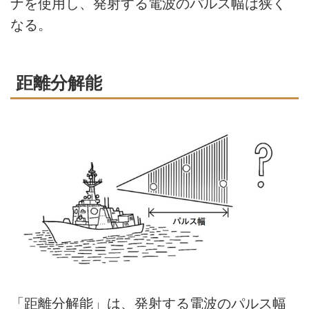
ナを使用し、発射する電波のパルス幅は狭く
なる。
距離分解能
「距離分解能」は、発射する電波のパルス幅