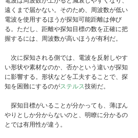
電波は周波数が上がると減衰しやすくなり、
遠くまで届かない。そのため、周波数が低い
電波を使用するほうが探知可能距離は伸び
る。ただし、距離や探知目標の数を正確に把
握するには、周波数が高いほうが有利だ。
次に探知される側では、電波を反射しやす
い形状や素材なのか、否かという違いが探知
に影響する。形状などを工夫することで、探
知を困難にするのが
ステルス
技術だ。
探知目標がいることが分かっても、薄ぼん
やりとしか分からないのと、明瞭に分かるの
とでは有用性が違う。