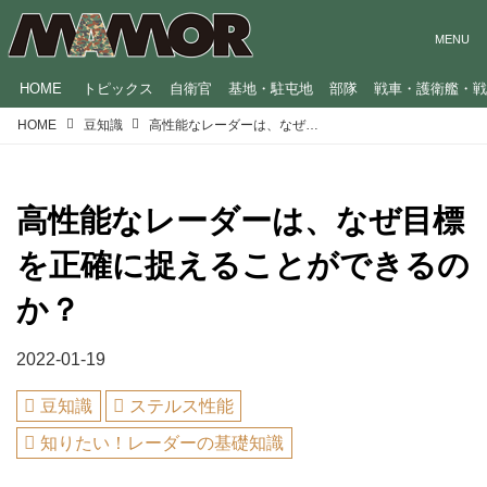
HOME
トピックス
自衛官
基地・駐屯地
部隊
戦車・護衛艦・
HOME
豆知識
高性能なレーダーは、なぜ目標を正確に捉えることができるのか？
高性能なレーダーは、なぜ目標
を正確に捉えることができるの
か？
2022-01-19
豆知識
ステルス性能
知りたい！レーダーの基礎知識