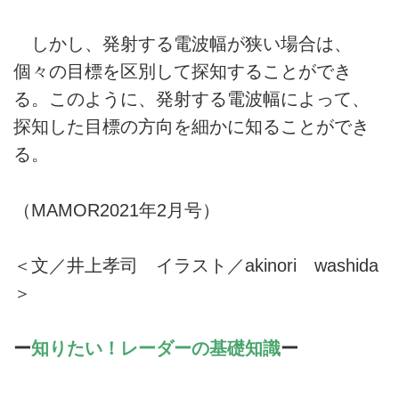
しかし、発射する電波幅が狭い場合は、
個々の目標を区別して探知することができ
る。このように、発射する電波幅によって、
探知した目標の方向を細かに知ることができ
る。
（MAMOR2021年2月号）
＜文／井上孝司 イラスト／akinori washida
＞
ー
知りたい！レーダーの基礎知識
ー