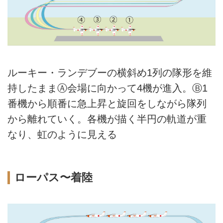
ルーキー・ランデブーの横斜め1列の隊形を維
持したままⒶ会場に向かって4機が進入。Ⓑ1
番機から順番に急上昇と旋回をしながら隊列
から離れていく。各機が描く半円の軌道が重
なり、虹のように見える
ローパス〜着陸