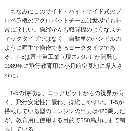
ちなみにこのサイド・バイ・サイド式のプ
ロペラ機のアクロバットチームは世界でも非
常に珍しい。操縦かんも戦闘機のようなステ
ィックタイプではなく、自動車のハンドルの
ように両手で操作できるヨークタイプであ
る。T-5は富士重工業（現スバル）が開発し、
1989年に飛行教育用に小月航空基地に導入さ
れた。
T-5の特徴は、コックピットからの視界が良
く、飛行安定性に優れ、操縦しやすい。T-5が
搭載している型のエンジンの出力は420馬力だ
が、教育用に使用する目的で350馬力にまで制
限している。