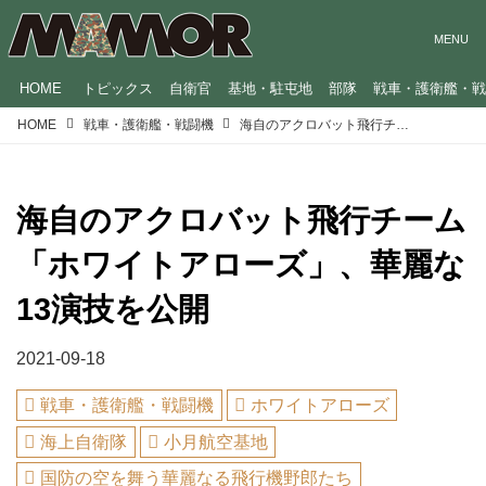
HOME
トピックス
自衛官
基地・駐屯地
部隊
戦車・護衛艦・
HOME
戦車・護衛艦・戦闘機
海自のアクロバット飛行チーム「ホワイトアローズ」、華麗な13演技を公開
海自のアクロバット飛行チーム
「ホワイトアローズ」、華麗な
13演技を公開
2021-09-18
戦車・護衛艦・戦闘機
ホワイトアローズ
海上自衛隊
小月航空基地
国防の空を舞う華麗なる飛行機野郎たち