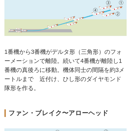
1番機から3番機がデルタ形（三角形）のフォ
ーメーションで離陸。続いて4番機が離陸し1
番機の真後ろに移動。機体同士の間隔を約3メ
ートルまで 近付け、ひし形のダイヤモンド
隊形を作る。
ファン・ブレイク〜アローヘッド