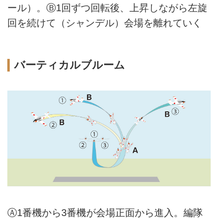
ール）。Ⓑ1回ずつ回転後、上昇しながら左旋
回を続けて（シャンデル）会場を離れていく
バーティカルブルーム
Ⓐ1番機から3番機が会場正面から進入。編隊