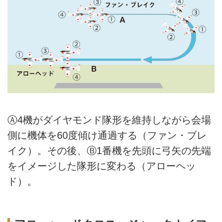
Ⓐ4機がダイヤモンド隊形を維持しながら会場
側に機体を60度傾け通過する（ファン・ブレ
イク）。その後、Ⓑ1番機を先頭に弓矢の先端
をイメージした隊形に変わる（アローヘッ
ド）。