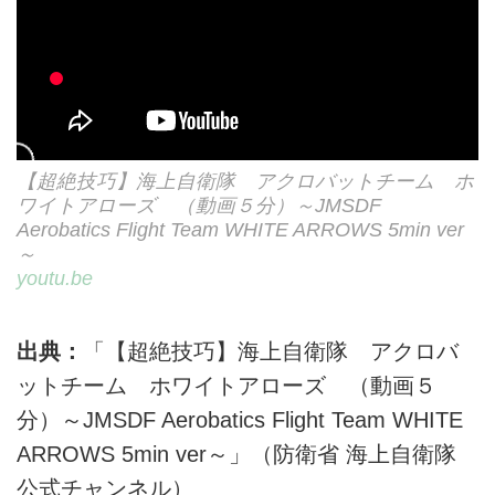
【超絶技巧】海上自衛隊 アクロバットチーム ホ
ワイトアローズ （動画５分）～JMSDF
Aerobatics Flight Team WHITE ARROWS 5min ver
～
youtu.be
出典：
「【超絶技巧】海上自衛隊 アクロバ
ットチーム ホワイトアローズ （動画５
分）～JMSDF Aerobatics Flight Team WHITE
ARROWS 5min ver～」（防衛省 海上自衛隊
公式チャンネル）