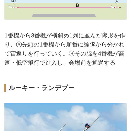
1番機から3番機が横斜め1列に並んだ隊形を作
り、Ⓐ先頭の1番機から順番に編隊から分かれ
て宙返りを行っていく。Ⓑその脇を4番機が高
速・低空飛行で進入し、会場前を通過する
ルーキー・ランデブー