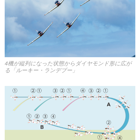
4機が縦列になった状態からダイヤモンド形に広が
る「ルーキー・ランデブー」