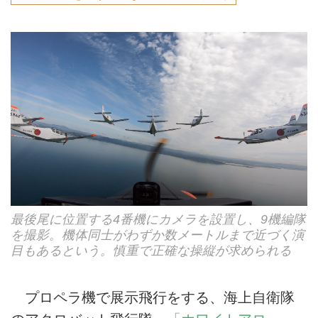
最後尾に位置する4番機にカメラを設置し、9機編隊
を撮影。機体同士がわずか数メートルまで近づく演
目もあるという。慎重で正確な操縦が求められる
プロペラ機で展示飛行をする、海上自衛隊