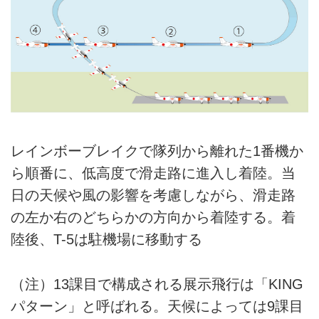
レインボーブレイクで隊列から離れた1番機か
ら順番に、低高度で滑走路に進入し着陸。当
日の天候や風の影響を考慮しながら、滑走路
の左か右のどちらかの方向から着陸する。着
陸後、T-5は駐機場に移動する
（注）13課目で構成される展示飛行は「KING
パターン」と呼ばれる。天候によっては9課目