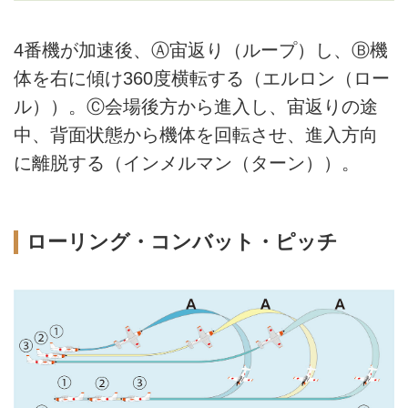
4番機が加速後、Ⓐ宙返り（ループ）し、Ⓑ機
体を右に傾け360度横転する（エルロン（ロー
ル））。Ⓒ会場後方から進入し、宙返りの途
中、背面状態から機体を回転させ、進入方向
に離脱する（インメルマン（ターン））。
ローリング・コンバット・ピッチ