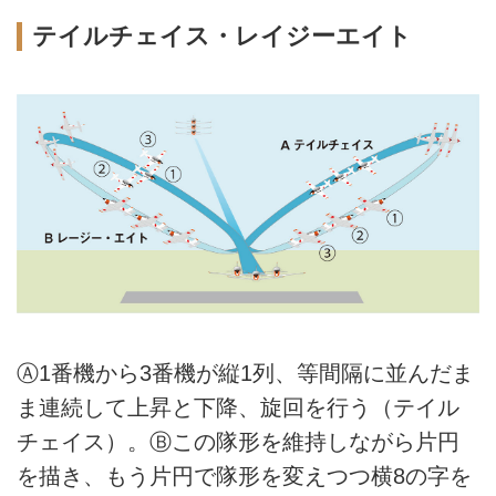
テイルチェイス・レイジーエイト
Ⓐ1番機から3番機が縦1列、等間隔に並んだま
ま連続して上昇と下降、旋回を行う（テイル
チェイス）。Ⓑこの隊形を維持しながら片円
を描き、もう片円で隊形を変えつつ横8の字を