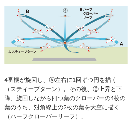
4番機が旋回し、Ⓐ左右に1回ずつ円を描く
（スティープターン）。その後、Ⓑ上昇と下
降、旋回しながら四つ葉のクローバーの4枚の
葉のうち、対角線上の2枚の葉を大空に描く
（ハーフクローバーリーフ）。