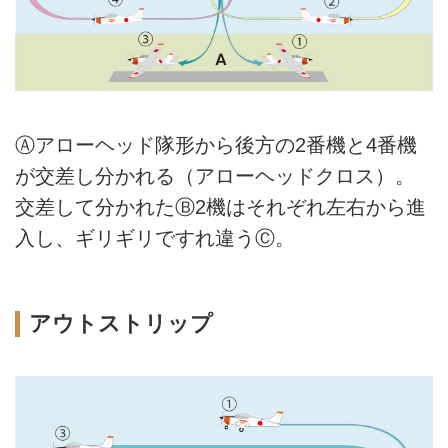
Ⓐアローヘッド隊形から後方の2番機と4番機
が交差し分かれる（アローヘッドクロス）。
交差して分かれたⒷ2機はそれぞれ左右から進
入し、ギリギリですれ違うⒸ。
アウトストリップ