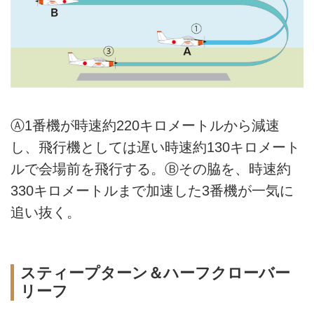
Ⓐ1番機が時速約220キロメートルから減速
し、飛行機としては遅い時速約130キロメート
ルで会場前を飛行する。Ⓑその脇を、時速約
330キロメートルまで加速した3番機が一気に
追い抜く。
スティープターン＆ハーフクローバー
リーフ