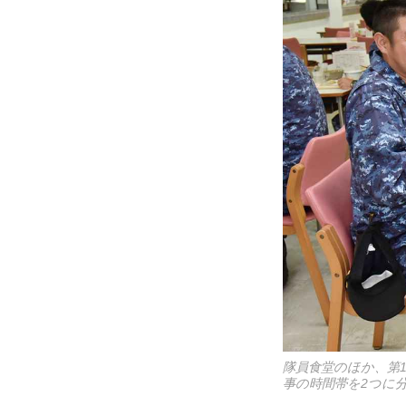
隊員食堂のほか、第
事の時間帯を2つに