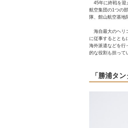
45年に終戦を迎
航空集団の1つの部
隊、館山航空基地
海自最大のヘリコ
に従事するととも
海外派遣などを行
的な役割も担って
「勝浦タン