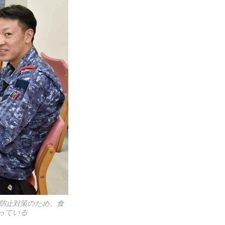
染防止対策のため、食
っている