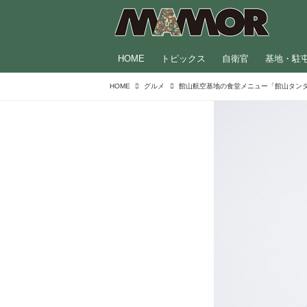
HOME
トピックス
自衛官
基地・駐
HOME
グルメ