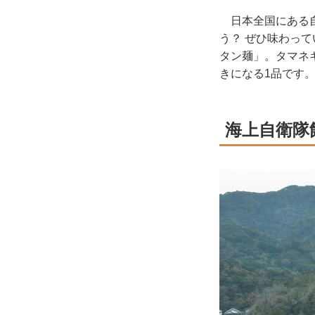
日本全国にある自
う？ ぜひ味わっ
タン麺」。タマネ
きになる1品です
海上自衛隊