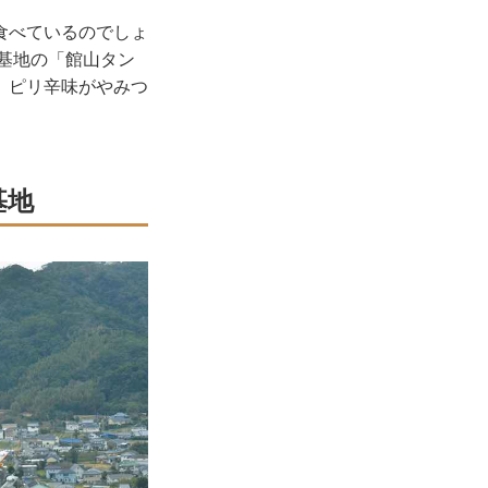
食べているのでしょ
基地の「館山タン
、ピリ辛味がやみつ
基地