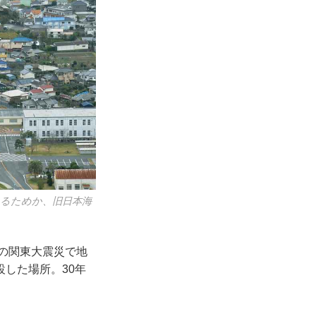
るためか、旧日本海
の関東大震災で地
した場所。30年