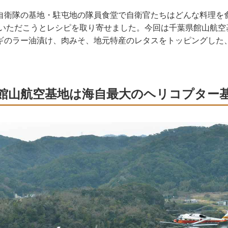
衛隊の基地・駐屯地の隊員食堂で自衛官たちはどんな料理を
ていただこうとレシピを取り寄せました。今回は千葉県館山航空
ギのラー油漬け、肉みそ、地元特産のレタスをトッピングした
。
館山航空基地は海自最大のヘリコプター