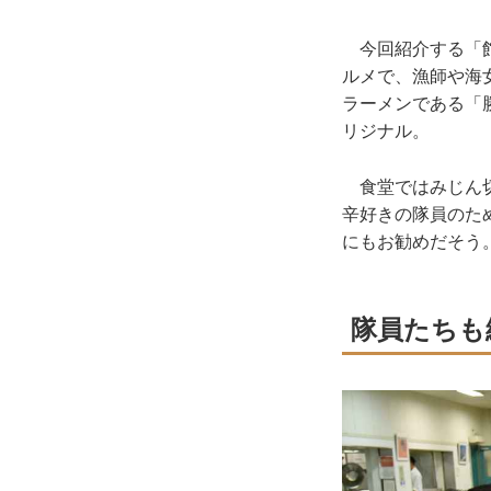
今回紹介する「館
ルメで、漁師や海
ラーメンである「
リジナル。
食堂ではみじん切
辛好きの隊員のた
にもお勧めだそう
隊員たちも