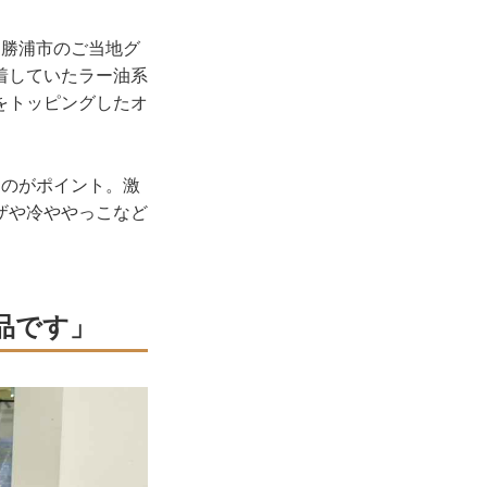
勝浦市のご当地グ
着していたラー油系
をトッピングしたオ
のがポイント。激
ザや冷ややっこなど
品です」