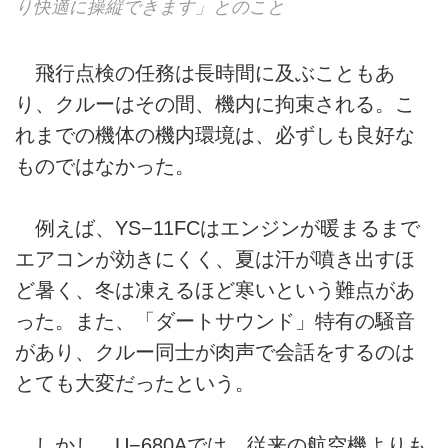
り快適に操縦できます」とのこと
飛行点検の任務は長時間に及ぶこともあ
り、クルーはその間、機内に拘束される。こ
れまでの機体の機内環境は、必ずしも良好な
ものではなかった。
例えば、YS−11FCはエンジンが暖まるまで
エアコンが効きにくく、夏は汗が噴き出すほ
ど暑く、冬は凍えるほど寒いという難点があ
った。また、「ダートサウンド」特有の騒音
があり、クルー同士が肉声で会話をするのは
とても大変だったという。
しかし、U−680Aでは、従来の航空機よりも