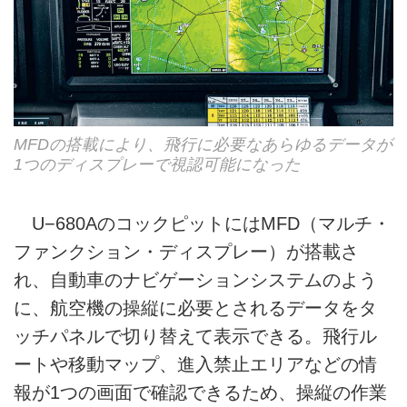
MFDの搭載により、飛行に必要なあらゆるデータが
1つのディスプレーで視認可能になった
U−680AのコックピットにはMFD（マルチ・
ファンクション・ディスプレー）が搭載さ
れ、自動車のナビゲーションシステムのよう
に、航空機の操縦に必要とされるデータをタ
ッチパネルで切り替えて表示できる。飛行ル
ートや移動マップ、進入禁止エリアなどの情
報が1つの画面で確認できるため、操縦の作業