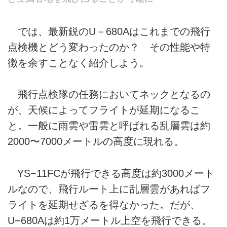
では、最新鋭のU－680Aはこれまでの飛行
点検機とどう変わったのか？ その性能や特
徴を余すことなく紹介しよう。
飛行点検隊の任務においてネックとなるの
が、天候によってフライトが延期になるこ
と。一般に雨雲や雷雲と呼ばれる乱層雲は約
2000〜7000メートルの高度に現れる。
YS−11FCが飛行できる高度は約3000メート
ルなので、飛行ルート上に乱層雲があればフ
ライトを延期せざるを得なかった。だが、
U−680Aは約1万メートル上空を飛行できる。