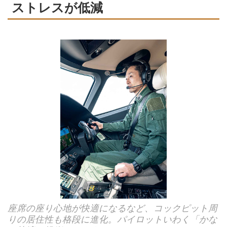
ストレスが低減
座席の座り心地が快適になるなど、コックピット周
りの居住性も格段に進化。パイロットいわく「かな