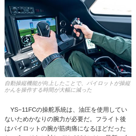
自動操縦機能が向上したことで、パイロットが操縦
かんを操作する時間が大幅に減った
YS−11FCの操舵系統は、油圧を使用してい
ないためかなりの腕力が必要だ。フライト後
はパイロットの腕が筋肉痛になるほどだった