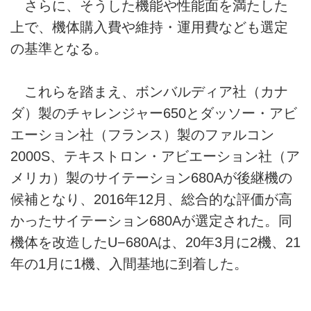
さらに、そうした機能や性能面を満たした
上で、機体購入費や維持・運用費なども選定
の基準となる。
これらを踏まえ、ボンバルディア社（カナ
ダ）製のチャレンジャー650とダッソー・アビ
エーション社（フランス）製のファルコン
2000S、テキストロン・アビエーション社（ア
メリカ）製のサイテーション680Aが後継機の
候補となり、2016年12月、総合的な評価が高
かったサイテーション680Aが選定された。同
機体を改造したU−680Aは、20年3月に2機、21
年の1月に1機、入間基地に到着した。