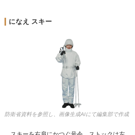
になえ スキー
防衛省資料を参照し、画像生成AIにて編集部で作成
スキーを右肩にかつぐ号令。ストックは左