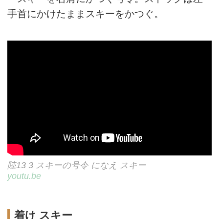
手首にかけたままスキーをかつぐ。
陸13 3 スキーの号令 になえ スキー
youtu.be
着け スキー