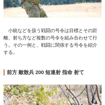
小銃などを扱う戦闘の号令は目標とその距
離、射ち方など複数の号令を組み合わせて行
う。その一例と、戦闘に関係する号令を紹介
する。
前方 敵散兵 200 短連射 指命 射て