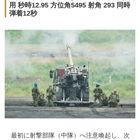
用 秒時12.95 方位角5495 射角 293 同時
弾着12秒
最初に射撃部隊（中隊）へ注意喚起し、次