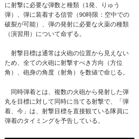
に射撃に必要な弾数と種類（1発、りゅう
弾）、弾に装着する信管（90時限：空中での
破裂が可能）、弾の発射に必要な火薬の種類
（演習用）について命ずる。
射撃目標は通常は火砲の位置から見えない
ため、全ての火砲に射撃すべき方向（方位
角）、砲身の角度（射角）を数値で命じる。
同時弾着とは、複数の火砲から発射した弾
丸を目標に対して同時に当てる射撃で、「弾
着、今」は、射撃目標を直接観ている隊員に
弾着のタイミングを予告している。