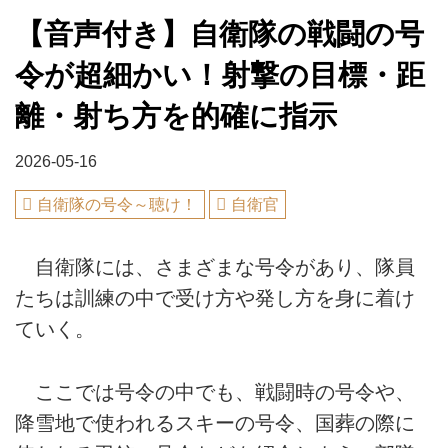
【音声付き】自衛隊の戦闘の号
令が超細かい！射撃の目標・距
離・射ち方を的確に指示
2026-05-16
自衛隊の号令～聴け！
自衛官
自衛隊には、さまざまな号令があり、隊員
たちは訓練の中で受け方や発し方を身に着け
ていく。
ここでは号令の中でも、戦闘時の号令や、
降雪地で使われるスキーの号令、国葬の際に