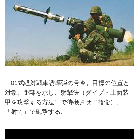
01式軽対戦車誘導弾の号令。目標の位置と
対象、距離を示し、射撃法（ダイブ・上面装
甲を攻撃する方法）で待機させ（指命）、
「射て」で砲撃する。