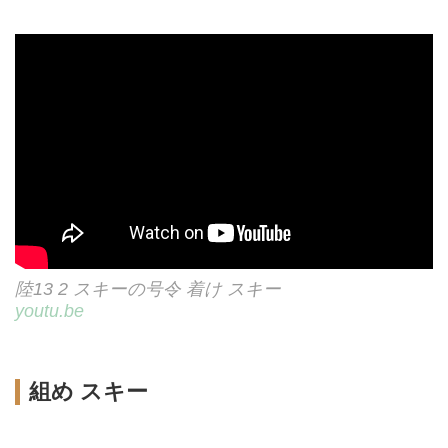
陸13 2 スキーの号令 着け スキー
youtu.be
組め スキー