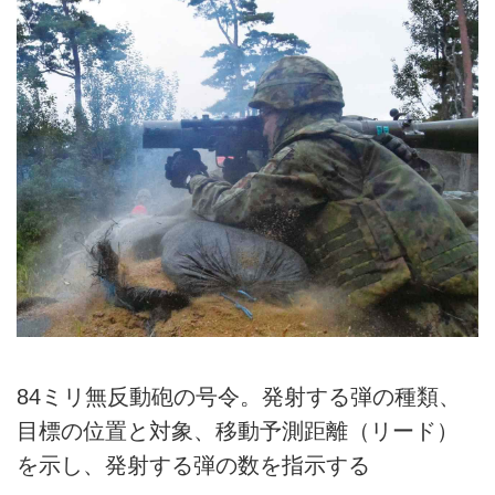
84ミリ無反動砲の号令。発射する弾の種類、
目標の位置と対象、移動予測距離（リード）
を示し、発射する弾の数を指示する