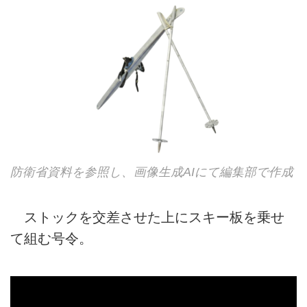
防衛省資料を参照し、画像生成AIにて編集部で作成
ストックを交差させた上にスキー板を乗せ
て組む号令。