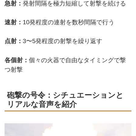
急射：
発射間隔を極力短縮して射撃を続ける
速射：
10発程度の連射を数秒間隔で行う
点射：
3〜5発程度の射撃を繰り返す
各個射：
個々の火器で自由なタイミングで撃
つ射撃
砲撃の号令：シチュエーションと
リアルな音声を紹介