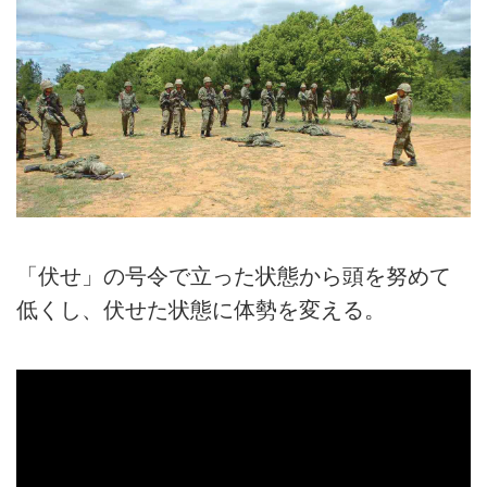
「伏せ」の号令で立った状態から頭を努めて
低くし、伏せた状態に体勢を変える。