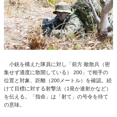
小銃を構えた隊員に対し「前方 敵散兵（密
集せず適度に散開している） 200」で相手の
位置と対象、距離（200メートル）を確認。続
けて目標に対する射撃法（1発か連射かなど）
を伝える。「指命」は「射て」の号令を待て
の意味。