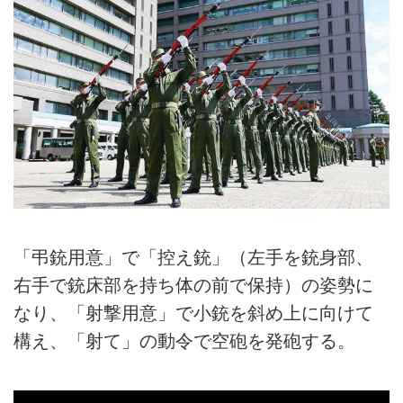
「弔銃用意」で「控え銃」（左手を銃身部、
右手で銃床部を持ち体の前で保持）の姿勢に
なり、「射撃用意」で小銃を斜め上に向けて
構え、「射て」の動令で空砲を発砲する。