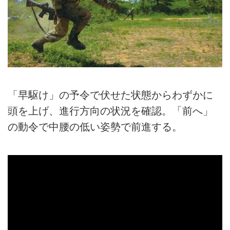
「早駆け」の予令で伏せた状態からわずかに
頭を上げ、進行方向の状況を確認。「前へ」
の動令で中腰の低い姿勢で前進する。