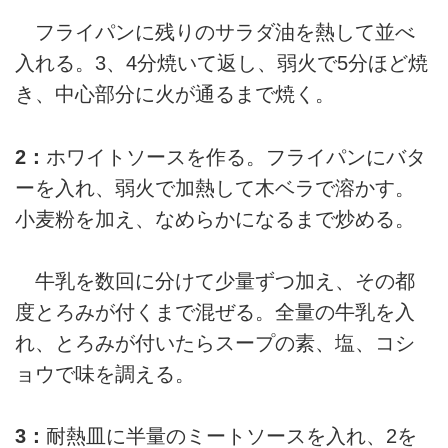
フライパンに残りのサラダ油を熱して並べ
入れる。3、4分焼いて返し、弱火で5分ほど焼
き、中心部分に火が通るまで焼く。
2：
ホワイトソースを作る。フライパンにバタ
ーを入れ、弱火で加熱して木ベラで溶かす。
小麦粉を加え、なめらかになるまで炒める。
牛乳を数回に分けて少量ずつ加え、その都
度とろみが付くまで混ぜる。全量の牛乳を入
れ、とろみが付いたらスープの素、塩、コシ
ョウで味を調える。
3：
耐熱皿に半量のミートソースを入れ、2を