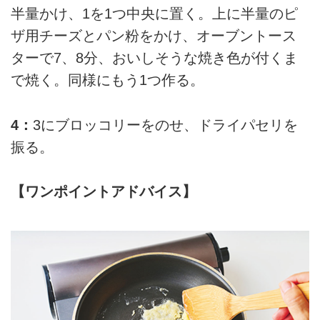
半量かけ、1を1つ中央に置く。上に半量のピ
ザ用チーズとパン粉をかけ、オーブントース
ターで7、8分、おいしそうな焼き色が付くま
で焼く。同様にもう1つ作る。
4：
3にブロッコリーをのせ、ドライパセリを
振る。
【ワンポイントアドバイス】