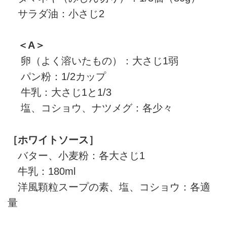
サラダ油：小さじ2
＜A＞
卵（よく溶いたもの）：大さじ1弱
パン粉：1/2カップ
牛乳：大さじ1と1/3
塩、コショウ、ナツメグ：各少々
［ホワイトソース］
バター、小麦粉：各大さじ1
牛乳：180ml
洋風顆粒スープの素、塩、コショウ：各適
量