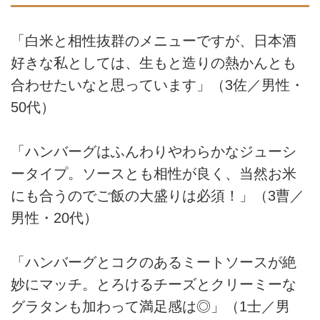
「白米と相性抜群のメニューですが、日本酒
好きな私としては、生もと造りの熱かんとも
合わせたいなと思っています」（3佐／男性・
50代）
「ハンバーグはふんわりやわらかなジューシ
ータイプ。ソースとも相性が良く、当然お米
にも合うのでご飯の大盛りは必須！」（3曹／
男性・20代）
「ハンバーグとコクのあるミートソースが絶
妙にマッチ。とろけるチーズとクリーミーな
グラタンも加わって満足感は◎」（1士／男