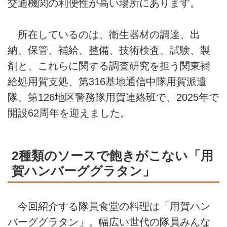
交通機関の利便性が高い場所にあります。
所在しているのは、衛生器材の調達、出
納、保管、補給、整備、技術検査、試験、製
剤と、これらに関する調査研究を担う関東補
給処用賀支処、第316基地通信中隊用賀派遣
隊、第126地区警務隊用賀連絡班で、2025年で
開設62周年を迎えました。
2種類のソースで飽きがこない「用
賀ハンバーググラタン」
今回紹介する隊員食堂の料理は「用賀ハン
バーググラタン」。幅広い世代の隊員みんな