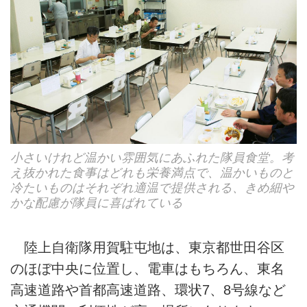
小さいけれど温かい雰囲気にあふれた隊員食堂。考
え抜かれた食事はどれも栄養満点で、温かいものと
冷たいものはそれぞれ適温で提供される、きめ細や
かな配慮が隊員に喜ばれている
陸上自衛隊用賀駐屯地は、東京都世田谷区
のほぼ中央に位置し、電車はもちろん、東名
高速道路や首都高速道路、環状7、8号線など