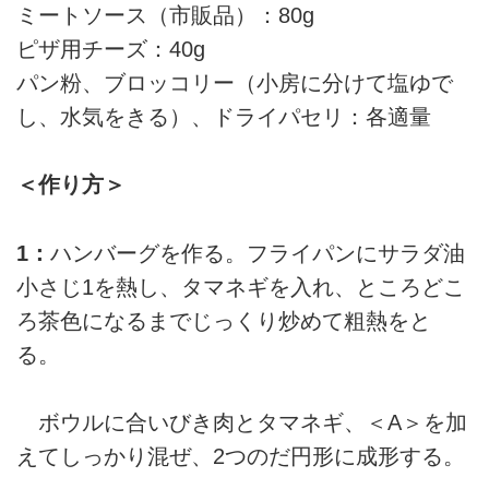
ミートソース（市販品）：80g
ピザ用チーズ：40g
パン粉、ブロッコリー（小房に分けて塩ゆで
し、水気をきる）、ドライパセリ：各適量
＜作り方＞
1：
ハンバーグを作る。フライパンにサラダ油
小さじ1を熱し、タマネギを入れ、ところどこ
ろ茶色になるまでじっくり炒めて粗熱をと
る。
ボウルに合いびき肉とタマネギ、＜A＞を加
えてしっかり混ぜ、2つのだ円形に成形する。