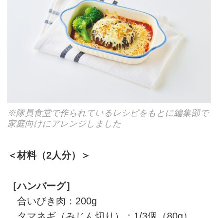
※隊員食堂で作られているレシピをもとに編集部で
家庭向けにアレンジしました
＜材料（2人分）＞
［ハンバーグ］
合いびき肉：200g
タマネギ（みじん切り）：1/3個（80g）