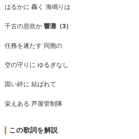
はるかに 轟く 海鳴りは
千古の息吹か
響灘（3）
任務を遂たす 同胞の
空の守りに ゆるぎなし
固い絆に 結ばれて
栄えある 芦屋管制隊
この歌詞を解説