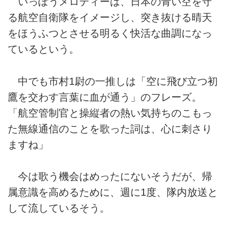
いっぽうメロディーは、日本の青い空を守
る航空自衛隊をイメージし、突き抜ける晴天
をほうふつとさせる明るく快活な曲調になっ
ているという。
中でも市村1尉の一推しは「空に飛び立つ初
鷹を交わす言葉に血が通う」のフレーズ。
「航空管制官と操縦者の熱い気持ちのこもっ
た無線通信のことを歌った詞は、心に刺さり
ますね」
今は歌う機会はめったにないそうだが、帰
属意識を高めるために、週に1度、隊内放送と
して流しているそう。