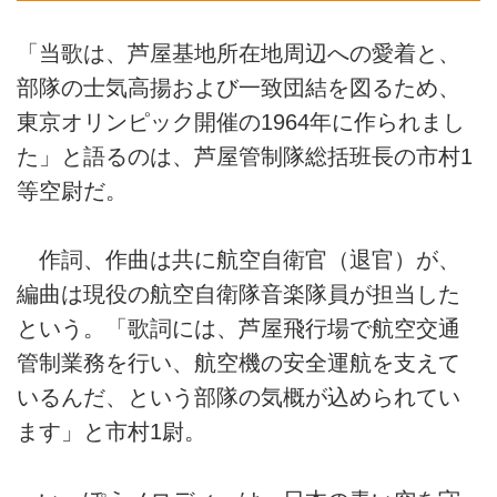
「当歌は、芦屋基地所在地周辺への愛着と、
部隊の士気高揚および一致団結を図るため、
東京オリンピック開催の1964年に作られまし
た」と語るのは、芦屋管制隊総括班長の市村1
等空尉だ。
作詞、作曲は共に航空自衛官（退官）が、
編曲は現役の航空自衛隊音楽隊員が担当した
という。「歌詞には、芦屋飛行場で航空交通
管制業務を行い、航空機の安全運航を支えて
いるんだ、という部隊の気概が込められてい
ます」と市村1尉。