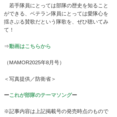
若手隊員にとっては部隊の歴史を知ること
ができる、ベテラン隊員にとっては愛隊心を
揺さぶる賛歌だという隊歌を、ぜひ聴いてみ
て！
⇒
動画はこちらから
（MAMOR2025年8月号）
＜写真提供／防衛省＞
ー
これが部隊のテーマソング
ー
※記事内容は上記掲載号の発売時点のもので