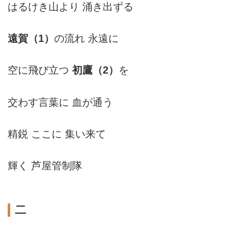
はるけき山より 涌き出ずる
遠賀（1）
の流れ 永遠に
空に飛び立つ
初鷹（2）
を
交わす言葉に 血が通う
精鋭 ここに 集い来て
輝く 芦屋管制隊
二