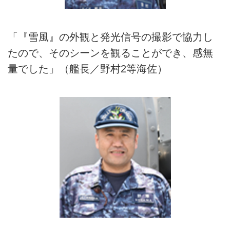
「『雪風』の外観と発光信号の撮影で協力し
たので、そのシーンを観ることができ、感無
量でした」（艦長／野村2等海佐）