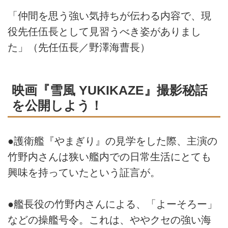
「仲間を思う強い気持ちが伝わる内容で、現
役先任伍長として見習うべき姿がありまし
た」（先任伍長／野澤海曹長）
映画『雪風 YUKIKAZE』撮影秘話
を公開しよう！
●護衛艦『やまぎり』の見学をした際、主演の
竹野内さんは狭い艦内での日常生活にとても
興味を持っていたという証言が。
●艦長役の竹野内さんによる、「よーそろー」
などの操艦号令。これは、ややクセの強い海