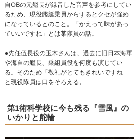
自OBの元艦長が録音した音声を参考にしてい
るため、現役艦艇乗員からするとクセが強め
になっているとのこと。「かえって味があっ
ていいですね」とは某隊員の話。
●先任伍長役の玉木さんは、過去に旧日本海軍
や海自の艦長、乗組員役を何度も演じてい
る。そのため「敬礼がとてもきれいですね」
と現役隊員は口をそろえる。
第1術科学校に今も残る『雪風』の
いかりと舵輪