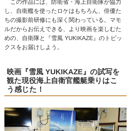
この作品には、防衛省・海上自衛隊が協力
し、自衛艦を使ったロケはもちろん、俳優た
ちの撮影前研修にも深く関わっている。マモ
ルだからお伝えできる、より映画を楽しむた
めの、自衛隊と『雪風 YUKIKAZE』のトピッ
クスをお届けしよう。
映画『雪風 YUKIKAZE』の試写を
観た現役海上自衛官艦艇乗りはこ
う感じた！