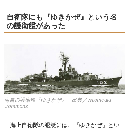
自衛隊にも『ゆきかぜ』という名
の護衛艦があった
海自の護衛艦『ゆきかぜ』 出典／Wikimedia
Commons
海上自衛隊の艦艇には、『ゆきかぜ』とい