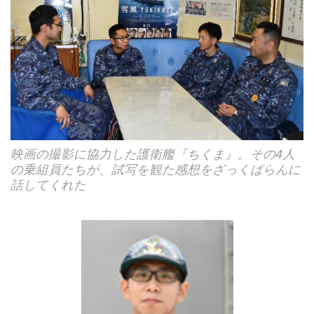
映画の撮影に協力した護衛艦『ちくま』。その4人
の乗組員たちが、試写を観た感想をざっくばらんに
話してくれた