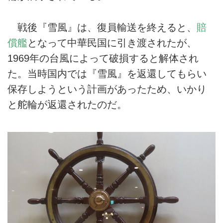
戦後『雪風』は、復員輸送を終えると、
賠
償艦
となって中華民国に引き渡されたが、
1969年の台風によって破損すると解体され
た。当時国内では『雪風』を返還してもらい
保存しようという計画があったため、いかり
と舵輪が返還されたのだ。