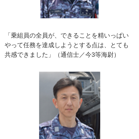
「乗組員の全員が、できることを精いっぱい
やって任務を達成しようとする点は、とても
共感できました」（通信士／今3等海尉）