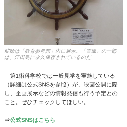
舵輪は「教育参考館」内に展示。『雪風』の一部
は、江田島に永久保存されているのだ
第1術科学校では一般見学を実施している
（詳細は公式SNSを参照）が、映画公開に際
し、企画展示などの情報発信も行う予定との
こと。ぜひチェックしてほしい。
⇒
公式SNSはこちら