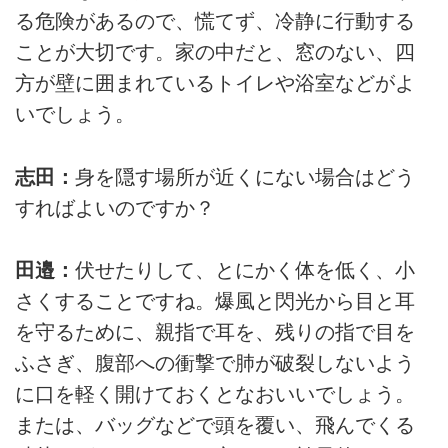
る危険があるので、慌てず、冷静に行動する
ことが大切です。家の中だと、窓のない、四
方が壁に囲まれているトイレや浴室などがよ
いでしょう。
志田：
身を隠す場所が近くにない場合はどう
すればよいのですか？
田邉：
伏せたりして、とにかく体を低く、小
さくすることですね。爆風と閃光から目と耳
を守るために、親指で耳を、残りの指で目を
ふさぎ、腹部への衝撃で肺が破裂しないよう
に口を軽く開けておくとなおいいでしょう。
または、バッグなどで頭を覆い、飛んでくる