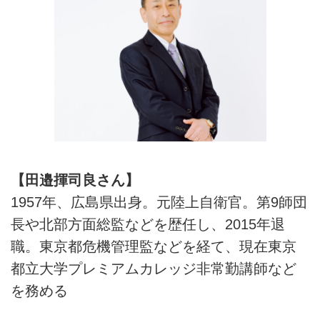
【田邉揮司良さん】
1957年、広島県出身。元陸上自衛官。第9師団
長や北部方面総監などを歴任し、2015年退
職。東京都危機管理監などを経て、現在東京
都立大学プレミアムカレッジ非常勤講師など
を務める