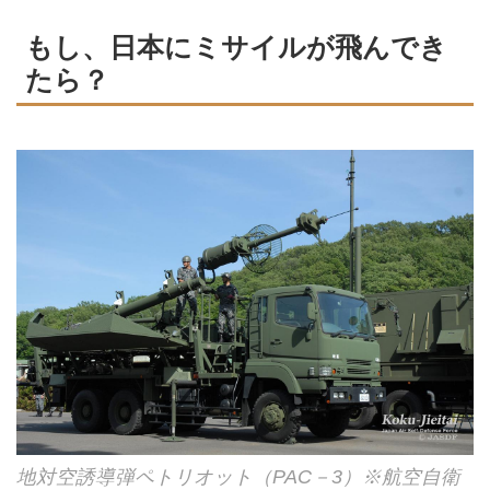
もし、日本にミサイルが飛んでき
たら？
地対空誘導弾ペトリオット（PAC－3）※航空自衛