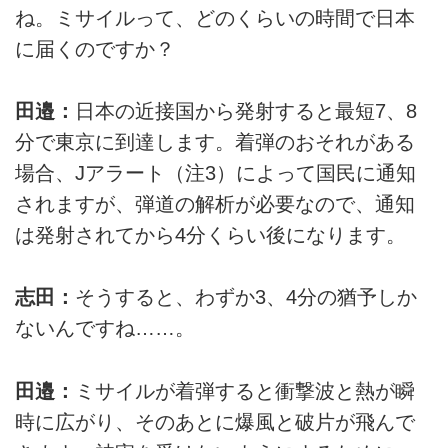
ね。ミサイルって、どのくらいの時間で日本
に届くのですか？
田邉：
日本の近接国から発射すると最短7、8
分で東京に到達します。着弾のおそれがある
場合、Jアラート（注3）によって国民に通知
されますが、弾道の解析が必要なので、通知
は発射されてから4分くらい後になります。
志田：
そうすると、わずか3、4分の猶予しか
ないんですね……。
田邉：
ミサイルが着弾すると衝撃波と熱が瞬
時に広がり、そのあとに爆風と破片が飛んで