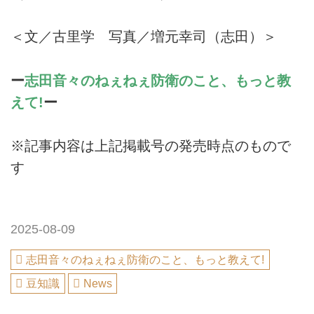
＜文／古里学 写真／増元幸司（志田）＞
ー
志田音々のねぇねぇ防衛のこと、もっと教
えて!
ー
※記事内容は上記掲載号の発売時点のもので
す
2025-08-09
志田音々のねぇねぇ防衛のこと、もっと教えて!
豆知識
News