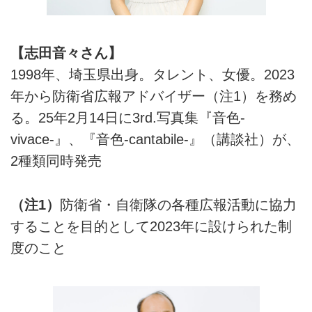
【志田音々さん】
1998年、埼玉県出身。タレント、女優。2023
年から防衛省広報アドバイザー（注1）を務め
る。25年2月14日に3rd.写真集『音色-
vivace-』、『音色-cantabile-』（講談社）が、
2種類同時発売
（注1）
防衛省・自衛隊の各種広報活動に協力
することを目的として2023年に設けられた制
度のこと