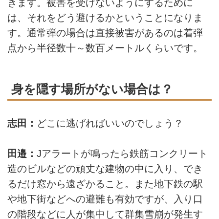
きます。被害を受けないようにするために
は、それをどう避けるかということになりま
す。通常弾の場合は直接被害があるのは着弾
点から半径数十～数百メートルくらいです。
身を隠す場所がない場合は？
志田：
どこに逃げればいいのでしょう？
田邉：
Jアラートが鳴ったら鉄筋コンクリート
造のビルなどの頑丈な建物の中に入り、でき
るだけ窓から遠ざかること。また地下鉄の駅
や地下街などへの避難も有効ですが、入り口
の階段などに人が集中して群集雪崩が発生す