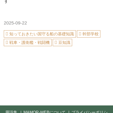
す
2025-09-22
知っておきたい国守る船の基礎知識
幹部学校
戦車・護衛艦・戦闘機
豆知識
用語集
MAMOR-WEBについて
プライバシーポリシ