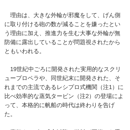
理由は、大きな外輪が邪魔をして、げん側
に取り付ける砲の数が減ることを嫌ったとい
う理由に加え、推進力を生む大事な外輪が無
防備に露出していることが問題視されたから
ともいわれる。
19世紀中ごろに開発された実用的なスクリ
ュープロペラや、同世紀末に開発された、そ
れまでの主流であるレシプロ式機関（注1）に
比べ効率的な蒸気タービン（注2）の登場によ
って、本格的に帆船の時代は終わりを告げ
た。