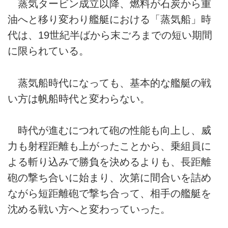
蒸気タービン成立以降、燃料が石炭から重
油へと移り変わり艦艇における「蒸気船」時
代は、19世紀半ばから末ごろまでの短い期間
に限られている。
蒸気船時代になっても、基本的な艦艇の戦
い方は帆船時代と変わらない。
時代が進むにつれて砲の性能も向上し、威
力も射程距離も上がったことから、乗組員に
よる斬り込みで勝負を決めるよりも、長距離
砲の撃ち合いに始まり、次第に間合いを詰め
ながら短距離砲で撃ち合って、相手の艦艇を
沈める戦い方へと変わっていった。