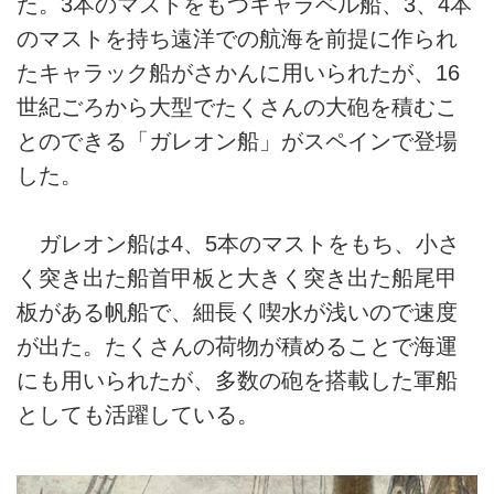
た。3本のマストをもつキャラベル船、3、4本
のマストを持ち遠洋での航海を前提に作られ
たキャラック船がさかんに用いられたが、16
世紀ごろから大型でたくさんの大砲を積むこ
とのできる「ガレオン船」がスペインで登場
した。
ガレオン船は4、5本のマストをもち、小さ
く突き出た船首甲板と大きく突き出た船尾甲
板がある帆船で、細長く喫水が浅いので速度
が出た。たくさんの荷物が積めることで海運
にも用いられたが、多数の砲を搭載した軍船
としても活躍している。