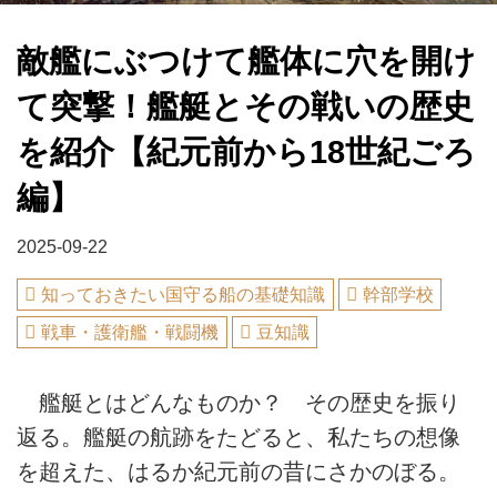
敵艦にぶつけて艦体に穴を開け
て突撃！艦艇とその戦いの歴史
を紹介【紀元前から18世紀ごろ
編】
2025-09-22
知っておきたい国守る船の基礎知識
幹部学校
戦車・護衛艦・戦闘機
豆知識
艦艇とはどんなものか？ その歴史を振り
返る。艦艇の航跡をたどると、私たちの想像
を超えた、はるか紀元前の昔にさかのぼる。