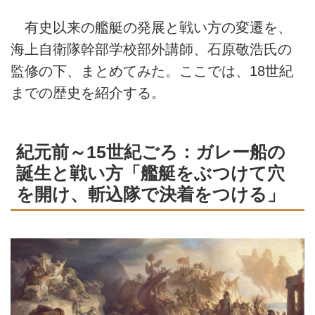
有史以来の艦艇の発展と戦い方の変遷を、
海上自衛隊幹部学校部外講師、石原敬浩氏の
監修の下、まとめてみた。ここでは、18世紀
までの歴史を紹介する。
紀元前～15世紀ごろ：ガレー船の
誕生と戦い方「艦艇をぶつけて穴
を開け、斬込隊で決着をつける」