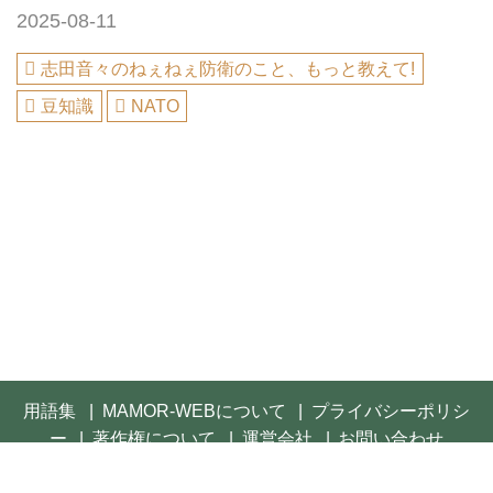
2025-08-11
志田音々のねぇねぇ防衛のこと、もっと教えて!
豆知識
NATO
用語集
MAMOR-WEBについて
プライバシーポリシ
ー
著作権について
運営会社
お問い合わせ
© 2021- FUSOSHA Publishing Inc. All rights reserved.