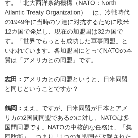
す。「北大西洋条約機構（NATO：North
Atlantic Treaty Organization）」は、冷戦時代
の1949年に当時のソ連に対抗するために欧米
12カ国で発足し、現在の加盟国は32カ国で
す。「世界でもっとも成功した軍事同盟」と
いわれています。各加盟国にとってNATOの本
質は「アメリカとの同盟」です。
志田：
アメリカとの同盟というと、日米同盟
と同じということですか？
鶴岡：
ええ。ですが、日米同盟が日本とアメ
リカの2国間同盟であるのに対し、NATOは多
国間同盟です。NATOの中核的な任務は、「集
団防衛」、つまり「1つの加盟国が攻撃された