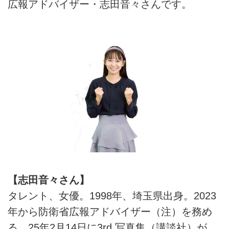
広報アドバイザー・志田音々さんです。
【志田音々さん】
タレント、女優。1998年、埼玉県出身。2023
年から防衛省広報アドバイザー（注）を務め
る。25年2月14日に3rd.写真集（講談社）が、