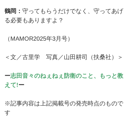
鶴岡：
守ってもらうだけでなく、守ってあげ
る必要もありますよ？
（MAMOR2025年3月号）
＜文／古里学 写真／山田耕司（扶桑社）＞
ー
志田音々のねぇねぇ防衛のこと、もっと教
えて!
ー
※記事内容は上記掲載号の発売時点のもので
す