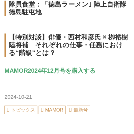
隊員食堂：「徳島ラーメン｣ 陸上自衛隊
徳島駐屯地
【特別対談】俳優・西村和彦氏 × 栁裕樹
陸将補 それぞれの仕事・任務におけ
る“階級”とは？
MAMOR2024年12月号を購入する
2024-10-21
トピックス
MAMOR
最新号