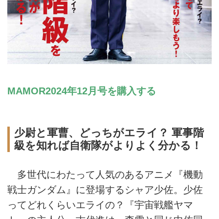
MAMOR2024年12月号を購入する
少尉と軍曹、どっちがエライ？ 軍事階
級を知れば自衛隊がよりよく分かる！
多世代にわたって人気のあるアニメ『機動
戦士ガンダム』に登場するシャア少佐。少佐
ってどれくらいエライの？『宇宙戦艦ヤマ