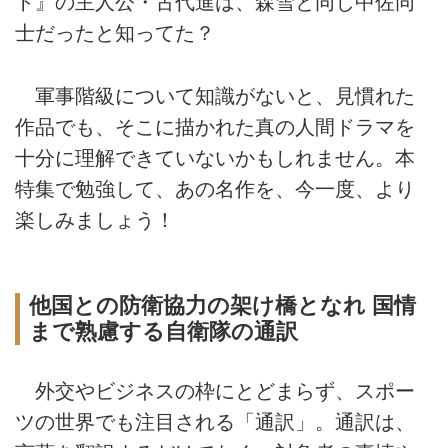
ト』の主人公・古代進は、森雪と同じ中佐同
士だったと知ってた？
軍事階級について知識がないと、見慣れた
作品でも、そこに描かれた真の人間ドラマを
十分に理解できていないかもしれません。本
特集で勉強して、あの名作を、今一度、より
楽しみましょう！
他国との防衛協力の架け橋となれ 国情
まで熟慮する自衛隊の通訳
外交やビジネスの枠にとどまらず、スポー
ツの世界でも注目される「通訳」。通訳は、