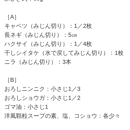
［A］
キャベツ（みじん切り）：1／2枚
長ネギ（みじん切り）：5㎝
ハクサイ（みじん切り）：1／4枚
干しシイタケ（水で戻してみじん切り）：1枚
ニラ（みじん切り）：3本
［B］
おろしニンニク：小さじ1／3
おろしショウガ：小さじ1／2
ゴマ油：小さじ1
洋風顆粒スープの素、塩、コショウ：各少々