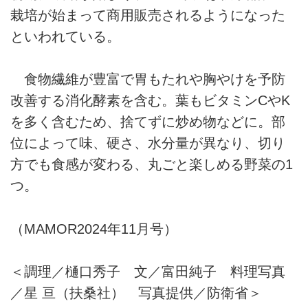
栽培が始まって商用販売されるようになった
といわれている。
食物繊維が豊富で胃もたれや胸やけを予防
改善する消化酵素を含む。葉もビタミンCやK
を多く含むため、捨てずに炒め物などに。部
位によって味、硬さ、水分量が異なり、切り
方でも食感が変わる、丸ごと楽しめる野菜の1
つ。
（MAMOR2024年11月号）
＜調理／樋口秀子 文／富田純子 料理写真
／星 亘（扶桑社） 写真提供／防衛省＞