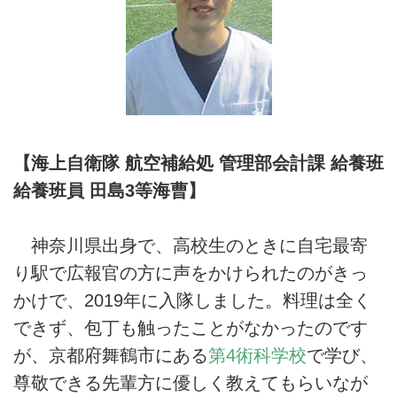
【海上自衛隊 航空補給処 管理部会計課 給養班
給養班員 田島3等海曹】
神奈川県出身で、高校生のときに自宅最寄
り駅で広報官の方に声をかけられたのがきっ
かけで、2019年に入隊しました。料理は全く
できず、包丁も触ったことがなかったのです
が、京都府舞鶴市にある
第4術科学校
で学び、
尊敬できる先輩方に優しく教えてもらいなが