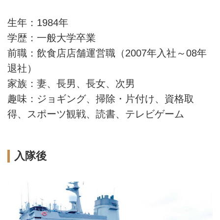
生年：1984年
学歴：一般大学卒業
前職：飲食店店舗運営職（2007年入社～08年
退社）
家族：妻、長男、長女、次男
趣味：ジョギング、掃除・片付け、資格取
得、スポーツ観戦、読書、テレビゲーム
入隊後