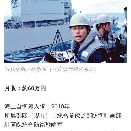
写真提供／防衛省（写真は当時のもの）
月収：約60万円
海上自衛隊入隊：2010年
所属部隊（現在）：統合幕僚監部防衛計画部
計画課統合防衛戦略室