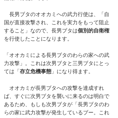
長男ブタのオオカミへの武力行使は、「自
国が直接攻撃され、これを実力をもって阻止
すること」なので、長男ブタは
個別的自衛権
を行使したことになります。
「オオカミによる長男ブタのわらの家への武
力攻撃」。これは次男ブタと三男ブタにとっ
ては「
存立危機事態
」になり得ます。
オオカミが長男ブタへの攻撃を達成すれ
ば、すぐに次男ブタを襲いに来るのは明白で
あるため、もしも次男ブタが「長男ブタのわ
らの家に武力攻撃が発生しているブー。これ