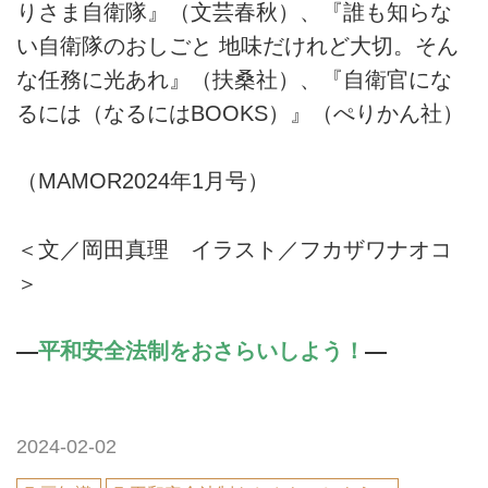
りさま自衛隊』（文芸春秋）、『誰も知らな
い自衛隊のおしごと 地味だけれど大切。そん
な任務に光あれ』（扶桑社）、『自衛官にな
るには（なるにはBOOKS）』（ぺりかん社）
（MAMOR2024年1月号）
＜文／岡田真理 イラスト／フカザワナオコ
＞
―
平和安全法制をおさらいしよう！
―
2024-02-02