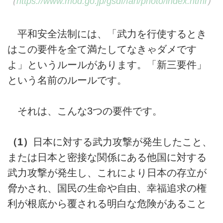
（
https://www.mod.go.jp/gsdf/fan/photo/index.html
）
平和安全法制には、「武力を行使するとき
はこの要件を全て満たしてなきゃダメです
よ」というルールがあります。「新三要件」
という名前のルールです。
それは、こんな3つの要件です。
（1）
日本に対する武力攻撃が発生したこと、
または日本と密接な関係にある他国に対する
武力攻撃が発生し、これにより日本の存立が
脅かされ、国民の生命や自由、幸福追求の権
利が根底から覆される明白な危険があること