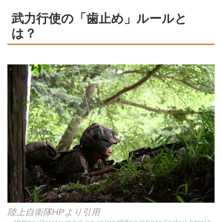
武力行使の「歯止め」ルールと
は？
陸上自衛隊HPより引用