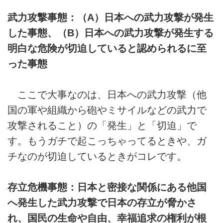
武力攻撃事態：（A）日本への武力攻撃が発生
した事態、（B）日本への武力攻撃が発生する
明白な危険が切迫していると認められるに至
った事態
ここで大事なのは、日本への武力攻撃（他
国の軍や組織から砲やミサイルなどの武力で
攻撃されること）の「発生」と「切迫」で
す。もうガチで起こっちゃってるときや、ガ
チなのが切迫しているときがコレです。
存立危機事態：日本と密接な関係にある他国
へ発生した武力攻撃で日本の存立が脅かさ
れ、国民の生命や自由、幸福追求の権利が根