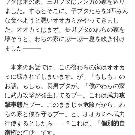
ブタは木の家、三男ブタはレンガの家を造り
ました。するとそこに、子ブタたちを3匹みん
な食べようと悪いオオカミがやってきまし
た。オオカミはまず、長男ブタのわらの家を
壊そうと、わらの家にぷーぷー息を吹き付け
ました―――
本来のお話では、この後わらの家はオオカ
ミに壊されてしまいます。が、「もしも」の
お話。もしも、長男ブタが、「僕のわらの家
に武力攻撃が発生してるブー。これは
武力攻
撃事態
だブー。このままじゃ危険だから、わ
らの家と僕を守るブー」と、オオカミへ武力
行使するとしたら……？これは、「
個別的自
衛権
の行使」です。