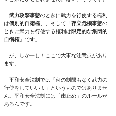
「
武力攻撃事態
のときに武力を行使する権利
は
個別的自衛権
」、そして「
存立危機事態
の
ときに武力を行使する権利は
限定的な集団的
自衛権
」です。
が、しかーし！ここで大事な注意点があり
ます。
平和安全法制では「何の制限もなく武力の
行使をしていいよ」というものではありませ
ん。平和安全法制には「歯止め」のルールが
あるんです。