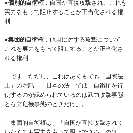
●
個別的自衛権
：自国が直接攻撃され、これを
実力をもって阻止することが正当化される権
利
●
集団的自衛権
：他国に対する攻撃について、
これを実力をもって阻止することが正当化さ
れる権利
です。ただし、これはあくまでも「国際法
上」のお話。「日本の法」では「自衛権を行
使するのが認められているのは武力攻撃事態
と存立危機事態のときだけ」。
集団的自衛権は、「自国が直接攻撃されて
いなくても実力をもって阻止できる」のは、