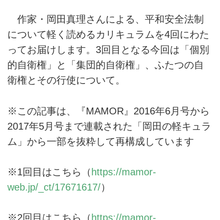
作家・岡田真理さんによる、平和安全法制
について軽く読めるカリキュラムを4回にわた
ってお届けします。3回目となる今回は「個別
的自衛権」と「集団的自衛権」、ふたつの自
衛権とその行使について。
※この記事は、『MAMOR』2016年6月号から
2017年5月号まで連載された「岡田の軽キュラ
ム」から一部を抜粋して再構成しています
※1回目はこちら（
https://mamor-
web.jp/_ct/17671617/
）
※2回目はこちら（
https://mamor-