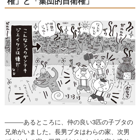
権」と「集団的自衛権」
―――あるところに、仲の良い3匹の子ブタの
兄弟がいました。長男ブタはわらの家、次男