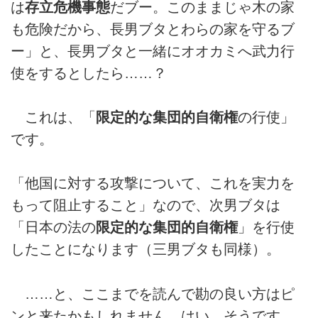
は
存立危機事態
だブー。このままじゃ木の家
も危険だから、長男ブタとわらの家を守るブ
ー」と、長男ブタと一緒にオオカミへ武力行
使をするとしたら……？
これは、「
限定的な集団的自衛権
の行使」
です。
「他国に対する攻撃について、これを実力を
もって阻止すること」なので、次男ブタは
「日本の法の
限定的な集団的自衛権
」を行使
したことになります（三男ブタも同様）。
……と、ここまでを読んで勘の良い方はピ
ンと来たかもしれません。はい、そうです。