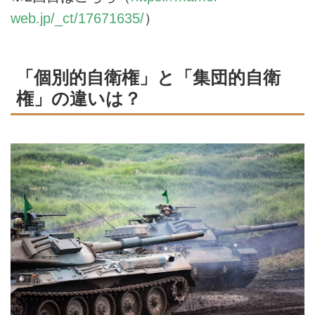
web.jp/_ct/17671635/
）
「個別的自衛権」と「集団的自衛
権」の違いは？