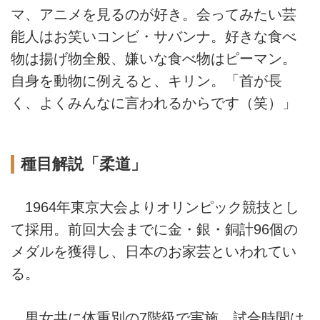
マ、アニメを見るのが好き。会ってみたい芸
能人はお笑いコンビ・サバンナ。好きな食べ
物は揚げ物全般、嫌いな食べ物はピーマン。
自身を動物に例えると、キリン。「首が長
く、よくみんなに言われるからです（笑）」
種目解説「柔道」
1964年東京大会よりオリンピック競技とし
て採用。前回大会までに金・銀・銅計96個の
メダルを獲得し、日本のお家芸といわれてい
る。
男女共に体重別の7階級で実施。試合時間は