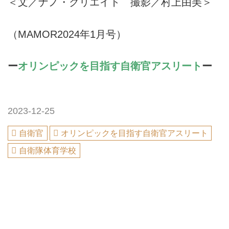
＜文／ナノ・クリエイト 撮影／村上由美＞
（MAMOR2024年1月号）
ー
オリンピックを目指す自衛官アスリート
ー
2023-12-25
自衛官
オリンピックを目指す自衛官アスリート
自衛隊体育学校