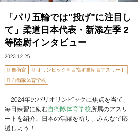
「パリ五輪では"投げ"に注目し
て」柔道日本代表・新添左季 2
等陸尉インタビュー
2023-12-25
自衛官
オリンピックを目指す自衛官アスリート
自衛隊体育学校
2024年のパリオリンピックに焦点を当て、
毎日練習に励む
自衛隊体育学校
所属のアスリ
ートを紹介。日本の活躍を祈り、みんなで応
援しよう！