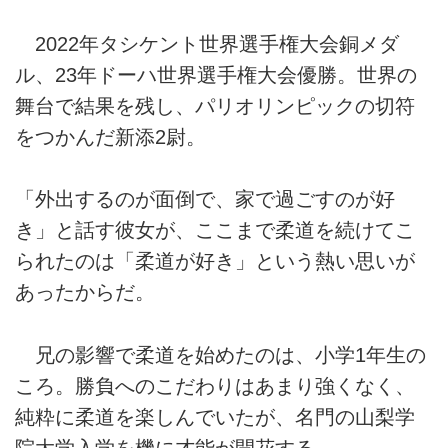
2022年タシケント世界選手権大会銅メダ
ル、23年ドーハ世界選手権大会優勝。世界の
舞台で結果を残し、パリオリンピックの切符
をつかんだ新添2尉。
「外出するのが面倒で、家で過ごすのが好
き」と話す彼女が、ここまで柔道を続けてこ
られたのは「柔道が好き」という熱い思いが
あったからだ。
兄の影響で柔道を始めたのは、小学1年生の
ころ。勝負へのこだわりはあまり強くなく、
純粋に柔道を楽しんでいたが、名門の山梨学
院大学入学を機に才能が開花する。