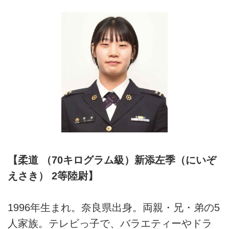
【柔道 （70キログラム級）新添左季（にいぞ
えさき） 2等陸尉】
1996年生まれ。奈良県出身。両親・兄・弟の5
人家族。テレビっ子で、バラエティーやドラ