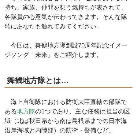
持ち、家族、仲間を想う気持ちが表されて、
各隊員の心意気が伝わってきます。そんな隊
歌にあなたも触れてみてください。
今回は、舞鶴地方隊創設70周年記念イメー
ジソング「未来」をご紹介します。
舞鶴地方隊とは…
海上自衛隊における防衛大臣直轄の部隊で
ある
地方隊
の1つであり、主な任務は担当の区
域（北は秋田県から南は島根県までの日本海
沿岸海域と内陸部）の防衛・警備など。