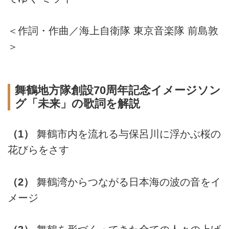
＜作詞・作曲／海上自衛隊 東京音楽隊 前島敦
＞
舞鶴地方隊創設70周年記念イメージソン
グ「未来」の歌詞を解説
（1）
舞鶴市内を流れる与保呂川に浮かぶ桜の
花びらをさす
（2）
舞鶴湾からつながる日本海の波の音をイ
メージ