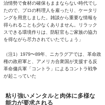
治情勢で食材の確保もままならない時代でし
たので、プロの料理人を雇ったり、ケータリ
ングを用意しました。雑談から重要な情報を
得られることも少なくありません。リラック
スできる環境作りは、防駐官もご家族の協力
を得ながら尽力されていたでしょう」
（注1）1979〜89年、ニカラグアでは、革命政
権の政府軍と、アメリカ合衆国が支援する反
革命傭兵軍「コントラ」によるコントラ戦争
が起こっていた
粘り強いメンタルと肉体に多様な
能力が要求される