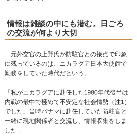
情報は雑談の中にも潜む。日ごろ
の交流が何より大切
元外交官の上野氏が防駐官との接点で印象
に残っているのは、ニカラグア日本大使館で
勤務をしていた時代だという。
「私がニカラグアに赴任した1980年代後半は
内戦の最中で極めて不安定な社会情勢（注1）
でした。当時パナマに赴任していた防駐官と
一緒に現地関係者と交流し、情報収集をしま
した」