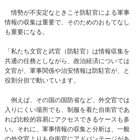
情勢が不安定なときこそ防駐官による軍事
情報の収集は重要で、そのためのおもてなし
も重要になる。
「私たち文官と武官（防駐官）は情報収集を
共通の任務としながら、政治経済については
文官が、軍事関係や治安情報は防駐官が、と
役割分担で動いています。
例えば、その国の国防省など、外交官では
入りにくい場所でも、制服を着た自衛官であ
れば比較的容易にアクセスできるケースも多
い。それに、軍事情報の収集と分析は、一般
の外交官よりも自衛官にアドバンテージがあ