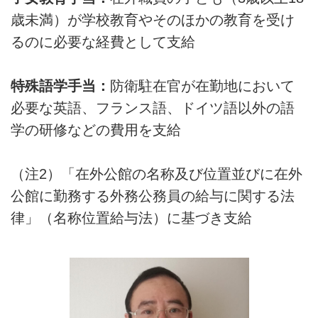
歳未満）が学校教育やそのほかの教育を受け
るのに必要な経費として支給
特殊語学手当：
防衛駐在官が在勤地において
必要な英語、フランス語、ドイツ語以外の語
学の研修などの費用を支給
（注2）「在外公館の名称及び位置並びに在外
公館に勤務する外務公務員の給与に関する法
律」（名称位置給与法）に基づき支給