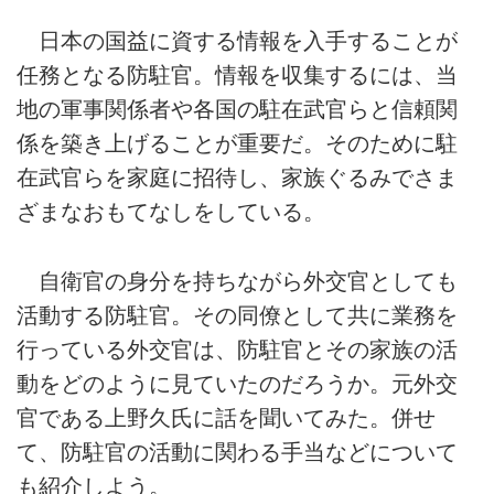
日本の国益に資する情報を入手することが
任務となる防駐官。情報を収集するには、当
地の軍事関係者や各国の駐在武官らと信頼関
係を築き上げることが重要だ。そのために駐
在武官らを家庭に招待し、家族ぐるみでさま
ざまなおもてなしをしている。
自衛官の身分を持ちながら外交官としても
活動する防駐官。その同僚として共に業務を
行っている外交官は、防駐官とその家族の活
動をどのように見ていたのだろうか。元外交
官である上野久氏に話を聞いてみた。併せ
て、防駐官の活動に関わる手当などについて
も紹介しよう。