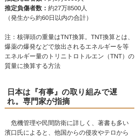
推定負傷者数：
約27万8500人
（発生から約60日以内の合計）
注：核弾頭の重量はTNT換算。TNT換算とは、
爆薬の爆発などで放出されるエネルギーを等
エネルギー量のトリニトロトルエン（TNT）の
質量に換算する方法
日本は『有事』の取り組みで遅
れ。専門家が指摘
危機管理や民間防衛に詳しく、著書も多い
濱口氏によると、他国からの侵攻やテロから