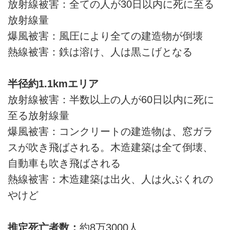
放射線被害：全ての人が30日以内に死に至る
放射線量
爆風被害：風圧により全ての建造物が倒壊
熱線被害：鉄は溶け、人は黒こげとなる
半径約1.1kmエリア
放射線被害：半数以上の人が60日以内に死に
至る放射線量
爆風被害：コンクリートの建造物は、窓ガラ
スが吹き飛ばされる。木造建築は全て倒壊、
自動車も吹き飛ばされる
熱線被害：木造建築は出火、人は火ぶくれの
やけど
推定死亡者数：
約8万3000人