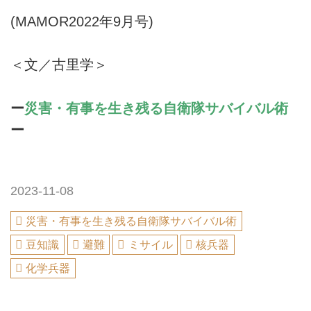
(MAMOR2022年9月号)
＜文／古里学＞
ー
災害・有事を生き残る自衛隊サバイバル術
ー
2023-11-08
災害・有事を生き残る自衛隊サバイバル術
豆知識
避難
ミサイル
核兵器
化学兵器