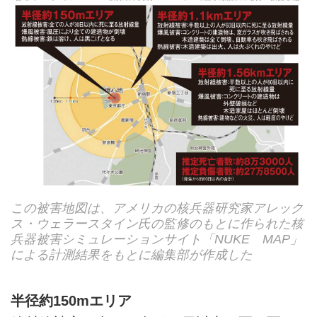
この被害地図は、アメリカの核兵器研究家アレック
ス・ウェラースタイン氏の監修のもとに作られた核
兵器被害シミュレーションサイト「NUKE MAP」
による計測結果をもとに編集部が作成した
半径約150mエリア