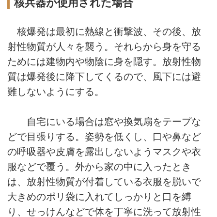
核兵器が使用された場合
核爆発は最初に熱線と衝撃波、その後、放
射性物質が人々を襲う。それらから身を守る
ためには建物内や物陰に身を隠す。放射性物
質は爆発後に降下してくるので、風下には避
難しないようにする。
自宅にいる場合は窓や換気扇をテープな
どで目張りする。姿勢を低くし、口や鼻など
の呼吸器や皮膚を露出しないようマスクや衣
服などで覆う。外から家の中に入ったとき
は、放射性物質が付着している衣服を脱いで
大きめのポリ袋に入れてしっかりと口を縛
り、せっけんなどで体を丁寧に洗って放射性