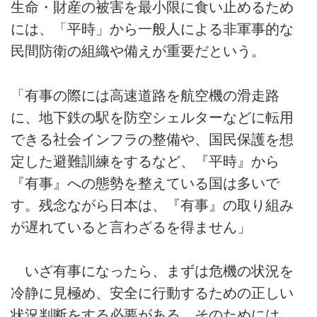
生命・財産の被害を最小限に食い止めるため
には、「平時」から一般人による非軍事的な
民間防衛の組織や備えが重要だという。
「有事の際には高速道路を航空機の滑走路
に、地下鉄の駅を防空シェルターなどに転用
できる社会インフラの整備や、国民保護を想
定した避難訓練をするなど、『平時』から
『有事』への態勢を整えている国は多いで
す。残念ながら日本は、『有事』の取り組み
が遅れていると言わざるを得ません」
いざ有事になったら、まずは危機の状況を
冷静に見極め、安全に行動するための正しい
状況判断をする必要がある。そのためには、