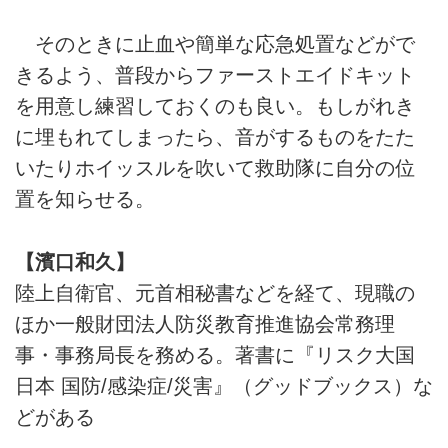
そのときに止血や簡単な応急処置などがで
きるよう、普段からファーストエイドキット
を用意し練習しておくのも良い。もしがれき
に埋もれてしまったら、音がするものをたた
いたりホイッスルを吹いて救助隊に自分の位
置を知らせる。
【濱口和久】
陸上自衛官、元首相秘書などを経て、現職の
ほか一般財団法人防災教育推進協会常務理
事・事務局長を務める。著書に『リスク大国
日本 国防/感染症/災害』（グッドブックス）な
どがある