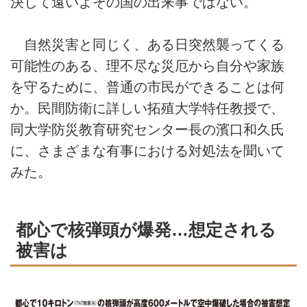
決して遠いよその国の出来事ではない。
自然災害と同じく、ある日突然襲ってくる
可能性のある、理不尽な災厄から自分や家族
を守るために、普通の市民ができることは何
か。民間防衛に詳しい拓殖大学特任教授で、
同大学防災教育研究センター長の濱口和久氏
に、さまざまな有事における対処法を聞いて
みた。
都心で核弾頭が爆発…想定される
被害は