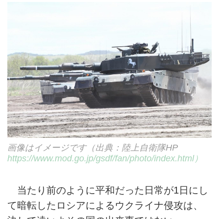
画像はイメージです（出典：陸上自衛隊HP
https://www.mod.go.jp/gsdf/fan/photo/index.html）
当たり前のように平和だった日常が1日にし
て暗転したロシアによるウクライナ侵攻は、