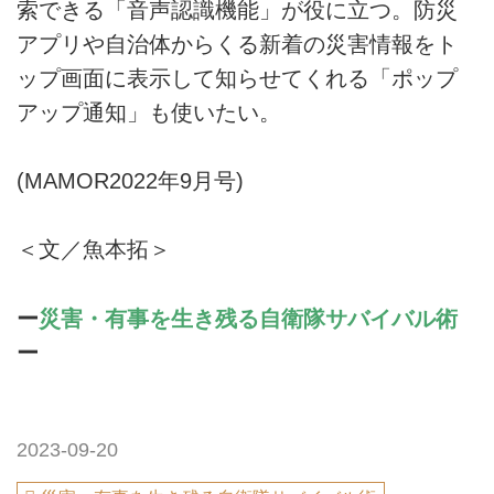
索できる「音声認識機能」が役に立つ。防災
アプリや自治体からくる新着の災害情報をト
ップ画面に表示して知らせてくれる「ポップ
アップ通知」も使いたい。
(MAMOR2022年9月号)
＜文／魚本拓＞
ー
災害・有事を生き残る自衛隊サバイバル術
ー
2023-09-20