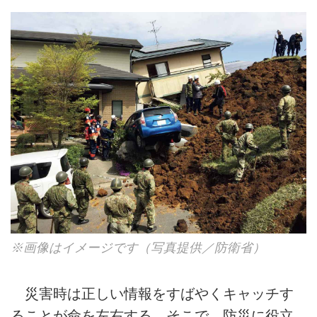
※画像はイメージです（写真提供／防衛省）
災害時は正しい情報をすばやくキャッチす
ることが命を左右する。そこで、防災に役立