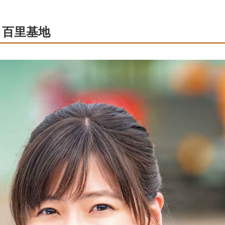
n 百里基地