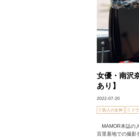
女優・南沢
あり】
2022-07-20
防人の女神
グ
MAMOR本誌の人
百里基地での撮影