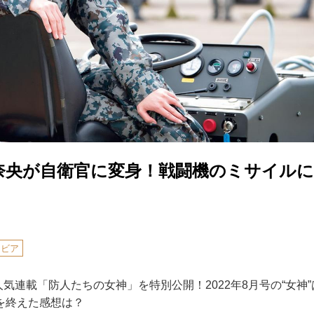
奈央が自衛官に変身！戦闘機のミサイルに
ラビア
気連載「防人たちの女神」を特別公開！2022年8月号の“女神
を終えた感想は？