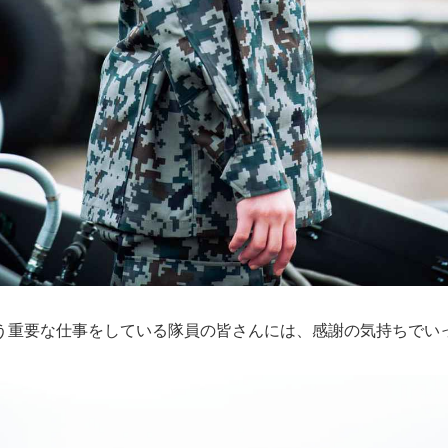
重要な仕事をしている隊員の皆さんには、感謝の気持ちでい