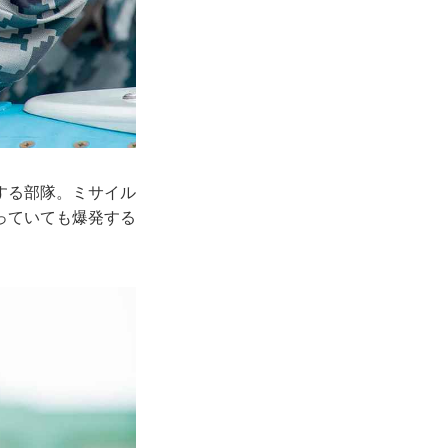
する部隊。ミサイル
っていても爆発する