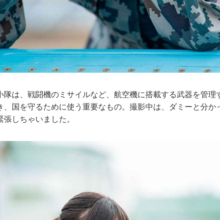
隊は、戦闘機のミサイルなど、航空機に搭載する武器を管理
き、国を守るために使う重要なもの。撮影中は、ダミーと分か
緊張しちゃいました。