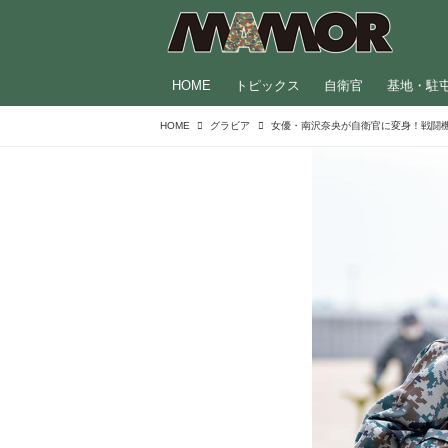
HOME
トピックス
自衛官
基地・駐
HOME
グラビア