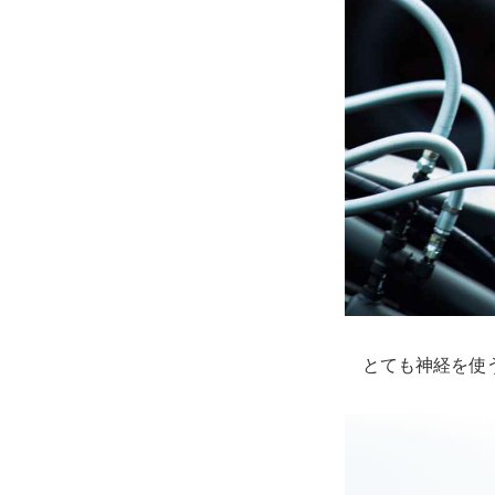
とても神経を使う